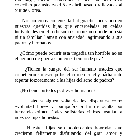
colectivo por ustedes el 5 de abril pasado y llevadas al
Sur de Corea.
No podemos contener la indignación pensando en
nuestras queridas hijas que encarceladas en celdas
individuales en el rudo suelo surcoreano donde no está
ni un familiar, llaman con ansiedad lagrimeando a sus
padres y hermanos.
¿Cómo puede ocurrir esta tragedia tan horrible no en
el período de guerra sino en el tiempo de paz?
¿Tienen la sangre del ser humano ustedes que
cometieron sin escrúpulos el crimen cruel y bárbaro de
separar forzosamente a las hijas del seno de padres?
¿No tienen ustedes padres y hermanos?
Ustedes siguen soltando los disparates como
«voluntad libre» y «simpatía» a fin de ocultar su
tremendo crimen. Tales sofisterías cínicas insultan a
nuestras hijas honestas.
Nuestras hijas son adolescentes honradas que
crecieron felizmente disfrutando del gran amor y