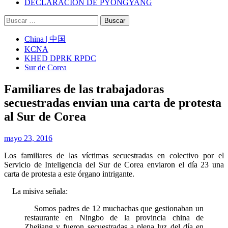
DECLARACIÓN DE PYONGYANG
Buscar:
China | 中国
KCNA
KHED DPRK RPDC
Sur de Corea
Familiares de las trabajadoras
secuestradas envían una carta de protesta
al Sur de Corea
mayo 23, 2016
Los familiares de las víctimas secuestradas en colectivo por el
Servicio de Inteligencia del Sur de Corea enviaron el día 23 una
carta de protesta a este órgano intrigante.
La misiva señala:
Somos padres de 12 muchachas que gestionaban un
restaurante en Ningbo de la provincia china de
Zhejiang y fueron secuestradas a plena luz del día en