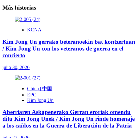
Más historias
KCNA
Kim Jong Un gerrako beteranoekin bat kontzertuan
/ Kim Jong Un con los veteranos de guerra en el
concierto
julio 30, 2026
China | 中国
EPC
Kim Jong Un
Aberriaren Askapenerako Gerran eroriak omendu
ditu Kim Jong Unek / Kim Jong Un rinde homenaje
a los caídos en la Guerra de Liberación de la Patria
julio 27, 2026