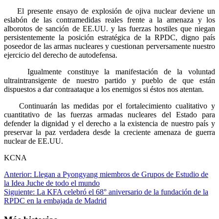
El presente ensayo de explosión de ojiva nuclear deviene un
eslabón de las contramedidas reales frente a la amenaza y los
alborotos de sanción de EE.UU. y las fuerzas hostiles que niegan
persistentemente la posición estratégica de la RPDC, digno país
poseedor de las armas nucleares y cuestionan perversamente nuestro
ejercicio del derecho de autodefensa.
Igualmente constituye la manifestación de la voluntad
ultraintransigente de nuestro partido y pueblo de que están
dispuestos a dar contraataque a los enemigos si éstos nos atentan.
Continuarán las medidas por el fortalecimiento cualitativo y
cuantitativo de las fuerzas armadas nucleares del Estado para
defender la dignidad y el derecho a la existencia de nuestro país y
preservar la paz verdadera desde la creciente amenaza de guerra
nuclear de EE.UU.
KCNA
Navegación
Anterior:
Llegan a Pyongyang miembros de Grupos de Estudio de
la Idea Juche de todo el mundo
de
Siguiente:
La KFA celebró el 68° aniversario de la fundación de la
entradas
RPDC en la embajada de Madrid