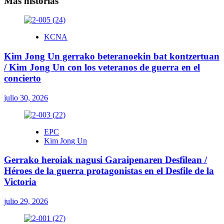
Más historias
KCNA
Kim Jong Un gerrako beteranoekin bat kontzertuan
/ Kim Jong Un con los veteranos de guerra en el
concierto
julio 30, 2026
EPC
Kim Jong Un
Gerrako heroiak nagusi Garaipenaren Desfilean /
Héroes de la guerra protagonistas en el Desfile de la
Victoria
julio 29, 2026