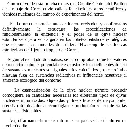
Con motivo de esta prueba exitosa, el Comité Central del Partido
del Trabajo de Corea envió cálidas felicitaciones a los científicos y
técnicos nucleares del campo de experimentos del norte.
En la presente prueba nuclear fueron revisados y confirmados
definitivamente la estructura, las especificaciones de
funcionamiento, la eficiencia y el poder de la ojiva nuclear
estandarizada para ser cargada en los cohetes balísticos estratégicos
que disponen las unidades de artillería Hwasong de las fuerzas
estratégicas del Ejército Popular de Corea.
Según el resultado de análisis, se ha comprobado que los valores
de medición sobre el potencial de explosión y los coeficientes de uso
de sustancias nucleares son iguales a los calculados y que no hubo
ninguna fuga de sustancias radiactivas ni influencias negativas al
ambiente ecológico del contorno.
La estandarización de la ojiva nuclear permite producir
comoquiera en cantidades necesarias los diferentes tipos de ojivas
nucleares minimizadas, aligeradas y diversificadas de mayor poder
ofensivo dominando la tecnología de producción y uso de varias
sustancias fisionables.
Así, el armamento nuclear de nuestro país se ha situado en un
nivel más alto.