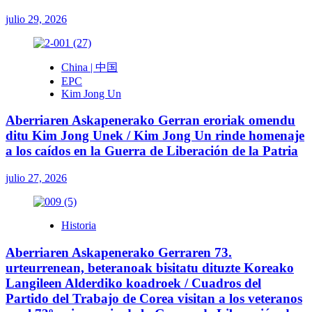
julio 29, 2026
China | 中国
EPC
Kim Jong Un
Aberriaren Askapenerako Gerran eroriak omendu
ditu Kim Jong Unek / Kim Jong Un rinde homenaje
a los caídos en la Guerra de Liberación de la Patria
julio 27, 2026
Historia
Aberriaren Askapenerako Gerraren 73.
urteurrenean, beteranoak bisitatu dituzte Koreako
Langileen Alderdiko koadroek / Cuadros del
Partido del Trabajo de Corea visitan a los veteranos