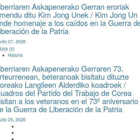
berriaren Askapenerako Gerran eroriak
mendu ditu Kim Jong Unek / Kim Jong Un
inde homenaje a los caídos en la Guerra d
iberación de la Patria
julio 27, 2026
Historia
berriaren Askapenerako Gerraren 73.
rteurrenean, beteranoak bisitatu dituzte
oreako Langileen Alderdiko koadroek /
uadros del Partido del Trabajo de Corea
isitan a los veteranos en el 73º aniversario
e la Guerra de Liberación de la Patria
julio 25, 2026
Twitter
YouTube
Telegram