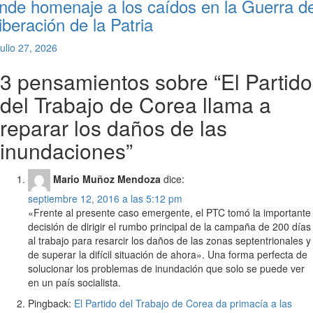
inde homenaje a los caídos en la Guerra d
iberación de la Patria
julio 27, 2026
3 pensamientos sobre “
El Partido
del Trabajo de Corea llama a
reparar los daños de las
inundaciones
”
Mario Muñoz Mendoza
dice:
septiembre 12, 2016 a las 5:12 pm
«Frente al presente caso emergente, el PTC tomó la importante
decisión de dirigir el rumbo principal de la campaña de 200 días
al trabajo para resarcir los daños de las zonas septentrionales y
de superar la difícil situación de ahora». Una forma perfecta de
solucionar los problemas de inundación que solo se puede ver
en un país socialista.
Pingback:
El Partido del Trabajo de Corea da primacía a las