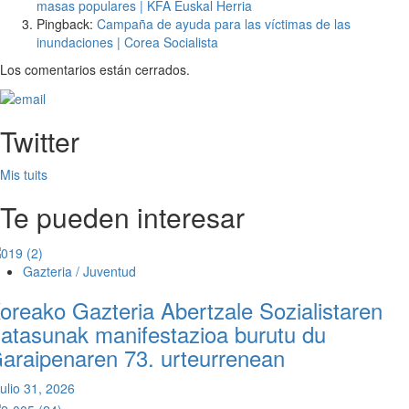
masas populares | KFA Euskal Herria
Pingback:
Campaña de ayuda para las víctimas de las
inundaciones | Corea Socialista
Los comentarios están cerrados.
Twitter
Mis tuits
Te pueden interesar
Gazteria / Juventud
oreako Gazteria Abertzale Sozialistaren
atasunak manifestazioa burutu du
araipenaren 73. urteurrenean
julio 31, 2026