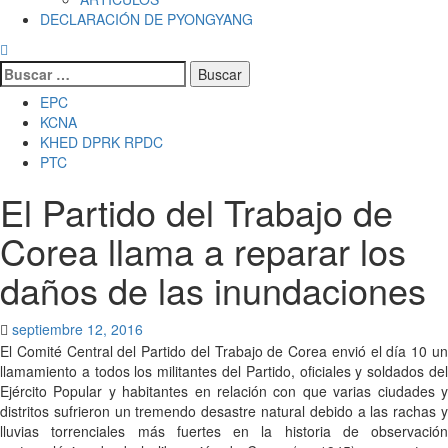
DECLARACIÓN DE PYONGYANG
Buscar:
EPC
KCNA
KHED DPRK RPDC
PTC
El Partido del Trabajo de
Corea llama a reparar los
daños de las inundaciones
septiembre 12, 2016
El Comité Central del Partido del Trabajo de Corea envió el día 10 un
llamamiento a todos los militantes del Partido, oficiales y soldados del
Ejército Popular y habitantes en relación con que varias ciudades y
distritos sufrieron un tremendo desastre natural debido a las rachas y
lluvias torrenciales más fuertes en la historia de observación