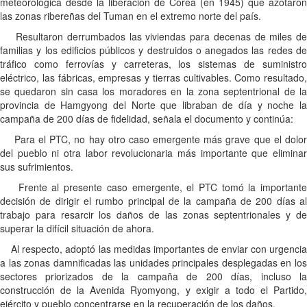
meteorológica desde la liberación de Corea (en 1945) que azotaron
las zonas ribereñas del Tuman en el extremo norte del país.
Resultaron derrumbados las viviendas para decenas de miles de
familias y los edificios públicos y destruidos o anegados las redes de
tráfico como ferrovías y carreteras, los sistemas de suministro
eléctrico, las fábricas, empresas y tierras cultivables. Como resultado,
se quedaron sin casa los moradores en la zona septentrional de la
provincia de Hamgyong del Norte que libraban de día y noche la
campaña de 200 días de fidelidad, señala el documento y continúa:
Para el PTC, no hay otro caso emergente más grave que el dolor
del pueblo ni otra labor revolucionaria más importante que eliminar
sus sufrimientos.
Frente al presente caso emergente, el PTC tomó la importante
decisión de dirigir el rumbo principal de la campaña de 200 días al
trabajo para resarcir los daños de las zonas septentrionales y de
superar la difícil situación de ahora.
Al respecto, adoptó las medidas importantes de enviar con urgencia
a las zonas damnificadas las unidades principales desplegadas en los
sectores priorizados de la campaña de 200 días, incluso la
construcción de la Avenida Ryomyong, y exigir a todo el Partido,
ejército y pueblo concentrarse en la recuperación de los daños.