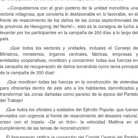
«¡Conquistemos con el gran poderío de la unidad monolítica una
victoria milagrosa, que convierta lo desfavorable en lo favorable, en el
frente de resarcimiento de los daños de las zonas septentrionales de
la provincia de Hamgyong del Norte!», esto es la consigna de lucha a
levantar por los participantes en la campaña de 200 días a lo largo del
país.
¡Que todos los sectores y unidades, inclusive el Consejo de
Ministros, ministerios, órganos centrales, fábricas, empresas y
entidades cooperativas, movilicen y concentren todas sus fuerzas en
la campaña de recuperación de daños tomándola como tarea principal
de la campaña de 200 días!
¡Que movilicen todas las fuerzas en la construcción de viviendas
para ofrecerlas dentro de este año a los habitantes damnificados y
transformar las zonas dañadas como paraíso de la época del Partido
del Trabajo!
¡Que todos los oficiales y soldados del Ejército Popular, que fueran
enviados con urgencia al frente de resarcimiento del desastre natural,
creen con el ímpetu «De un tirón» la velocidad Mallima en el
cumplimiento de las tareas de reconstrucción!
El llamamiento ratifica la convicción del Comité Central del Partido