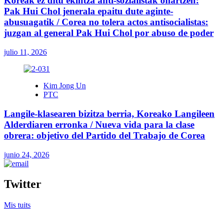
Koreak ez ditu ekintza anti-sozialistak onartzen:
Pak Hui Chol jenerala epaitu dute aginte-
abusuagatik / Corea no tolera actos antisocialistas:
juzgan al general Pak Hui Chol por abuso de poder
julio 11, 2026
Kim Jong Un
PTC
Langile-klasearen bizitza berria, Koreako Langileen
Alderdiaren erronka / Nueva vida para la clase
obrera: objetivo del Partido del Trabajo de Corea
junio 24, 2026
Twitter
Mis tuits