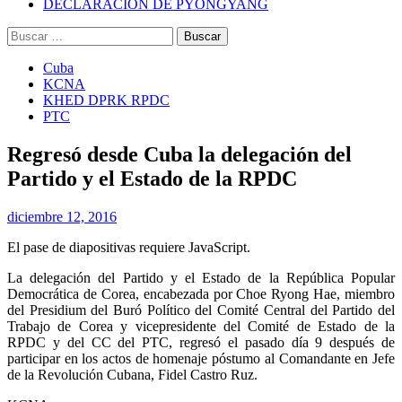
DECLARACIÓN DE PYONGYANG
Buscar:
Cuba
KCNA
KHED DPRK RPDC
PTC
Regresó desde Cuba la delegación del
Partido y el Estado de la RPDC
diciembre 12, 2016
El pase de diapositivas requiere JavaScript.
La delegación del Partido y el Estado de la República Popular
Democrática de Corea, encabezada por Choe Ryong Hae, miembro
del Presidium del Buró Político del Comité Central del Partido del
Trabajo de Corea y vicepresidente del Comité de Estado de la
RPDC y del CC del PTC, regresó el pasado día 9 después de
participar en los actos de homenaje póstumo al Comandante en Jefe
de la Revolución Cubana, Fidel Castro Ruz.