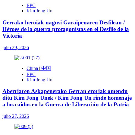
EPC
Kim Jong Un
Gerrako heroiak nagusi Garaipenaren Desfilean /
Héroes de la guerra protagonistas en el Desfile de la
Victoria
julio 29, 2026
China | 中国
EPC
Kim Jong Un
Aberriaren Askapenerako Gerran eroriak omendu
ditu Kim Jong Unek / Kim Jong Un rinde homenaje
a los caídos en la Guerra de Liberación de la Patria
julio 27, 2026