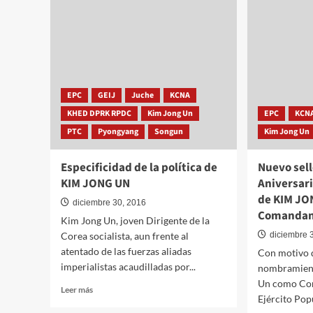
Popul
el
Democ
Día
de
del
Corea
Triunfo
en
de
2016
la
Revolución
EPC
GEIJ
Juche
KCNA
Cubana
KHED DPRK RPDC
Kim Jong Un
EPC
KCN
PTC
Pyongyang
Songun
Kim Jong Un
Especificidad de la política de
Nuevo sell
KIM JONG UN
Aniversar
de KIM JO
diciembre 30, 2016
Comandan
Kim Jong Un, joven Dirigente de la
Corea socialista, aun frente al
diciembre 
atentado de las fuerzas aliadas
Con motivo d
imperialistas acaudilladas por...
nombramient
Un como Co
Leer
Leer más
Ejército Popu
más