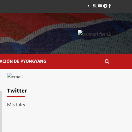
Twitter
YouTube
Telegram
Facebook
ACIÓN DE PYONGYANG
Twitter
Mis tuits