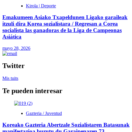
Kirola | Deporte
Emakumeen Asiako Txapeldunen Ligako garaileak
itzuli dira Korea sozialistara / Regresan a Corea
socialista las ganadoras de la Liga de Campeonas
Asiática
mayo 28, 2026
Twitter
Mis tuits
Te pueden interesar
Gazteria / Juventud
Koreako Gazteria Abertzale Sozialistaren Batasunak
manifestazioa burutu du Garaipenaren 73.