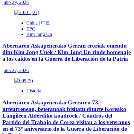
julio 29, 2026
China | 中国
EPC
Kim Jong Un
Aberriaren Askapenerako Gerran eroriak omendu
ditu Kim Jong Unek / Kim Jong Un rinde homenaje
a los caídos en la Guerra de Liberación de la Patria
julio 27, 2026
Historia
Aberriaren Askapenerako Gerraren 73.
urteurrenean, beteranoak bisitatu dituzte Koreako
Langileen Alderdiko koadroek / Cuadros del
Partido del Trabajo de Corea visitan a los veteranos
en el 73º aniversario de la Guerra de Liberación de