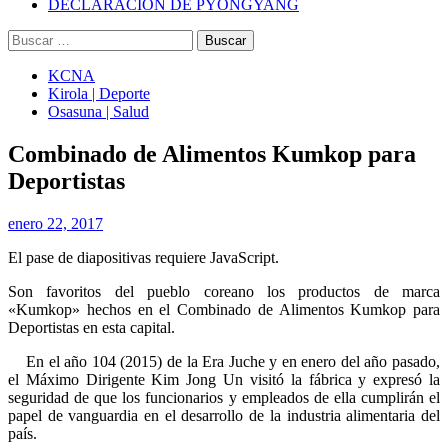
DECLARACIÓN DE PYONGYANG
Buscar:
KCNA
Kirola | Deporte
Osasuna | Salud
Combinado de Alimentos Kumkop para
Deportistas
enero 22, 2017
El pase de diapositivas requiere JavaScript.
Son favoritos del pueblo coreano los productos de marca
«Kumkop» hechos en el Combinado de Alimentos Kumkop para
Deportistas en esta capital.
En el año 104 (2015) de la Era Juche y en enero del año pasado,
el Máximo Dirigente
Kim Jong Un
visitó la fábrica y expresó la
seguridad de que los funcionarios y empleados de ella cumplirán el
papel de vanguardia en el desarrollo de la industria alimentaria del
país.