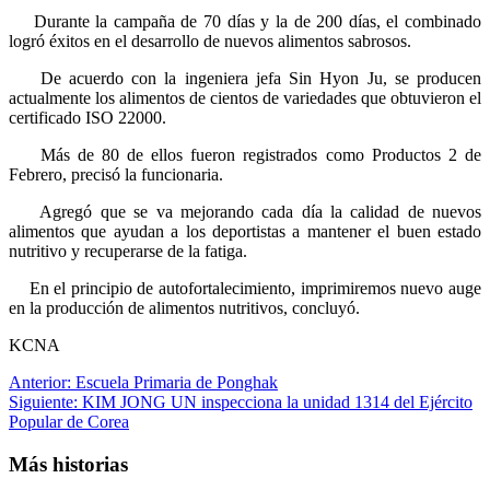
Durante la campaña de 70 días y la de 200 días, el combinado
logró éxitos en el desarrollo de nuevos alimentos sabrosos.
De acuerdo con la ingeniera jefa Sin Hyon Ju, se producen
actualmente los alimentos de cientos de variedades que obtuvieron el
certificado ISO 22000.
Más de 80 de ellos fueron registrados como Productos 2 de
Febrero, precisó la funcionaria.
Agregó que se va mejorando cada día la calidad de nuevos
alimentos que ayudan a los deportistas a mantener el buen estado
nutritivo y recuperarse de la fatiga.
En el principio de autofortalecimiento, imprimiremos nuevo auge
en la producción de alimentos nutritivos, concluyó.
KCNA
Navegación
Anterior:
Escuela Primaria de Ponghak
Siguiente:
KIM JONG UN inspecciona la unidad 1314 del Ejército
de
Popular de Corea
entradas
Más historias