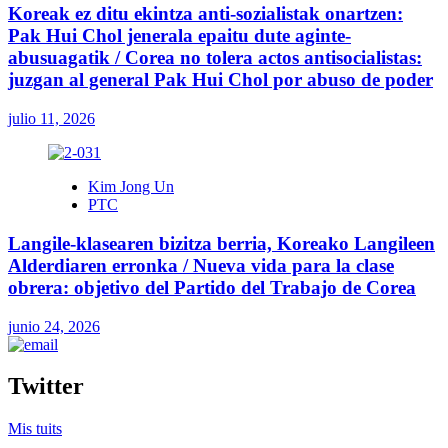
Koreak ez ditu ekintza anti-sozialistak onartzen:
Pak Hui Chol jenerala epaitu dute aginte-
abusuagatik / Corea no tolera actos antisocialistas:
juzgan al general Pak Hui Chol por abuso de poder
julio 11, 2026
Kim Jong Un
PTC
Langile-klasearen bizitza berria, Koreako Langileen
Alderdiaren erronka / Nueva vida para la clase
obrera: objetivo del Partido del Trabajo de Corea
junio 24, 2026
Twitter
Mis tuits