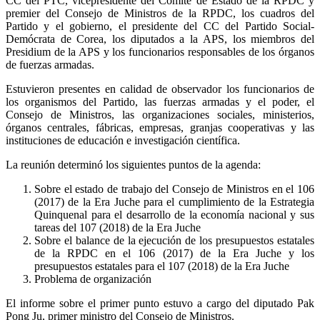
CC del PTC, vicepresidente del Comité de Estado de la RPDC y
premier del Consejo de Ministros de la RPDC, los cuadros del
Partido y el gobierno, el presidente del CC del Partido Social-
Demócrata de Corea, los diputados a la APS, los miembros del
Presidium de la APS y los funcionarios responsables de los órganos
de fuerzas armadas.
Estuvieron presentes en calidad de observador los funcionarios de
los organismos del Partido, las fuerzas armadas y el poder, el
Consejo de Ministros, las organizaciones sociales, ministerios,
órganos centrales, fábricas, empresas, granjas cooperativas y las
instituciones de educación e investigación científica.
La reunión determinó los siguientes puntos de la agenda:
Sobre el estado de trabajo del Consejo de Ministros en el 106
(2017) de la Era Juche para el cumplimiento de la Estrategia
Quinquenal para el desarrollo de la economía nacional y sus
tareas del 107 (2018) de la Era Juche
Sobre el balance de la ejecución de los presupuestos estatales
de la RPDC en el 106 (2017) de la Era Juche y los
presupuestos estatales para el 107 (2018) de la Era Juche
Problema de organización
El informe sobre el primer punto estuvo a cargo del diputado Pak
Pong Ju, primer ministro del Consejo de Ministros.