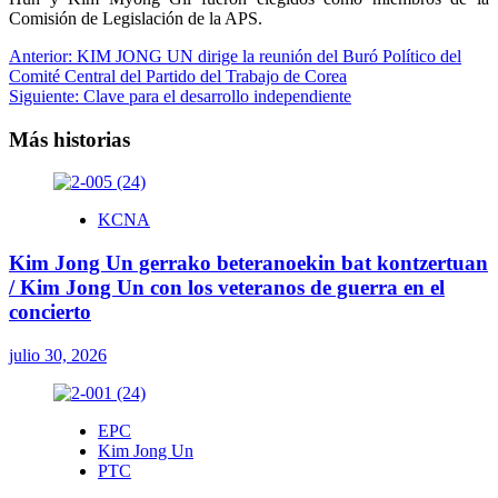
Comisión de Legislación de la APS.
Navegación
Anterior:
KIM JONG UN dirige la reunión del Buró Político del
Comité Central del Partido del Trabajo de Corea
de
Siguiente:
Clave para el desarrollo independiente
entradas
Más historias
KCNA
Kim Jong Un gerrako beteranoekin bat kontzertuan
/ Kim Jong Un con los veteranos de guerra en el
concierto
julio 30, 2026
EPC
Kim Jong Un
PTC