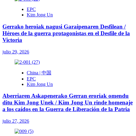
EPC
Kim Jong Un
Gerrako heroiak nagusi Garaipenaren Desfilean /
Héroes de la guerra protagonistas en el Desfile de la
Victoria
julio 29, 2026
China | 中国
EPC
Kim Jong Un
Aberriaren Askapenerako Gerran eroriak omendu
ditu Kim Jong Unek / Kim Jong Un rinde homenaje
a los caídos en la Guerra de Liberación de la Patria
julio 27, 2026