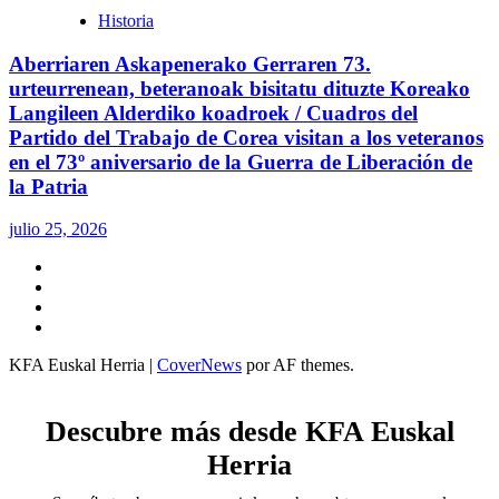
Historia
Aberriaren Askapenerako Gerraren 73.
urteurrenean, beteranoak bisitatu dituzte Koreako
Langileen Alderdiko koadroek / Cuadros del
Partido del Trabajo de Corea visitan a los veteranos
en el 73º aniversario de la Guerra de Liberación de
la Patria
julio 25, 2026
Twitter
YouTube
Telegram
Facebook
KFA Euskal Herria
|
CoverNews
por AF themes.
Descubre más desde KFA Euskal
Herria