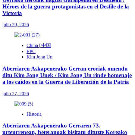
Héroes de la guerra protagonistas en el Desfile de la
Victoria
julio 29, 2026
China | 中国
EPC
Kim Jong Un
Aberriaren Askapenerako Gerran eroriak omendu
ditu Kim Jong Unek / Kim Jong Un rinde homenaje
a los caídos en la Guerra de Liberación de la Patria
julio 27, 2026
Historia
Aberriaren Askapenerako Gerraren 73.
urteurrenean, beteranoak bisitatu dituzte Koreako