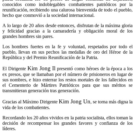
conocidos como indoblegables combatientes patrióticos por la
reunificación, recibiendo una calurosa bienvenida de todo el pueblo,
hecho que conmovió a la sociedad internacional.
A lo largo de 20 años desde entonces, disfrutan de la máxima gloria
y felicidad gracias a la camaradería y obligación moral de los
grandes hombres sin pares.
Los hombres fuertes en la fe y voluntad, respetados por todo el
pueblo, llevan en sus pechos las medallas de oro del Héroe de la
República y del Premio Reunificación de la Patria.
Kim Jong Il
El Dirigente
presentó como héroes de la época a los
ex presos, que se llamaban por el número de prisioneros en lugar de
sus nombres, e hizo enterrar los restos mortales de los fallecidos en
el Cementerio de Mártires Patrióticos para que sus méritos se
transmitieran generación tras generación.
Kim Jong Un
Gracias al Máximo Dirigente
, se torna más digna la
vida de los combatientes.
Recordando los 20 años vividos en la patria socialista, ellos toman la
decisión de recompensar los grandes favores y confianza de los
líderes.