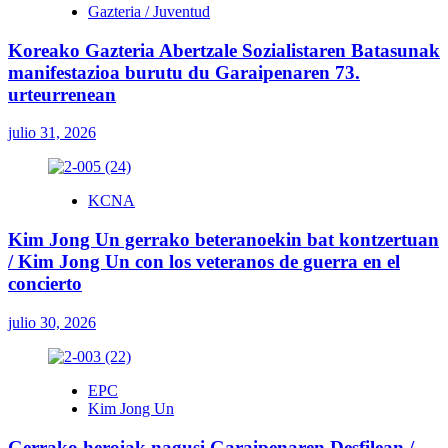
Gazteria / Juventud
Koreako Gazteria Abertzale Sozialistaren Batasunak
manifestazioa burutu du Garaipenaren 73.
urteurrenean
julio 31, 2026
KCNA
Kim Jong Un gerrako beteranoekin bat kontzertuan
/ Kim Jong Un con los veteranos de guerra en el
concierto
julio 30, 2026
EPC
Kim Jong Un
Gerrako heroiak nagusi Garaipenaren Desfilean /