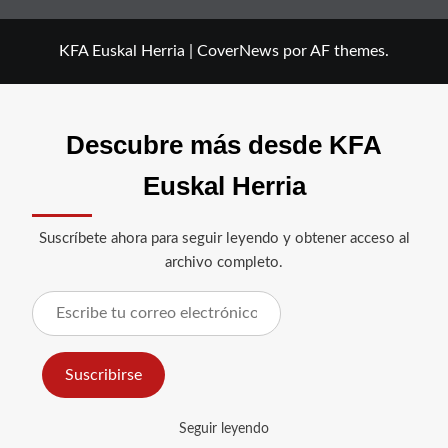
KFA Euskal Herria
|
CoverNews
por AF themes.
Descubre más desde KFA
Euskal Herria
Suscríbete ahora para seguir leyendo y obtener acceso al
archivo completo.
Escribe
tu
correo
Suscribirse
electrónico…
Seguir leyendo