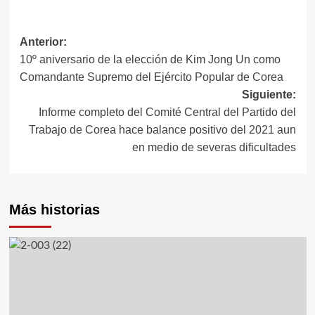
Anterior:
Navegación
10º aniversario de la elección de Kim Jong Un como
de
Comandante Supremo del Ejército Popular de Corea
Siguiente:
entradas
Informe completo del Comité Central del Partido del
Trabajo de Corea hace balance positivo del 2021 aun
en medio de severas dificultades
Más historias