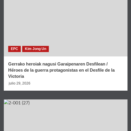
EPC
Kim Jong Un
Gerrako heroiak nagusi Garaipenaren Desfilean /
Héroes de la guerra protagonistas en el Desfile de la
Victoria
julio 29, 2026