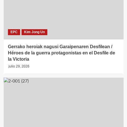
EPC
Kim Jong Un
Gerrako heroiak nagusi Garaipenaren Desfilean /
Héroes de la guerra protagonistas en el Desfile de
la Victoria
julio 29, 2026