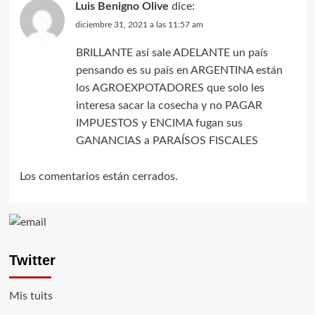
Luis Benigno Olive
dice:
diciembre 31, 2021 a las 11:57 am
BRILLANTE así sale ADELANTE un país
pensando es su país en ARGENTINA están
los AGROEXPOTADORES que solo les
interesa sacar la cosecha y no PAGAR
IMPUESTOS y ENCIMA fugan sus
GANANCIAS a PARAÍSOS FISCALES
Los comentarios están cerrados.
Twitter
Mis tuits