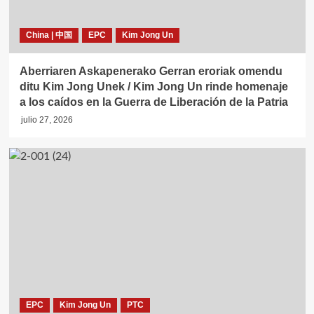
China | 中国
EPC
Kim Jong Un
Aberriaren Askapenerako Gerran eroriak omendu
ditu Kim Jong Unek / Kim Jong Un rinde homenaje
a los caídos en la Guerra de Liberación de la Patria
julio 27, 2026
EPC
Kim Jong Un
PTC