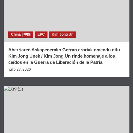
China | 中国
EPC
Kim Jong Un
Aberriaren Askapenerako Gerran eroriak omendu ditu
Kim Jong Unek / Kim Jong Un rinde homenaje a los
caídos en la Guerra de Liberación de la Patria
julio 27, 2026