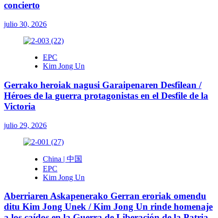
concierto
julio 30, 2026
EPC
Kim Jong Un
Gerrako heroiak nagusi Garaipenaren Desfilean /
Héroes de la guerra protagonistas en el Desfile de la
Victoria
julio 29, 2026
China | 中国
EPC
Kim Jong Un
Aberriaren Askapenerako Gerran eroriak omendu
ditu Kim Jong Unek / Kim Jong Un rinde homenaje
a los caídos en la Guerra de Liberación de la Patria