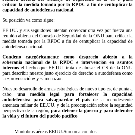
criticar la medida tomada por la RPDC a fin de centuplicar la
capacidad de autodefensa nacional
.
Su posición va como sigue:
EE.UU. y sus seguidores intentan convocar otra vez por fuerza una
reunión abierta del Consejo de Seguridad de la ONU para criticar la
medida tomada por la RPDC a fin de centuplicar la capacidad de
autodefensa nacional.
Condeno categóricamente como desprecio abierto a la
soberanía nacional de la RPDC e intervención en asuntos
internos
el hecho que EE.UU. trata de abusar el CS de la ONU
para describir nuestro justo ejercicio de derecho a autodefensa como
la «provocación» y «amenaza».
Nuestro desarrollo de armas estratégicas de nuevo tipo es, de punta a
cabo,
una medida legal para fortalecer la capacidad
autodefensiva para salvaguardar el país
de la recrudescente
amenaza militar de EE.UU. y de la preocupación sobre la seguridad
perspectiva de la región,
para detener la guerra y para defender
la vida y el futuro del pueblo pacífico
.
Maniobras aéreas EEUU-Surcorea con dos