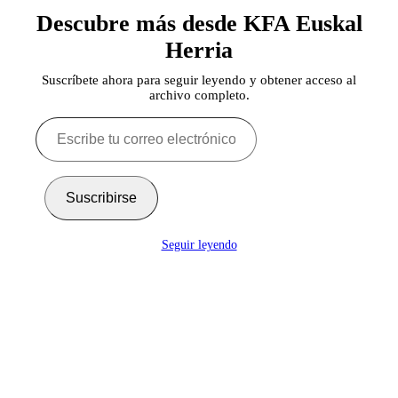
Descubre más desde KFA Euskal
Herria
Suscríbete ahora para seguir leyendo y obtener acceso al
archivo completo.
Escribe
tu
correo
electrónico…
Suscribirse
Seguir leyendo