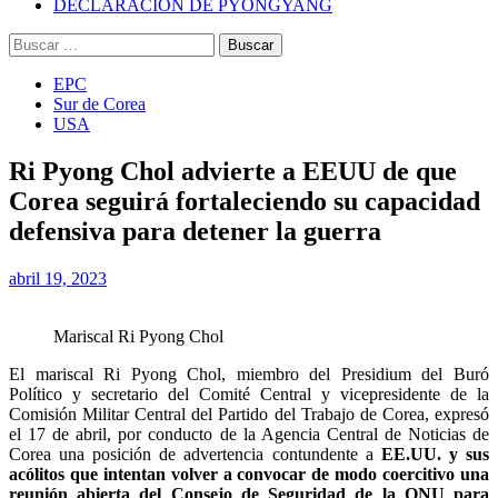
DECLARACIÓN DE PYONGYANG
Buscar:
EPC
Sur de Corea
USA
Ri Pyong Chol advierte a EEUU de que
Corea seguirá fortaleciendo su capacidad
defensiva para detener la guerra
abril 19, 2023
Mariscal Ri Pyong Chol
El mariscal Ri Pyong Chol, miembro del Presidium del Buró
Político y secretario del Comité Central y vicepresidente de la
Comisión Militar Central del Partido del Trabajo de Corea, expresó
el 17 de abril, por conducto de la Agencia Central de Noticias de
Corea una posición de advertencia contundente a
EE.UU. y sus
acólitos que intentan volver a convocar de modo coercitivo una
reunión abierta del Consejo de Seguridad de la ONU para