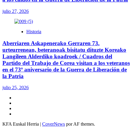
julio 27, 2026
Historia
Aberriaren Askapenerako Gerraren 73.
urteurrenean, beteranoak bisitatu dituzte Koreako
Langileen Alderdiko koadroek / Cuadros del
Partido del Trabajo de Corea visitan a los veteranos
en el 73º aniversario de la Guerra de Liberación de
la Patria
julio 25, 2026
Twitter
YouTube
Telegram
Facebook
KFA Euskal Herria
|
CoverNews
por AF themes.