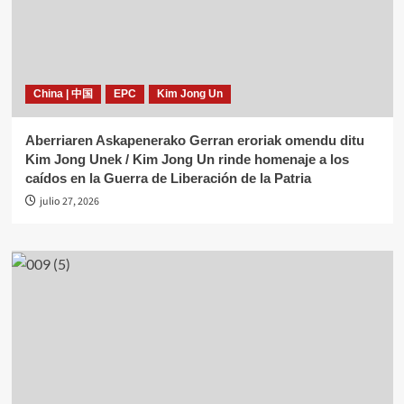
China | 中国
EPC
Kim Jong Un
Aberriaren Askapenerako Gerran eroriak omendu ditu
Kim Jong Unek / Kim Jong Un rinde homenaje a los
caídos en la Guerra de Liberación de la Patria
julio 27, 2026