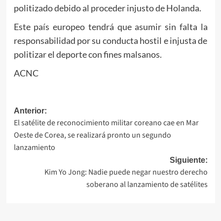
politizado debido al proceder injusto de Holanda.
Este país europeo tendrá que asumir sin falta la
responsabilidad por su conducta hostil e injusta de
politizar el deporte con fines malsanos.
ACNC
Navegación
Anterior:
El satélite de reconocimiento militar coreano cae en Mar
de
Oeste de Corea, se realizará pronto un segundo
entradas
lanzamiento
Siguiente:
Kim Yo Jong: Nadie puede negar nuestro derecho
soberano al lanzamiento de satélites