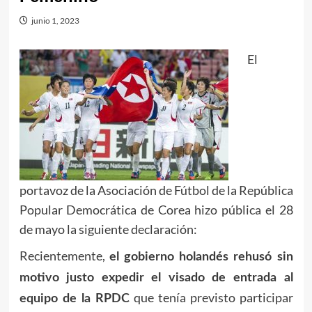
junio 1, 2023
El
portavoz de la Asociación de Fútbol de la República
Popular Democrática de Corea hizo pública el 28
de mayo la siguiente declaración:
Recientemente,
el gobierno holandés rehusó sin
motivo justo expedir el visado de entrada al
que tenía previsto participar
equipo de la RPDC