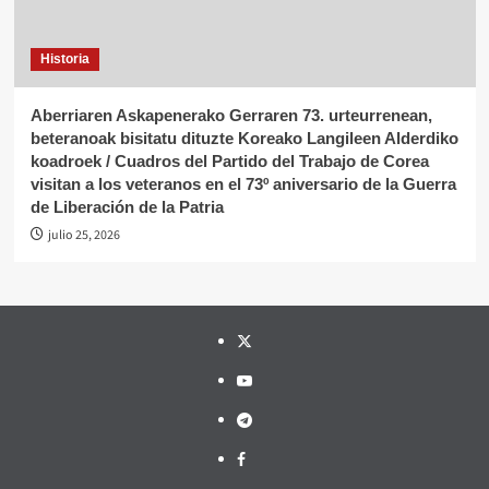
Historia
Aberriaren Askapenerako Gerraren 73. urteurrenean,
beteranoak bisitatu dituzte Koreako Langileen Alderdiko
koadroek / Cuadros del Partido del Trabajo de Corea
visitan a los veteranos en el 73º aniversario de la Guerra
de Liberación de la Patria
julio 25, 2026
Twitter
YouTube
Telegram
Facebook