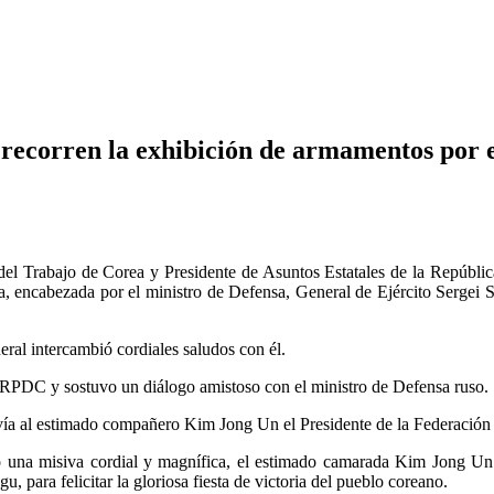
recorren la exhibición de armamentos por el
 del Trabajo de Corea y Presidente de Asuntos Estatales de la Repúblic
, encabezada por el ministro de Defensa, General de Ejército Sergei Sh
ral intercambió cordiales saludos con él.
la RPDC y sostuvo un diálogo amistoso con el ministro de Defensa ruso.
nvía al estimado compañero
Kim Jong Un
el Presidente de la Federación
 una misiva cordial y magnífica, el estimado camarada
Kim Jong Un
, para felicitar la gloriosa fiesta de victoria del pueblo coreano.