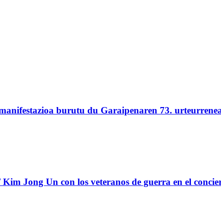
 manifestazioa burutu du Garaipenaren 73. urteurrene
Kim Jong Un con los veteranos de guerra en el concie