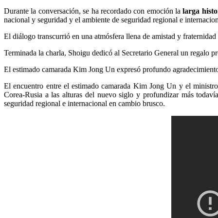
Durante la conversación, se ha recordado con emoción la
larga hist
nacional y seguridad y el ambiente de seguridad regional e internacio
El diálogo transcurrió en una atmósfera llena de amistad y fraternidad
Terminada la charla, Shoigu dedicó al Secretario General un regalo p
El estimado camarada
Kim Jong Un
expresó profundo agradecimiento 
El encuentro entre el estimado camarada
Kim Jong Un
y el ministro
Corea-Rusia a las alturas del nuevo siglo y profundizar más todavía
seguridad regional e internacional en cambio brusco.