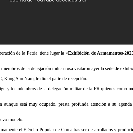
ración de la Patria, tiene lugar la «
Exhibición de Armamentos-202
 miembros de la delegación militar rusa visitaron ayer la sede de exhibi
C, Kang Sun Nam, le dio el parte de recepción.
igu y los miembros de la delegación militar de la FR quienes como mens
 aunque está muy ocupado, presta profunda atención a su agenda de
nuevo modelo.
imamente el Ejército Popular de Corea tras ser desarrollados y producid