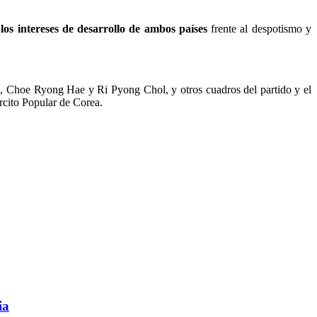
los intereses de desarrollo de ambos países
frente al despotismo y
, Choe Ryong Hae y Ri Pyong Chol, y otros cuadros del partido y el
rcito Popular de Corea.
ia