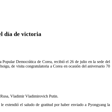
 día de victoria
a Popular Democrática de Corea, recibió el 26 de julio en la sede del
oigu, de visita congratulatoria a Corea en ocasión del aniversario 70
 Rusa, Vladimir Vladimirovich Putin.
le extendió el saludo de gratitud por haber enviado a Pyongyang la