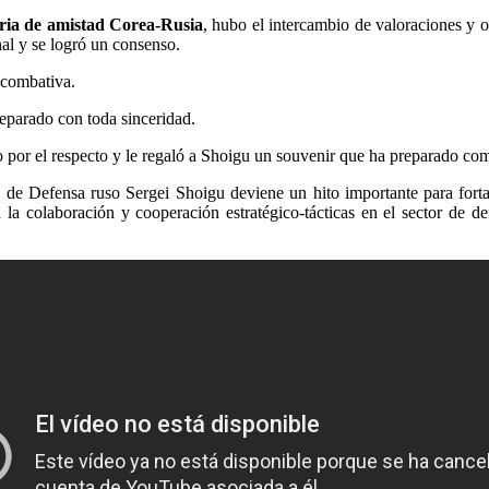
oria de amistad Corea-Rusia
, hubo el intercambio de valoraciones y o
nal y se logró un consenso.
 combativa.
reparado con toda sinceridad.
por el respecto y le regaló a Shoigu un souvenir que ha preparado com
 de Defensa ruso Sergei Shoigu deviene un hito importante para fortale
 la colaboración y cooperación estratégico-tácticas en el sector de d