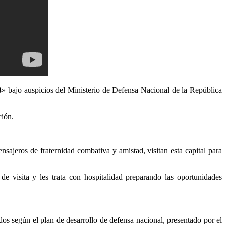
3
» bajo auspicios del Ministerio de Defensa Nacional de la República
ción.
ajeros de fraternidad combativa y amistad, visitan esta capital para
 visita y les trata con hospitalidad preparando las oportunidades
os según el plan de desarrollo de defensa nacional, presentado por el