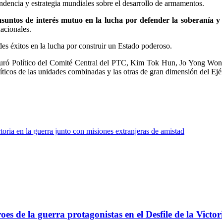
ndencia y estrategia mundiales sobre el desarrollo de armamentos.
asuntos de interés mutuo en la lucha por defender la soberanía y 
nacionales.
des éxitos en la lucha por construir un Estado poderoso.
 Buró Político del Comité Central del PTC, Kim Tok Hun, Jo Yong Won
icos de las unidades combinadas y las otras de gran dimensión del Ejé
toria en la guerra junto con misiones extranjeras de amistad
s de la guerra protagonistas en el Desfile de la Victor