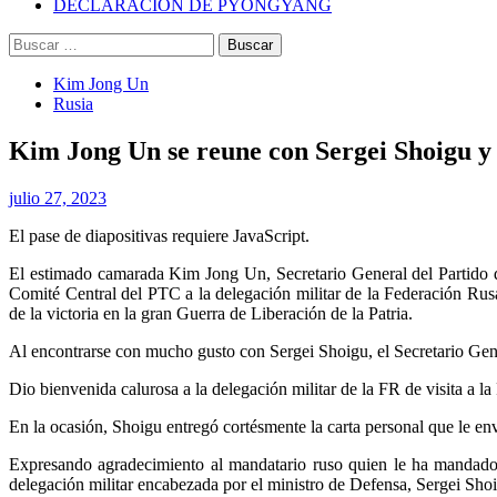
DECLARACIÓN DE PYONGYANG
Buscar:
Kim Jong Un
Rusia
Kim Jong Un se reune con Sergei Shoigu y 
julio 27, 2023
El pase de diapositivas requiere JavaScript.
El estimado camarada
Kim Jong Un
, Secretario General del Partido
Comité Central del PTC a la delegación militar de la Federación Rusa
de la victoria en la gran Guerra de Liberación de la Patria.
Al encontrarse con mucho gusto con Sergei Shoigu, el Secretario Gene
Dio bienvenida calurosa a la delegación militar de la FR de visita a 
En la ocasión, Shoigu entregó cortésmente la carta personal que le e
Expresando agradecimiento al mandatario ruso quien le ha mandado
delegación militar encabezada por el ministro de Defensa, Sergei Shoigu