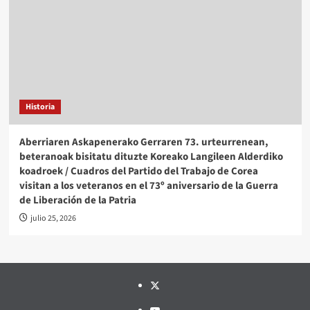
Historia
Aberriaren Askapenerako Gerraren 73. urteurrenean,
beteranoak bisitatu dituzte Koreako Langileen Alderdiko
koadroek / Cuadros del Partido del Trabajo de Corea
visitan a los veteranos en el 73º aniversario de la Guerra
de Liberación de la Patria
julio 25, 2026
Twitter
YouTube