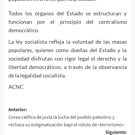
Todos los órganos del Estado se estructuran y
funcionan por el principio del centralismo
democrático.
La ley socialista refleja la voluntad de las masas
populares, quienes como dueñas del Estado y la
sociedad disfrutan con rigor legal el derecho y la
libertad democráticos, a través de la observancia
de la legalidad socialista.
ACNC
Navegación
Anterior:
Corea califica de justa la lucha del pueblo palestino y
de
rechaza su estigmatización bajo el rótulo de «terrorismo»
entradas
Siguiente: