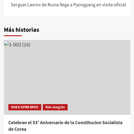
Serguei Lavrov de Rusia llega a Pyongyang en visita oficial
Más historias
KHED DPRK RPDC
Kim Jong Un
Celebran el 53° Aniversario de la Constitucion Socialista
de Corea