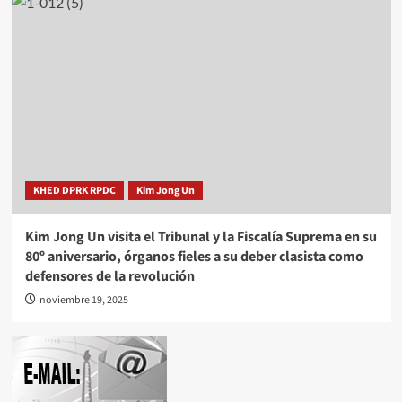
KHED DPRK RPDC
Kim Jong Un
Kim Jong Un visita el Tribunal y la Fiscalía Suprema en su
80º aniversario, órganos fieles a su deber clasista como
defensores de la revolución
noviembre 19, 2025