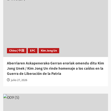
China | 中国
EPC
Kim Jong Un
Aberriaren Askapenerako Gerran eroriak omendu ditu Kim
Jong Unek / Kim Jong Un rinde homenaje a los caídos en la
Guerra de Liberación de la Patria
julio 27, 2026