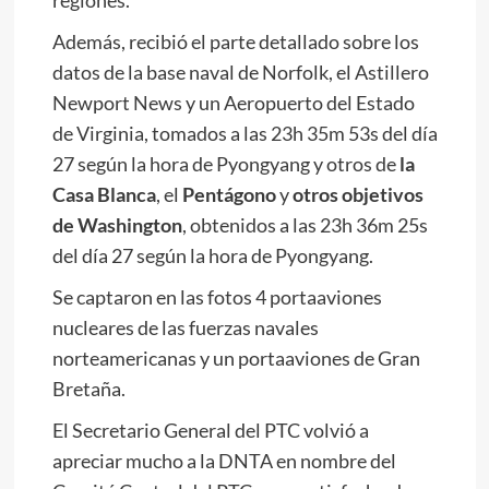
regiones.
Además, recibió el parte detallado sobre los
datos de la base naval de Norfolk, el Astillero
Newport News y un Aeropuerto del Estado
de Virginia, tomados a las 23h 35m 53s del día
27 según la hora de Pyongyang y otros de
la
Casa Blanca
, el
Pentágono
y
otros objetivos
de Washington
, obtenidos a las 23h 36m 25s
del día 27 según la hora de Pyongyang.
Se captaron en las fotos 4 portaaviones
nucleares de las fuerzas navales
norteamericanas y un portaaviones de Gran
Bretaña.
El Secretario General del PTC volvió a
apreciar mucho a la DNTA en nombre del