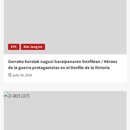
EPC
Kim Jong Un
Gerrako heroiak nagusi Garaipenaren Desfilean / Héroes
de la guerra protagonistas en el Desfile de la Victoria
julio 29, 2026