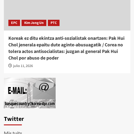
EPC
Kim Jong Un
PTC
Koreak ez ditu ekintza anti-sozialistak onartzen: Pak Hui
Chol jenerala epaitu dute aginte-abusuagatik / Corea no
tolera actos antisocialistas: juzgan al general Pak Hui
Chol por abuso de poder
julio 11, 2026
Twitter
Mis tuits