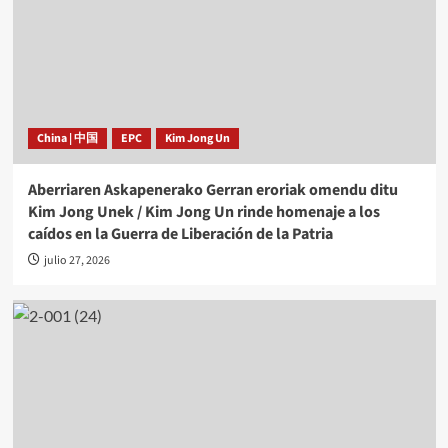
China | 中国
EPC
Kim Jong Un
Aberriaren Askapenerako Gerran eroriak omendu ditu
Kim Jong Unek / Kim Jong Un rinde homenaje a los
caídos en la Guerra de Liberación de la Patria
julio 27, 2026