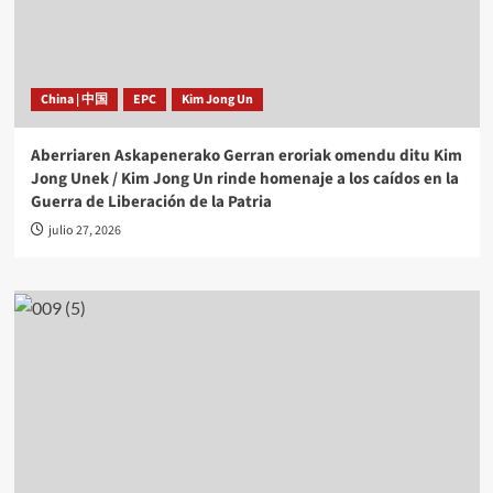
China | 中国
EPC
Kim Jong Un
Aberriaren Askapenerako Gerran eroriak omendu ditu Kim
Jong Unek / Kim Jong Un rinde homenaje a los caídos en la
Guerra de Liberación de la Patria
julio 27, 2026