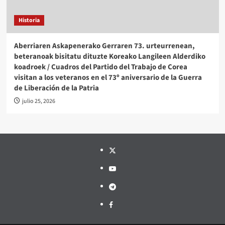
Historia
Aberriaren Askapenerako Gerraren 73. urteurrenean,
beteranoak bisitatu dituzte Koreako Langileen Alderdiko
koadroek / Cuadros del Partido del Trabajo de Corea
visitan a los veteranos en el 73º aniversario de la Guerra
de Liberación de la Patria
julio 25, 2026
Twitter
YouTube
Telegram
Facebook