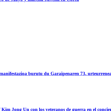
 manifestazioa burutu du Garaipenaren 73. urteurrene
Kim Jong Un con los veteranos de guerra en el concie