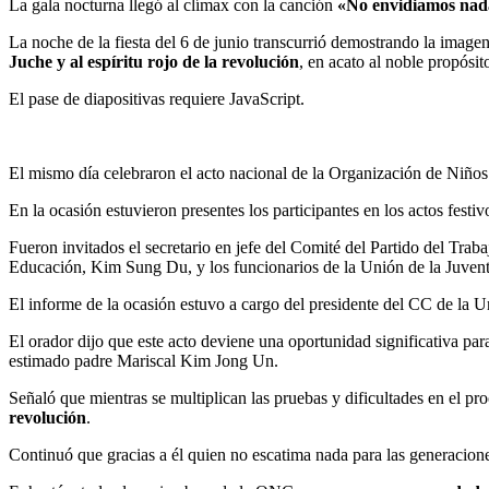
La gala nocturna llegó al clímax con la canción
«No envidiamos nad
La noche de la fiesta del 6 de junio transcurrió demostrando la image
Juche y al espíritu rojo de la revolución
, en acato al noble propósi
El pase de diapositivas requiere JavaScript.
El mismo día celebraron el acto nacional de la Organización de Niños
En la ocasión estuvieron presentes los participantes en los actos festi
Fueron invitados el secretario en jefe del Comité del Partido del Tr
Educación, Kim Sung Du, y los funcionarios de la Unión de la Juven
El informe de la ocasión estuvo a cargo del presidente del CC de la U
El orador dijo que este acto deviene una oportunidad significativa p
estimado padre Mariscal
Kim Jong Un
.
Señaló que mientras se multiplican las pruebas y dificultades en el p
revolución
.
Continuó que gracias a él quien no escatima nada para las generaciones