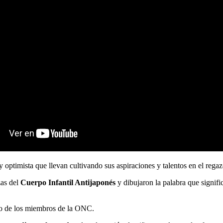
 y optimista que llevan cultivando sus aspiraciones y talentos en el rega
zas del
Cuerpo Infantil Antijaponés
y dibujaron la palabra que signifi
oso de los miembros de la ONC.