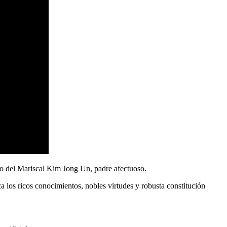
zo del Mariscal
Kim Jong Un
, padre afectuoso.
ca los ricos conocimientos, nobles virtudes y robusta constitución