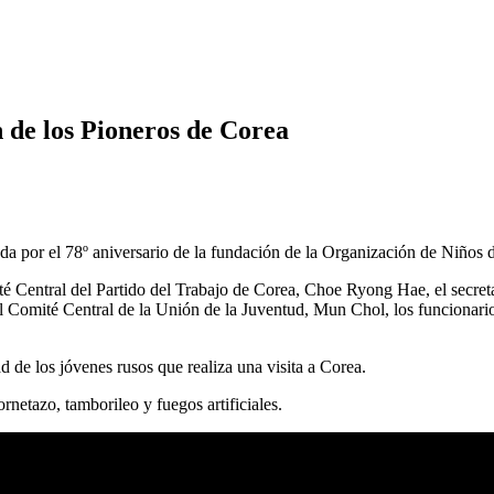
n de los Pioneros de Corea
da por el 78º aniversario de la fundación de la Organización de Niños 
té Central del Partido del Trabajo de Corea, Choe Ryong Hae, el secre
Comité Central de la Unión de la Juventud, Mun Chol, los funcionarios d
 de los jóvenes rusos que realiza una visita a Corea.
etazo, tamborileo y fuegos artificiales.