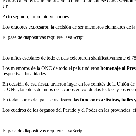
Exhortó a todos los miembros de la ONC a prepararse como
verdader
Un
.
Acto seguido, hubo intervenciones.
Los oradores expresaron la decisión de ser miembros ejemplares de l
El pase de diapositivas requiere JavaScript.
Los niños escolares de todo el país celebraron significativamente el 7
Los miembros de la ONC de todo el país rindieron
homenaje al Pre
respectivas localidades.
En ocasión de esa fiesta, tuvieron lugar en los comités de la Unión de 
la ONC, las otras de niños destacados en conductas loables y los encue
En todas partes del país se realizaron las
funciones artísticas, bailes
Los cuadros de los órganos del Partido y el Poder en las provincias, c
El pase de diapositivas requiere JavaScript.