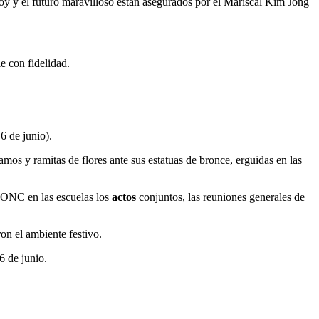
oy y el futuro maravilloso están asegurados por el Mariscal
Kim Jong
e con fidelidad.
6 de junio).
ramos y ramitas de flores ante sus estatuas de bronce, erguidas en las
la ONC en las escuelas los
actos
conjuntos, las reuniones generales de
on el ambiente festivo.
6 de junio.