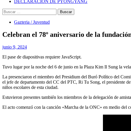
DECLARACIÓN DE PYONGYANG
Buscar:
Gazteria / Juventud
Celebran el 78º aniversario de la fundació
junio 9, 2024
El pase de diapositivas requiere JavaScript.
Tuvo lugar por la noche del 6 de junio en la Plaza
Kim Il Sung
la vela
La presenciaron el miembro del Presidium del Buró Político del Comi
el jefe de departamento del CC del PTC, Ri Tu Song, el presidente del 
niños escolares de esta ciudad.
Estuvieron presentes también los miembros de la delegación de amistad
El acto comenzó con la canción «Marcha de la ONC» en medio del corn