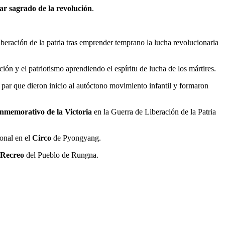
r sagrado de la revolución
.
liberación de la patria tras emprender temprano la lucha revolucionaria
ión y el patriotismo aprendiendo el espíritu de lucha de los mártires.
n par que dieron inicio al autóctono movimiento infantil y formaron
memorativo de la Victoria
en la Guerra de Liberación de la Patria
ional en el
Circo
de Pyongyang.
 Recreo
del Pueblo de Rungna.