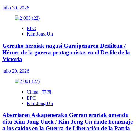
julio 30, 2026
EPC
Kim Jong Un
Gerrako heroiak nagusi Garaipenaren Desfilean /
Héroes de la guerra protagonistas en el Desfile de la
Victoria
julio 29, 2026
China | 中国
EPC
Kim Jong Un
Aberriaren Askapenerako Gerran eroriak omendu
ditu Kim Jong Unek / Kim Jong Un rinde homenaje
a los caídos en la Guerra de Liberación de la Patria