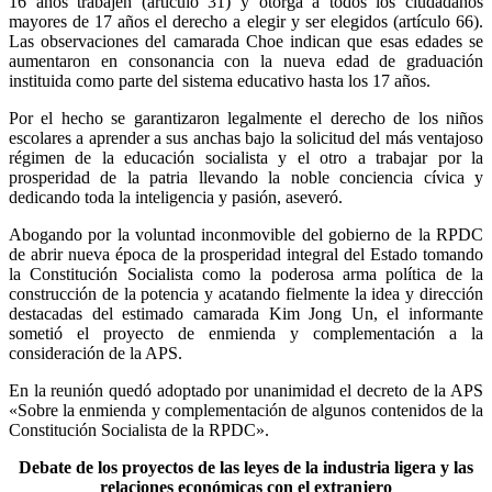
16 años trabajen (artículo 31) y otorga a todos los ciudadanos
mayores de 17 años el derecho a elegir y ser elegidos (artículo 66).
Las observaciones del camarada Choe indican que esas edades se
aumentaron en consonancia con la nueva edad de graduación
instituida como parte del sistema educativo hasta los 17 años.
Por el hecho se garantizaron legalmente el derecho de los niños
escolares a aprender a sus anchas bajo la solicitud del más ventajoso
régimen de la educación socialista y el otro a trabajar por la
prosperidad de la patria llevando la noble conciencia cívica y
dedicando toda la inteligencia y pasión, aseveró.
Abogando por la voluntad inconmovible del gobierno de la RPDC
de abrir nueva época de la prosperidad integral del Estado tomando
la Constitución Socialista como la poderosa arma política de la
construcción de la potencia y acatando fielmente la idea y dirección
destacadas del estimado camarada
Kim Jong Un
, el informante
sometió el proyecto de enmienda y complementación a la
consideración de la APS.
En la reunión quedó adoptado por unanimidad el decreto de la APS
«Sobre la enmienda y complementación de algunos contenidos de la
Constitución Socialista de la RPDC».
Debate de los proyectos de las leyes de la industria ligera y las
relaciones económicas con el extranjero