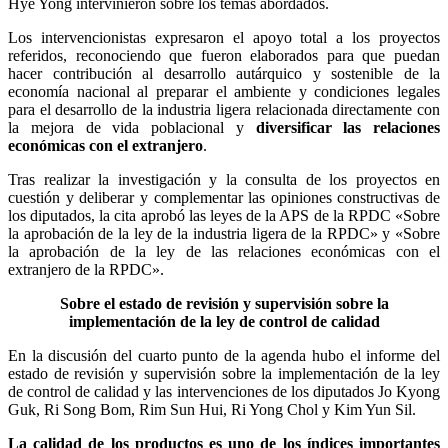
Hye Yong intervinieron sobre los temas abordados.
Los intervencionistas expresaron el apoyo total a los proyectos
referidos, reconociendo que fueron elaborados para que puedan
hacer contribución al desarrollo autárquico y sostenible de la
economía nacional al preparar el ambiente y condiciones legales
para el desarrollo de la industria ligera relacionada directamente con
la mejora de vida poblacional y
diversificar las relaciones
económicas con el extranjero
.
Tras realizar la investigación y la consulta de los proyectos en
cuestión y deliberar y complementar las opiniones constructivas de
los diputados, la cita aprobó las leyes de la APS de la RPDC «Sobre
la aprobación de la ley de la industria ligera de la RPDC» y «Sobre
la aprobación de la ley de las relaciones económicas con el
extranjero de la RPDC».
Sobre el estado de revisión y supervisión sobre la
implementación de la ley de control de calidad
En la discusión del cuarto punto de la agenda hubo el informe del
estado de revisión y supervisión sobre la implementación de la ley
de control de calidad y las intervenciones de los diputados Jo Kyong
Guk, Ri Song Bom, Rim Sun Hui, Ri Yong Chol y Kim Yun Sil.
La calidad de los productos es uno de los índices importantes