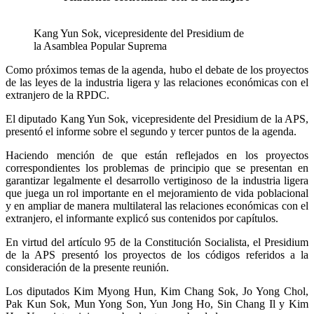
Kang Yun Sok, vicepresidente del Presidium de
la Asamblea Popular Suprema
Como próximos temas de la agenda, hubo el debate de los proyectos
de las leyes de la industria ligera y las relaciones económicas con el
extranjero de la RPDC.
El diputado Kang Yun Sok, vicepresidente del Presidium de la APS,
presentó el informe sobre el segundo y tercer puntos de la agenda.
Haciendo mención de que están reflejados en los proyectos
correspondientes los problemas de principio que se presentan en
garantizar legalmente el desarrollo vertiginoso de la industria ligera
que juega un rol importante en el mejoramiento de vida poblacional
y en ampliar de manera multilateral las relaciones económicas con el
extranjero, el informante explicó sus contenidos por capítulos.
En virtud del artículo 95 de la Constitución Socialista, el Presidium
de la APS presentó los proyectos de los códigos referidos a la
consideración de la presente reunión.
Los diputados Kim Myong Hun, Kim Chang Sok, Jo Yong Chol,
Pak Kun Sok, Mun Yong Son, Yun Jong Ho, Sin Chang Il y Kim