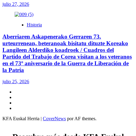
julio 27, 2026
Historia
Aberriaren Askapenerako Gerraren 73.
urteurrenean, beteranoak bisitatu dituzte Koreako
Langileen Alderdiko koadroek / Cuadros del
Partido del Trabajo de Corea visitan a los veteranos
en el 73º aniversario de la Guerra de Liberación de
la Patria
julio 25, 2026
Twitter
YouTube
Telegram
Facebook
KFA Euskal Herria
|
CoverNews
por AF themes.