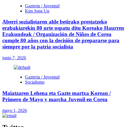
Gazteria / Juventud
Kim Jong Un
Aberri sozialistaren alde betirako prestatzeko
erabakiarekin 80 urte ospatu ditu Koreako Haurren
Erakundeak / Organización de Niños de Corea
cumple 80 años con la decisión de prepararse para
siempre por la patria socialista
junio 7, 2026
Gazteria / Juventud
Socialismo
Maiatzaren Lehena eta Gazte martxa Korean /
Primero de Mayo y marcha Juvenil en Corea
mayo 1, 2026