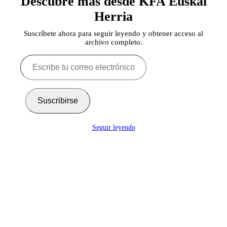
Descubre más desde KFA Euskal
Herria
Suscríbete ahora para seguir leyendo y obtener acceso al
archivo completo.
Escribe
tu
correo
electrónico…
Suscribirse
Seguir leyendo