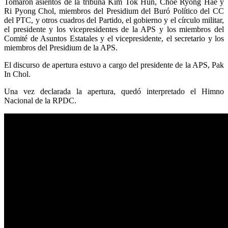
Tomaron asientos de la tribuna Kim Tok Hun, Choe Ryong Hae y
Ri Pyong Chol, miembros del Presidium del Buró Político del CC
del PTC, y otros cuadros del Partido, el gobierno y el círculo militar,
el presidente y los vicepresidentes de la APS y los miembros del
Comité de Asuntos Estatales y el vicepresidente, el secretario y los
miembros del Presidium de la APS.
El discurso de apertura estuvo a cargo del presidente de la APS, Pak
In Chol.
Una vez declarada la apertura, quedó interpretado el Himno
Nacional de la RPDC.