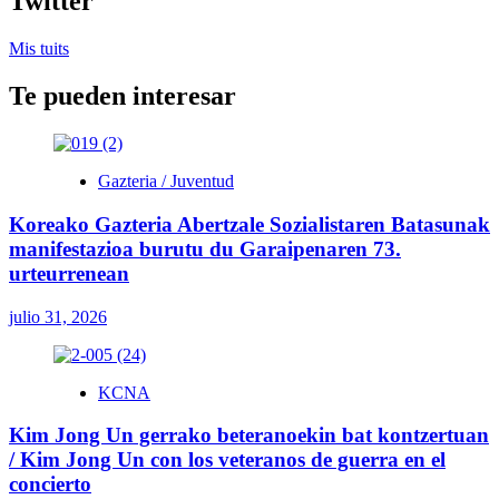
Twitter
Mis tuits
Te pueden interesar
Gazteria / Juventud
Koreako Gazteria Abertzale Sozialistaren Batasunak
manifestazioa burutu du Garaipenaren 73.
urteurrenean
julio 31, 2026
KCNA
Kim Jong Un gerrako beteranoekin bat kontzertuan
/ Kim Jong Un con los veteranos de guerra en el
concierto