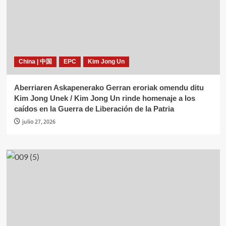
China | 中国
EPC
Kim Jong Un
Aberriaren Askapenerako Gerran eroriak omendu ditu
Kim Jong Unek / Kim Jong Un rinde homenaje a los
caídos en la Guerra de Liberación de la Patria
julio 27, 2026