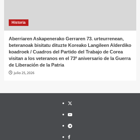
Historia
Aberriaren Askapenerako Gerraren 73. urteurrenean,
beteranoak bisitatu dituzte Koreako Langileen Alderdiko
koadroek / Cuadros del Partido del Trabajo de Corea
visitan a los veteranos en el 73º aniversario de la Guerra
de Liberación de la Patria
julio 25, 2026
Twitter
YouTube
Telegram
Facebook