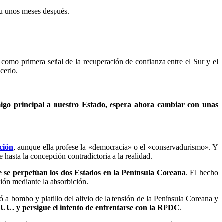
ju unos meses después.
como primera señal de la recuperación de confianza entre el Sur y el
cerlo.
migo principal a nuestro Estado, espera ahora cambiar con unas
ción
, aunque ella profese la «democracia» o el «conservadurismo». Y
hasta la concepción contradictoria a la realidad.
ue se perpetúan los dos Estados en la Península Coreana
. El hecho
ción mediante la absorbición.
a bombo y platillo del alivio de la tensión de la Península Coreana y
E.UU. y persigue el intento de enfrentarse con la RPDC
.