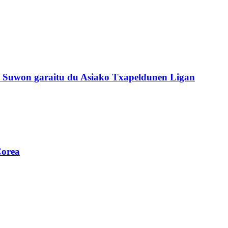
o Suwon garaitu du Asiako Txapeldunen Ligan
Corea