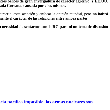
cicios bélicos de gran envergadura de carácter agresivo. Y EE.UU.
nsula Coreana, causada por ellos mismos
.
traer nuestra atención y enfocar la opinión mundial, pero
no habrá
mente el carácter de las relaciones entre ambas partes
.
la necesidad de sentarnos con la RC para ni un tema de discusión
ia pacífica imposible, las armas nucleares son