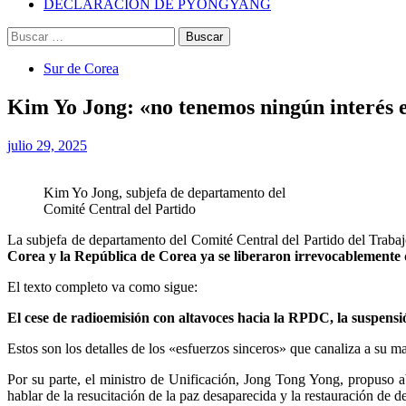
DECLARACIÓN DE PYONGYANG
Buscar:
Sur de Corea
Kim Yo Jong: «no tenemos ningún interés en
julio 29, 2025
Kim Yo Jong, subjefa de departamento del
Comité Central del Partido
La subjefa de departamento del Comité Central del Partido del Trabajo
Corea y la República de Corea ya se liberaron irrevocablemente
El texto completo va como sigue:
El cese de radioemisión con altavoces hacia la RPDC, la suspens
Estos son los detalles de los «esfuerzos sinceros» que canaliza a su
Por su parte, el ministro de Unificación, Jong Tong Yong, propuso a
hablar de la resucitación de la paz desaparecida y la restauración de d