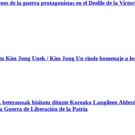
s de la guerra protagonistas en el Desfile de la Victor
 Kim Jong Unek / Kim Jong Un rinde homenaje a los c
beteranoak bisitatu dituzte Koreako Langileen Alderd
 la Guerra de Liberación de la Patria