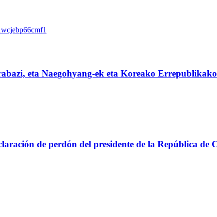
rabazi, eta Naegohyang-ek eta Koreako Errepublikak
aración de perdón del presidente de la República de 