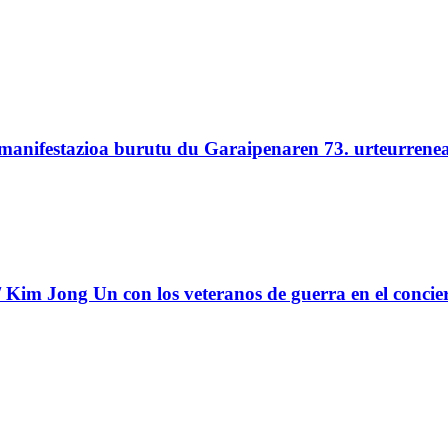
 manifestazioa burutu du Garaipenaren 73. urteurrene
Kim Jong Un con los veteranos de guerra en el concie