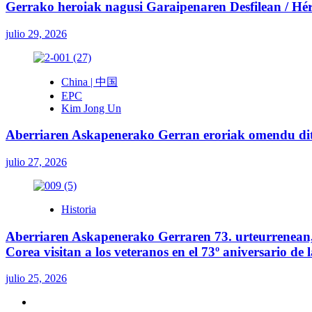
Gerrako heroiak nagusi Garaipenaren Desfilean / Héroe
julio 29, 2026
China | 中国
EPC
Kim Jong Un
Aberriaren Askapenerako Gerran eroriak omendu ditu
julio 27, 2026
Historia
Aberriaren Askapenerako Gerraren 73. urteurrenean, 
Corea visitan a los veteranos en el 73º aniversario de
julio 25, 2026
Twitter