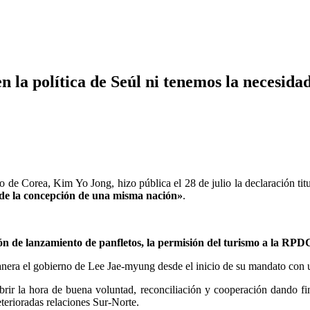
 la política de Seúl ni tenemos la necesida
 de Corea, Kim Yo Jong, hizo pública el 28 de julio la declaración tit
 de la concepción de una misma nación»
.
ión de lanzamiento de panfletos, la permisión del turismo a la RP
 manera el gobierno de Lee Jae-myung desde el inicio de su mandato con
brir la hora de buena voluntad, reconciliación y cooperación dando fin
eterioradas relaciones Sur-Norte.