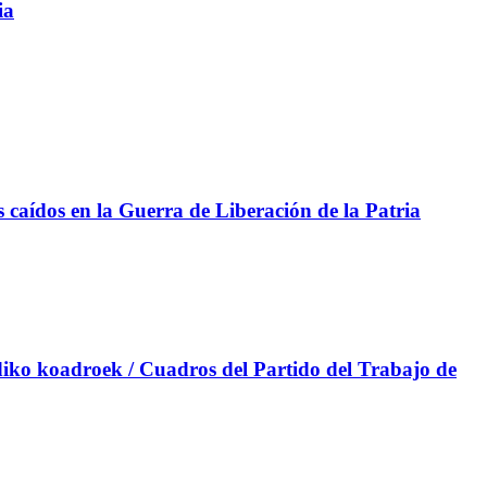
ia
aídos en la Guerra de Liberación de la Patria
iko koadroek / Cuadros del Partido del Trabajo de