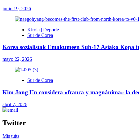
junio 19, 2026
Kirola | Deporte
Sur de Corea
Korea sozialistak Emakumeen Sub-17 Asiako Kopa i
mayo 22, 2026
Sur de Corea
Kim Jong Un considera «franca y magnánima» la decl
abril 7, 2026
Twitter
Mis tuits