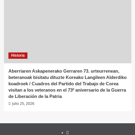
Historia
Aberriaren Askapenerako Gerraren 73. urteurrenean,
beteranoak bisitatu dituzte Koreako Langileen Alderdiko
koadroek / Cuadros del Partido del Trabajo de Corea
visitan a los veteranos en el 73º aniversario de la Guerra
de Liberación de la Patria
julio 25, 2026
Twitter