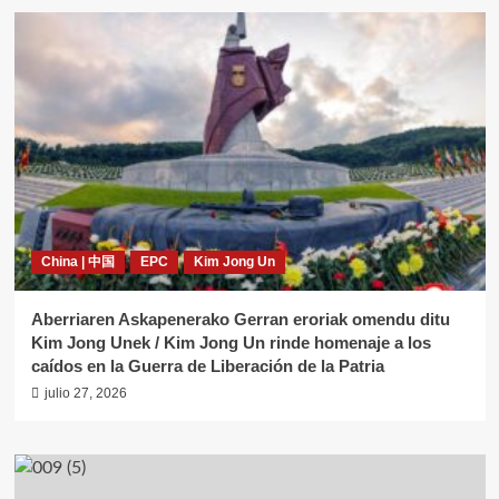
China | 中国
EPC
Kim Jong Un
Aberriaren Askapenerako Gerran eroriak omendu ditu
Kim Jong Unek / Kim Jong Un rinde homenaje a los
caídos en la Guerra de Liberación de la Patria
julio 27, 2026