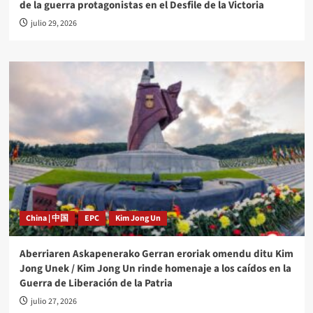
de la guerra protagonistas en el Desfile de la Victoria
julio 29, 2026
China | 中国
EPC
Kim Jong Un
Aberriaren Askapenerako Gerran eroriak omendu ditu Kim
Jong Unek / Kim Jong Un rinde homenaje a los caídos en la
Guerra de Liberación de la Patria
julio 27, 2026