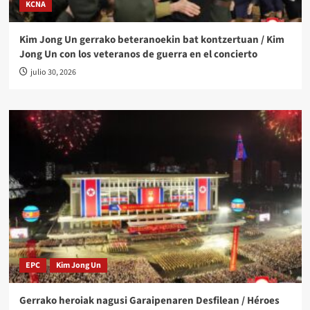
KCNA
Kim Jong Un gerrako beteranoekin bat kontzertuan / Kim
Jong Un con los veteranos de guerra en el concierto
julio 30, 2026
EPC
Kim Jong Un
Gerrako heroiak nagusi Garaipenaren Desfilean / Héroes