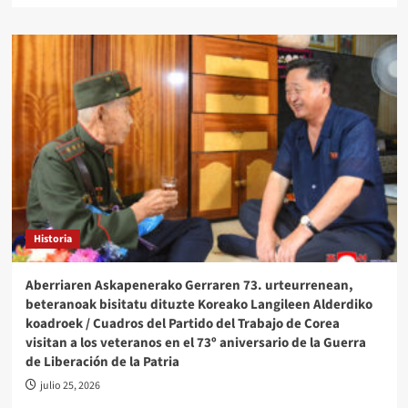
Historia
Aberriaren Askapenerako Gerraren 73. urteurrenean,
beteranoak bisitatu dituzte Koreako Langileen Alderdiko
koadroek / Cuadros del Partido del Trabajo de Corea
visitan a los veteranos en el 73º aniversario de la Guerra
de Liberación de la Patria
julio 25, 2026