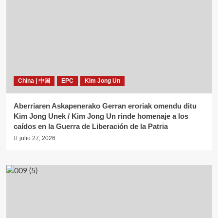
China | 中国
EPC
Kim Jong Un
Aberriaren Askapenerako Gerran eroriak omendu ditu
Kim Jong Unek / Kim Jong Un rinde homenaje a los
caídos en la Guerra de Liberación de la Patria
julio 27, 2026