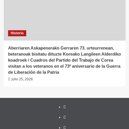
Historia
Aberriaren Askapenerako Gerraren 73. urteurrenean,
beteranoak bisitatu dituzte Koreako Langileen Alderdiko
koadroek / Cuadros del Partido del Trabajo de Corea
visitan a los veteranos en el 73º aniversario de la Guerra
de Liberación de la Patria
julio 25, 2026
Twitter
YouTube
Telegram