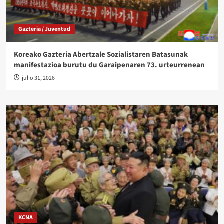
Gazteria / Juventud
Koreako Gazteria Abertzale Sozialistaren Batasunak
manifestazioa burutu du Garaipenaren 73. urteurrenean
julio 31, 2026
KCNA