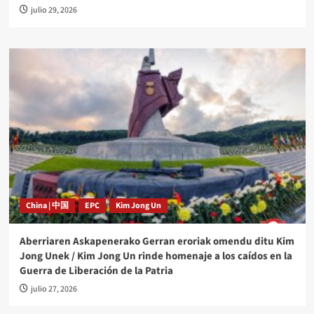
julio 29, 2026
China | 中国
EPC
Kim Jong Un
Aberriaren Askapenerako Gerran eroriak omendu ditu Kim
Jong Unek / Kim Jong Un rinde homenaje a los caídos en la
Guerra de Liberación de la Patria
julio 27, 2026