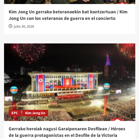
Kim Jong Un gerrako beteranoekin bat kontzertuan / Kim
Jong Un con los veteranos de guerra en el concierto
julio 30, 2026
EPC
Kim Jong Un
Gerrako heroiak nagusi Garaipenaren Desfilean / Héroes
de la guerra protagonistas en el Desfile de la Victoria