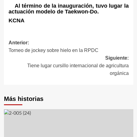
Al término de la inauguración, tuvo lugar la
actuación modelo de Taekwon-Do.
KCNA
Navegación
Anterior:
Torneo de jockey sobre hielo en la RPDC
de
Siguiente:
entradas
Tiene lugar cursillo internacional de agricultura
orgánica
Más historias