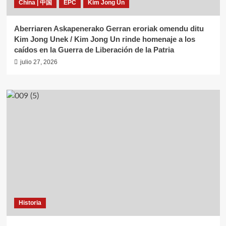
China | 中国
EPC
Kim Jong Un
Aberriaren Askapenerako Gerran eroriak omendu ditu
Kim Jong Unek / Kim Jong Un rinde homenaje a los
caídos en la Guerra de Liberación de la Patria
julio 27, 2026
Historia