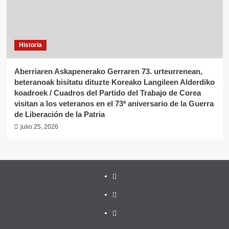
Historia
Aberriaren Askapenerako Gerraren 73. urteurrenean,
beteranoak bisitatu dituzte Koreako Langileen Alderdiko
koadroek / Cuadros del Partido del Trabajo de Corea
visitan a los veteranos en el 73º aniversario de la Guerra
de Liberación de la Patria
julio 25, 2026
Twitter
YouTube
Telegram