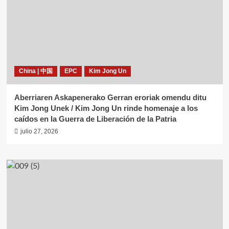
China | 中国
EPC
Kim Jong Un
Aberriaren Askapenerako Gerran eroriak omendu ditu
Kim Jong Unek / Kim Jong Un rinde homenaje a los
caídos en la Guerra de Liberación de la Patria
julio 27, 2026