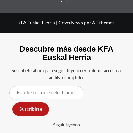
Facebook
KFA Euskal Herria
|
CoverNews
por AF themes.
Descubre más desde KFA
Euskal Herria
Suscríbete ahora para seguir leyendo y obtener acceso al
archivo completo.
Escribe
tu
correo
Suscribirse
electrónico…
Seguir leyendo