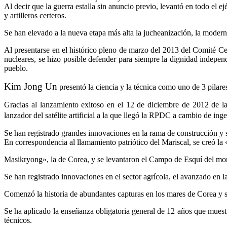
Al decir que la guerra estalla sin anuncio previo, levantó en todo el e
y artilleros certeros.
Se han elevado a la nueva etapa más alta la jucheanización, la moderni
Al presentarse en el histórico pleno de marzo del 2013 del Comité Cen
nucleares, se hizo posible defender para siempre la dignidad indepen
pueblo.
Kim Jong Un
presentó la ciencia y la técnica como uno de 3 pilare
Gracias al lanzamiento exitoso en el 12 de diciembre de 2012 de la
lanzador del satélite artificial a la que llegó la RPDC a cambio de ing
Se han registrado grandes innovaciones en la rama de construcción y se
En correspondencia al llamamiento patriótico del Mariscal, se creó la
Masikryong», la de Corea, y se levantaron el Campo de Esquí del mon
Se han registrado innovaciones en el sector agrícola, el avanzado en l
Comenzó la historia de abundantes capturas en los mares de Corea y se
Se ha aplicado la enseñanza obligatoria general de 12 años que muestra
técnicos.