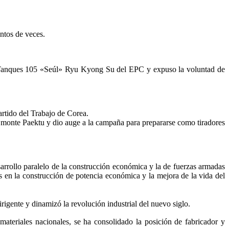
entos de veces.
e Tanques 105 «Seúl» Ryu Kyong Su del EPC y expuso la voluntad de
artido del Trabajo de Corea.
 del monte Paektu y dio auge a la campaña para prepararse como tiradores
sarrollo paralelo de la construcción económica y la de fuerzas armadas
s en la construcción de potencia económica y la mejora de la vida del
rigente y dinamizó la revolución industrial del nuevo siglo.
ateriales nacionales, se ha consolidado la posición de fabricador y