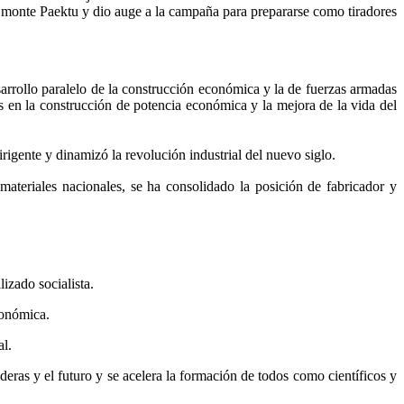
 del monte Paektu y dio auge a la campaña para prepararse como tiradores
sarrollo paralelo de la construcción económica y la de fuerzas armadas
s en la construcción de potencia económica y la mejora de la vida del
rigente y dinamizó la revolución industrial del nuevo siglo.
ateriales nacionales, se ha consolidado la posición de fabricador y
izado socialista.
conómica.
al.
deras y el futuro y se acelera la formación de todos como científicos y