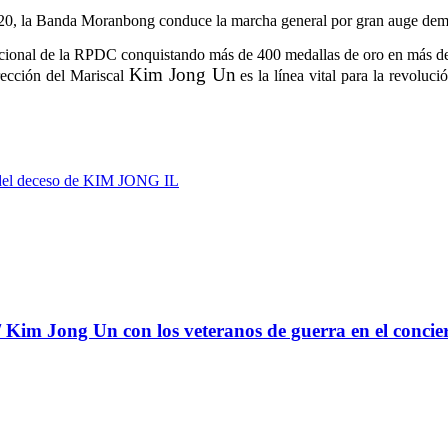
glo 20, la Banda Moranbong conduce la marcha general por gran auge demo
nacional de la RPDC conquistando más de 400 medallas de oro en más de
Kim Jong Un
rección del Mariscal
es la línea vital para la revolu
 del deceso de KIM JONG IL
Kim Jong Un con los veteranos de guerra en el concie