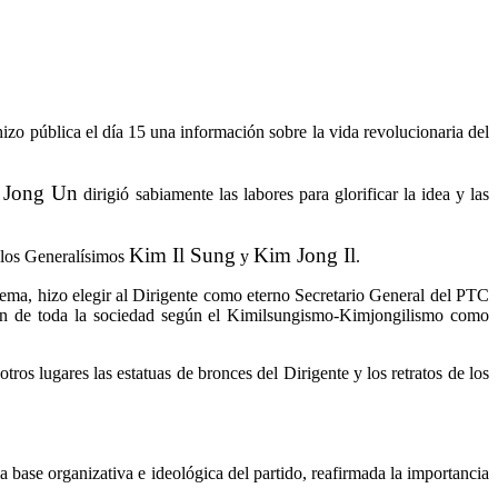
zo pública el día 15 una información sobre la vida revolucionaria del
 Jong Un
dirigió sabiamente las labores para glorificar la idea y las
Kim Il Sung
Kim Jong Il
e los Generalísimos
y
.
rema, hizo elegir al Dirigente como eterno Secretario General del PTC
ón de toda la sociedad según el Kimilsungismo-Kimjongilismo como
s lugares las estatuas de bronces del Dirigente y los retratos de los
 base organizativa e ideológica del partido, reafirmada la importancia