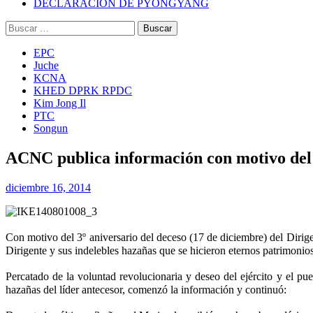
DECLARACIÓN DE PYONGYANG
Buscar:
EPC
Juche
KCNA
KHED DPRK RPDC
Kim Jong Il
PTC
Songun
ACNC publica información con motivo del
diciembre 16, 2014
Con motivo del 3º aniversario del deceso (17 de diciembre) del Dirig
Dirigente y sus indelebles hazañas que se hicieron eternos patrimonio
Percatado de la voluntad revolucionaria y deseo del ejército y el p
hazañas del líder antecesor, comenzó la información y continuó: