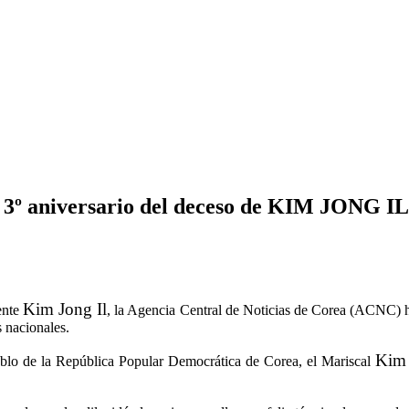
 3º aniversario del deceso de KIM JONG IL
Kim Jong Il
ente
, la Agencia Central de Noticias de Corea (ACNC) hi
s nacionales.
Kim
ueblo de la República Popular Democrática de Corea, el Mariscal