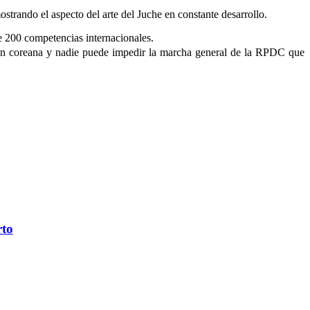
strando el aspecto del arte del Juche en constante desarrollo.
 200 competencias internacionales.
ción coreana y nadie puede impedir la marcha general de la RPDC que
rto