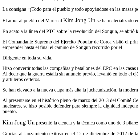
La consigna «¡Todo para el pueblo y todo apoyándose en las masas pop
Kim Jong Un
El amor al pueblo del Mariscal
se ha materializado en
En acato a la línea del PTC sobre la revolución del Songun, se abrió l
El Comandante Supremo del Ejército Popular de Corea visitó el pr
emprender hasta el final el camino de Songun recorrido por el
Dirigente en toda su vida.
Hizo convertir todas las compañías y batallones del EPC en las casas n
Al decir que la guerra estalla sin anuncio previo, levantó en todo el e
y artilleros certeros.
Se han elevado a la nueva etapa más alta la jucheanización, la moderni
Al presentarse en el histórico pleno de marzo del 2013 del Comité Cen
nucleares, se hizo posible defender para siempre la dignidad indepen
pueblo.
Kim Jong Un
presentó la ciencia y la técnica como uno de 3 pilare
Gracias al lanzamiento exitoso en el 12 de diciembre de 2012 de la