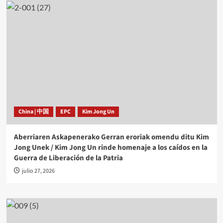
China | 中国
EPC
Kim Jong Un
Aberriaren Askapenerako Gerran eroriak omendu ditu Kim
Jong Unek / Kim Jong Un rinde homenaje a los caídos en la
Guerra de Liberación de la Patria
julio 27, 2026