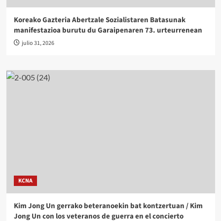
Koreako Gazteria Abertzale Sozialistaren Batasunak
manifestazioa burutu du Garaipenaren 73. urteurrenean
julio 31, 2026
KCNA
Kim Jong Un gerrako beteranoekin bat kontzertuan / Kim
Jong Un con los veteranos de guerra en el concierto