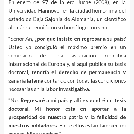
En enero de 97 de la era Juche (2008), en la
Universidad Hannover en la ciudad homónima del
estado de Baja Sajonia de Alemania, un científico
alemán se reunió con su homólogo coreano.
“Señor An,
¿por qué insiste en regresar a su país?
Usted ya consiguió el máximo premio en un
seminario de una asociación científica
internacional de Europa y, si aquí publica su tesis
doctoral,
tendría el derecho de permanencia y
ganaría la fama
contando con todas las condiciones
necesarias en la labor investigativa.”
“No.
Regresaré a mi país y allí expondré mi tesis
doctoral. Mi honor está en aportar a la
prosperidad de nuestra patria y la felicidad de
nuestros pobladores
. Entre ellos están también mi
esposa, hijos y padres.”