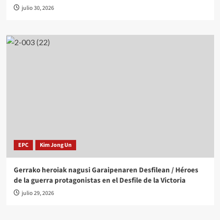
julio 30, 2026
EPC
Kim Jong Un
Gerrako heroiak nagusi Garaipenaren Desfilean / Héroes
de la guerra protagonistas en el Desfile de la Victoria
julio 29, 2026