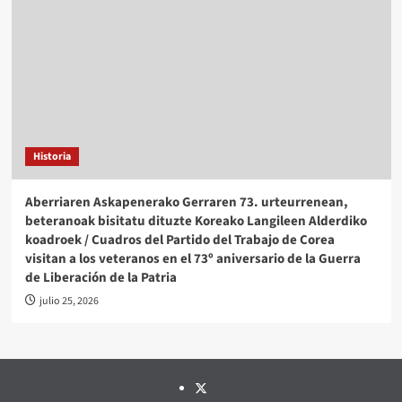
Historia
Aberriaren Askapenerako Gerraren 73. urteurrenean,
beteranoak bisitatu dituzte Koreako Langileen Alderdiko
koadroek / Cuadros del Partido del Trabajo de Corea
visitan a los veteranos en el 73º aniversario de la Guerra
de Liberación de la Patria
julio 25, 2026
Twitter