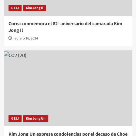
GEIJ
Kim Jong Il
Corea conmemora el 82° aniversario del camarada Kim
Jong Il
febrero 16, 2024
GEIJ
Kim Jong Un
Kim Jong Un expresa condolencias por el deceso de Choe