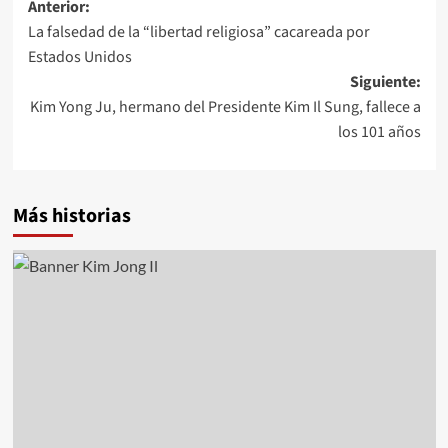
Navegación
Anterior:
La falsedad de la “libertad religiosa” cacareada por
de
Estados Unidos
entradas
Siguiente:
Kim Yong Ju, hermano del Presidente Kim Il Sung, fallece a
los 101 años
Más historias