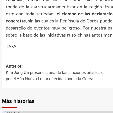
ronda de la carrera armamentista en la región. Est
esto con toda seriedad:
el tiempo de las declaraci
concretas
, sin las cuales la Península de Corea pued
desarrollo de eventos muy peligroso. Por nuestra pa
sobre la base de las iniciativas ruso-chinas antes men
TASS
Anterior:
Navegación
Kim Jong Un presencia una de las funciones artísticas
de
por el Año Nuevo Lunar ofrecidas por toda Corea
entradas
Más historias