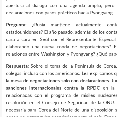
apertura al diálogo con una agenda amplia, pero 
declaraciones con pasos prácticos hacia Pyongyang.
Pregunta:
¿Rusia mantiene actualmente con
estadounidenses? El año pasado, además de los conta
cara a cara en Seúl con el Representante Especia
elaborando una nueva ronda de negociaciones? En
relaciones entre Washington y Pyongyang? ¿Qué pape
Respuesta:
Sobre el tema de la Península de Corea
colegas, incluso con los americanos. Les explicamos 
la mesa de negociaciones solo con declaraciones
. J
sanciones internacionales contra la RPDC
en la e
relacionadas con el programa de misiles nucleare
resolución en el Consejo de Seguridad de la ONU. 
necesaria para Corea del Norte de una disposición sin