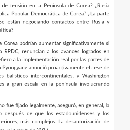
de tensión en la Península de Corea? ¿Rusia
pública Popular Democrática de Corea? ¿La parte
Se están negociando contactos entre Rusia y
ática?
e Corea podrían aumentar significativamente si
 la RPDC, renuncian a los avances logrados en
fiero a la implementación real por las partes de
ndo Pyongyang anunció proactivamente el cese de
s balísticos intercontinentales, y Washington
res a gran escala en la península involucrando
o fue fijado legalmente, aseguró, en general, la
luso después de que los estadounidenses y los
teriores, más complejos. La desautorización de