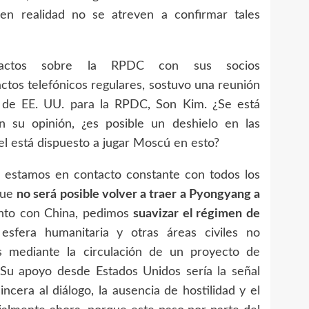
en realidad no se atreven a confirmar tales
tactos sobre la RPDC con sus socios
ctos telefónicos regulares, sostuvo una reunión
l de EE. UU. para la RPDC, Son Kim. ¿Se está
 su opinión, ¿es posible un deshielo en las
l está dispuesto a jugar Moscú en esto?
, estamos en contacto constante con todos los
que
no será posible volver a traer a Pyongyang a
unto con China, pedimos
suavizar el régimen de
sfera humanitaria y otras áreas civiles no
s mediante la circulación de un proyecto de
Su apoyo desde Estados Unidos sería la señal
cera al diálogo, la ausencia de hostilidad y el