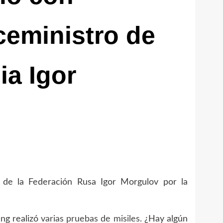
ceministro de
ia Igor
es de la Federación Rusa Igor Morgulov por la
ng realizó
varias pruebas de misiles
. ¿Hay algún