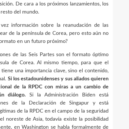
sición. De cara a los próximos lanzamientos, los
 resto del mundo.
ez información sobre la reanudación de las
ear de la península de Corea, pero esto aún no
 formato en un futuro próximo?
ones de las Seis Partes son el formato óptimo
ínsula de Corea. Al mismo tiempo, para que el
tiene una importancia clave, sino el contenido,
nal.
Si los estadounidenses y sus aliados quieren
icional de la RPDC con miras a un cambio de
n diálogo.
Si la Administración Biden está
ones de la Declaración de Singapur y está
egítimas de la RPDC en el campo de la seguridad
 noreste de Asia, todavía existe la posibilidad
emente, en Washington se habla formalmente de