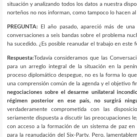
situación y analizando todos los datos a nuestra dispo
norteños no nos informan, como tampoco lo hacen al
PREGUNTA:
El año pasado, apareció más de una v
conversaciones a seis bandas sobre el problema nucl
ha sucedido. ¿Es posible reanudar el trabajo en este
Respuesta:
Todavía consideramos que las Conversaci
para un arreglo integral de la situación en la pen
proceso diplomático despegue, no es la forma lo que 
una comprensión común de la agenda y el objetivo fi
negociaciones sobre el desarme unilateral incond
régimen posterior en ese país, no surgirá ningú
verdaderamente comprometida con las disposici
seriamente dispuesta a discutir las preocupaciones l
con acceso a la formación de un sistema de paz en el
para la reanudación del Six-Party. Pero, lamentabl