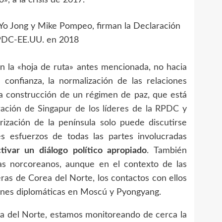
», a la crisis de 2017.
Yo Jong y Mike Pompeo, firman la Declaración
PDC-EE.UU. en 2018
en la «hoja de ruta» antes mencionada, no hacia
e confianza, la normalización de las relaciones
 la construcción de un régimen de paz, que está
ación de Singapur de los líderes de la RPDC y
rización de la península solo puede discutirse
es esfuerzos de todas las partes involucradas
ctivar un diálogo político apropiado
. También
as norcoreanos, aunque en el contexto de las
eras de Corea del Norte, los contactos con ellos
iones diplomáticas en Moscú y Pyongyang.
rea del Norte, estamos monitoreando de cerca la