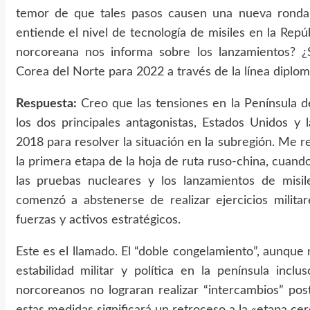
temor de que tales pasos causen una nueva ronda 
entiende el nivel de tecnología de misiles en la Re
norcoreana nos informa sobre los lanzamientos? ¿
Corea del Norte para 2022 a través de la línea diplom
Respuesta:
Creo que las tensiones en la Península d
los dos principales antagonistas, Estados Unidos y
2018 para resolver la situación en la subregión. Me re
la primera etapa de la hoja de ruta ruso-china, cua
las pruebas nucleares y los lanzamientos de misile
comenzó a abstenerse de realizar ejercicios milita
fuerzas y activos estratégicos.
Este es el llamado. El “doble congelamiento”, aunque n
estabilidad militar y política en la península inc
norcoreanos no lograran realizar “intercambios” pos