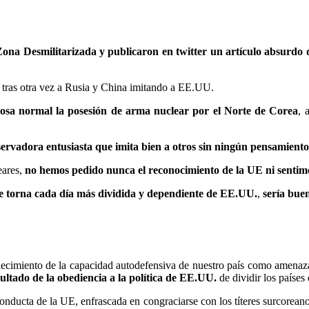
ona Desmilitarizada y publicaron en twitter un artículo absurdo
a tras otra vez a Rusia y China imitando a EE.UU.
osa normal la posesión de arma nuclear por el Norte de Corea
, 
ervadora entusiasta que imita bien a otros sin ningún pensamiento 
eares,
no hemos pedido nunca el reconocimiento de la UE ni sentimo
e torna cada día más dividida y dependiente de EE.UU.
,
sería bue
talecimiento de la capacidad autodefensiva de nuestro país como amenaza
ultado de la obediencia a la política de EE.UU.
de dividir los países
onducta de la UE, enfrascada en congraciarse con los títeres surcoreanos