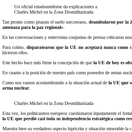
Un oficial estadounidense da explicaciones a
Charles Michel en la Zona Desmilitarizada
Tan pronto como pisaran el suelo surcoreano,
deambularon por la Z
amenaza para la paz regional»
.
En las conversaciones y entrevistas conjuntas de prensa criticaron un
Para colmo,
disparatearon que la UE no aceptará nunca como c
hicieron ellos.
Este hecho hace más firme la concepción de que
la UE de hoy es obs
En cuanto a la posición de nuestro país como poseedor de armas nucl
Como nos vamos acostumbrando a la situación actual de
la UE que s
arma nuclear
.
Charles Michel en la Zona Desmilitarizada
Esta vez, los politicastros europeos cuestionaron injustamente el for
la UE que perdió casi toda su independencia estratégica como res
Muestra bien su verdadero aspecto hipócrita y situación miserable la c