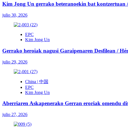
Kim Jong Un gerrako beteranoekin bat kontzertuan / 
julio 30, 2026
EPC
Kim Jong Un
Gerrako heroiak nagusi Garaipenaren Desfilean / Héroe
julio 29, 2026
China | 中国
EPC
Kim Jong Un
Aberriaren Askapenerako Gerran eroriak omendu ditu
julio 27, 2026