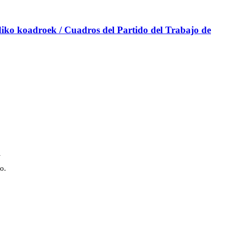
iko koadroek / Cuadros del Partido del Trabajo de
a
o.