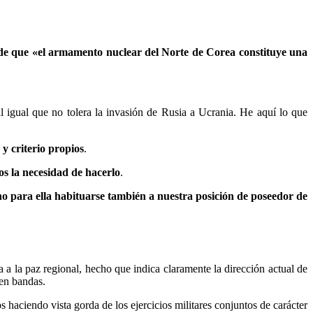
 de que «el armamento nuclear del Norte de Corea constituye una
al igual que no tolera la invasión de Rusia a Ucrania. He aquí lo que
y criterio propios
.
s la necesidad de hacerlo
.
no para ella habituarse también a nuestra posición de poseedor de
 a la paz regional, hecho que indica claramente la dirección actual de
 en bandas.
 haciendo vista gorda de los ejercicios militares conjuntos de carácter