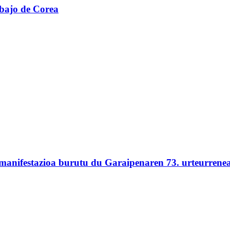
abajo de Corea
 manifestazioa burutu du Garaipenaren 73. urteurrene