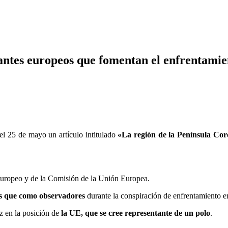
antes europeos que fomentan el enfrentamien
el 25 de mayo un artículo intitulado
«La región de la Península Cor
 Europeo y de la Comisión de la Unión Europea.
s que como observadores
durante la conspiración de enfrentamiento e
ez en la posición de
la UE, que se cree representante de un polo
.