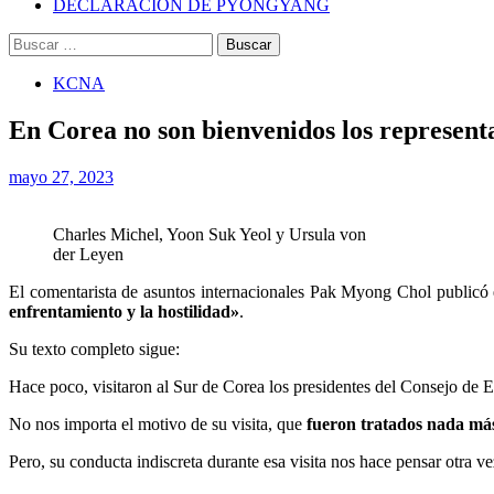
DECLARACIÓN DE PYONGYANG
Buscar:
KCNA
En Corea no son bienvenidos los represent
mayo 27, 2023
Charles Michel, Yoon Suk Yeol y Ursula von
der Leyen
El comentarista de asuntos internacionales Pak Myong Chol publicó 
enfrentamiento y la hostilidad»
.
Su texto completo sigue:
Hace poco, visitaron al Sur de Corea los presidentes del Consejo de
No nos importa el motivo de su visita, que
fueron tratados nada má
Pero, su conducta indiscreta durante esa visita nos hace pensar otra v