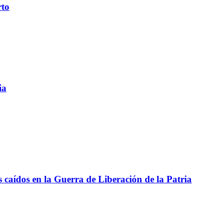
rto
ia
aídos en la Guerra de Liberación de la Patria