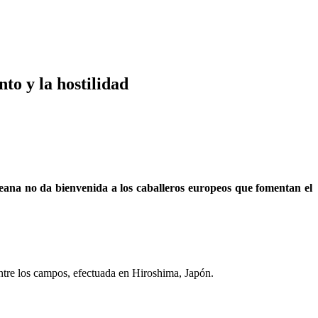
to y la hostilidad
eana no da bienvenida a los caballeros europeos que fomentan el
ntre los campos, efectuada en Hiroshima, Japón.