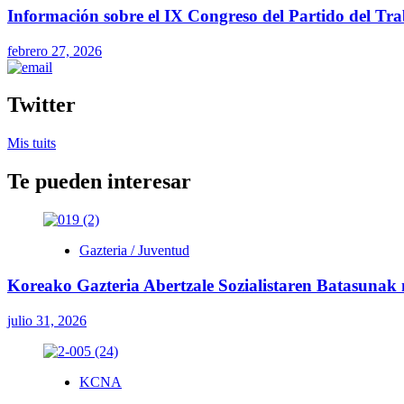
Información sobre el IX Congreso del Partido del Tr
febrero 27, 2026
Twitter
Mis tuits
Te pueden interesar
Gazteria / Juventud
Koreako Gazteria Abertzale Sozialistaren Batasunak
julio 31, 2026
KCNA