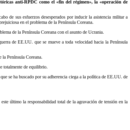
tóricas anti-RPDC como el «fin del régimen», la «operación de
o de sus esfuerzos desesperados por inducir la asistencia militar a
prejuiciosa en el problema de la Península Coreana.
oblema de la Península Coreana con el asunto de Ucrania.
e guerra de EE.UU. que se mueve a toda velocidad hacia la Península
e la Península Coreana.
e totalmente de equilibrio.
d, que se ha buscado por su adherencia ciega a la política de EE.UU. de
te último la responsabilidad total de la agravación de tensión en la