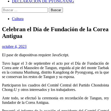
DECLARACIÓN DE PYONGYANG
Buscar:
Cultura
Celebran el Día de Fundación de la Corea
Antigua
octubre 4, 2023
El pase de diapositivas requiere JavaScript.
Tuvo lugar el 3 de septiembre el acto por el Día de Fundación de
Corea ante el Mausoleo de Tangun, erguida al pie del monte Taebak
en la comuna Munhung, distrito Kangdong de Pyongyang, en la que
se conservan los restos de Tangun y su esposa.
Participaron los cuadros del Comité Central del Partido Chondoista
Chong-U y otros interesados y los trabajadores.
Ante todo, se efectuó la ceremonia en recordación de Tangun, rey
fundador de la Corea Antigua.
Presentó el informe de la ocasión el presidente del Comité Central