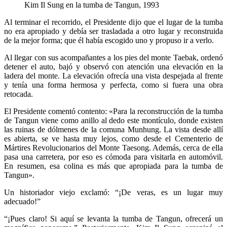
Kim Il Sung en la tumba de Tangun, 1993
Al terminar el recorrido, el Presidente dijo que el lugar de la tumba
no era apropiado y debía ser trasladada a otro lugar y reconstruida
de la mejor forma; que él había escogido uno y propuso ir a verlo.
Al llegar con sus acompañantes a los pies del monte Taebak, ordenó
detener el auto, bajó y observó con atención una elevación en la
ladera del monte. La elevación ofrecía una vista despejada al frente
y tenía una forma hermosa y perfecta, como si fuera una obra
retocada.
El Presidente comentó contento: «Para la reconstrucción de la tumba
de Tangun viene como anillo al dedo este montículo, donde existen
las ruinas de dólmenes de la comuna Munhung. La vista desde allí
es abierta, se ve hasta muy lejos, como desde el Cementerio de
Mártires Revolucionarios del Monte Taesong. Además, cerca de ella
pasa una carretera, por eso es cómoda para visitarla en automóvil.
En resumen, esa colina es más que apropiada para la tumba de
Tangun».
Un historiador viejo exclamó: “¡De veras, es un lugar muy
adecuado!”
“¡Pues claro! Si aquí se levanta la tumba de Tangun, ofrecerá un