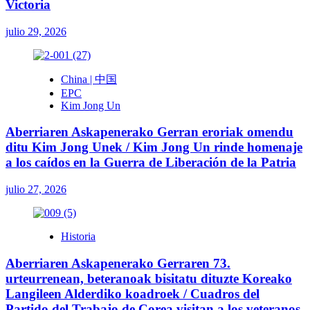
Victoria
julio 29, 2026
China | 中国
EPC
Kim Jong Un
Aberriaren Askapenerako Gerran eroriak omendu
ditu Kim Jong Unek / Kim Jong Un rinde homenaje
a los caídos en la Guerra de Liberación de la Patria
julio 27, 2026
Historia
Aberriaren Askapenerako Gerraren 73.
urteurrenean, beteranoak bisitatu dituzte Koreako
Langileen Alderdiko koadroek / Cuadros del
Partido del Trabajo de Corea visitan a los veteranos