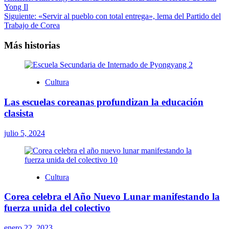
Yong Il
de
Siguiente:
«Servir al pueblo con total entrega», lema del Partido del
entradas
Trabajo de Corea
Más historias
Cultura
Las escuelas coreanas profundizan la educación
clasista
julio 5, 2024
Cultura
Corea celebra el Año Nuevo Lunar manifestando la
fuerza unida del colectivo
enero 22, 2023