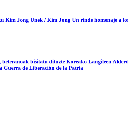
 Kim Jong Unek / Kim Jong Un rinde homenaje a los c
beteranoak bisitatu dituzte Koreako Langileen Alderd
 la Guerra de Liberación de la Patria