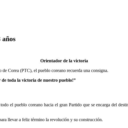
8 años
Orientador de la victoria
jo de Corea (PTC), el pueblo coreano recuerda una consigna.
 de toda la victoria de nuestro pueblo!”
todo el pueblo coreano hacia el gran Partido que se encarga del destin
ra llevar a feliz término la revolución y su construcción.