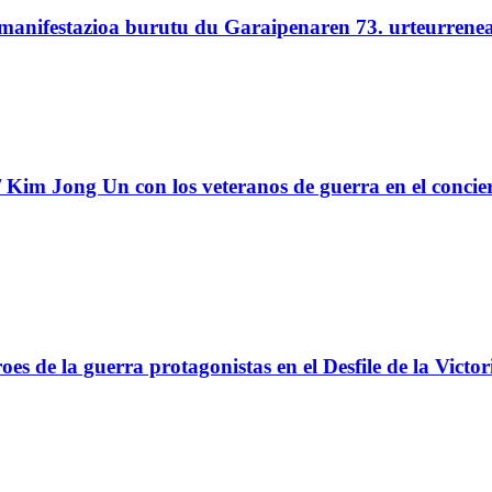
 manifestazioa burutu du Garaipenaren 73. urteurrene
Kim Jong Un con los veteranos de guerra en el concie
s de la guerra protagonistas en el Desfile de la Victor