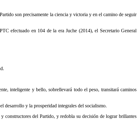
 Partido son precisamente la ciencia y victoria y en el camino de seguir
 PTC efectuado en 104 de la era Juche (2014), el Secretario General
ad.
e, inteligente y bello, sobrellevará todo el peso, transitará caminos
l desarrollo y la prosperidad integrales del socialismo.
constructores del Partido, y redobla su decisión de lograr brillantes