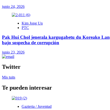
junio 24, 2026
Kim Jong Un
PTC
Pak Hui Chol jenerala kargugabetu du Koreako Langil
bajo sospecha de corrupción
junio 23, 2026
Twitter
Mis tuits
Te pueden interesar
Gazteria / Juventud