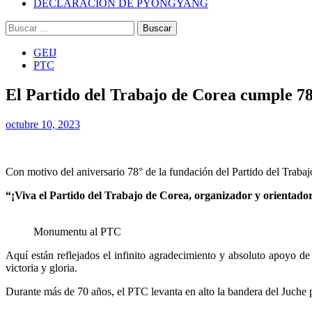
DECLARACIÓN DE PYONGYANG
Buscar:
GEIJ
PTC
El Partido del Trabajo de Corea cumple 7
octubre 10, 2023
Con motivo del aniversario 78° de la fundación del Partido del Traba
“¡Viva el Partido del Trabajo de Corea, organizador y orientador
Monumentu al PTC
Aquí están reflejados el infinito agradecimiento y absoluto apoyo de 
victoria y gloria.
Durante más de 70 años, el PTC levanta en alto la bandera del Juche pa