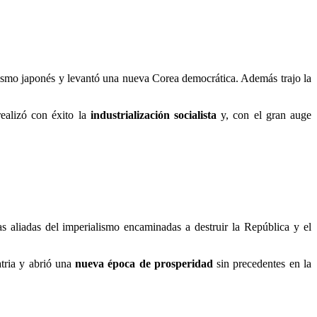
ismo japonés y levantó una nueva Corea democrática. Además trajo la
realizó con éxito la
industrialización socialista
y, con el gran auge
as aliadas del imperialismo encaminadas a destruir la República y el
atria y abrió una
nueva época de prosperidad
sin precedentes en la