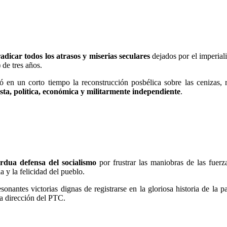
adicar todos los atrasos y miserias seculares
dejados por el imperial
 de tres años.
ó en un corto tiempo la reconstrucción posbélica sobre las cenizas, 
ista, política, económica y militarmente independiente
.
rdua defensa del socialismo
por frustrar las maniobras de las fuerz
a y la felicidad del pueblo.
nantes victorias dignas de registrarse en la gloriosa historia de la p
la dirección del PTC.