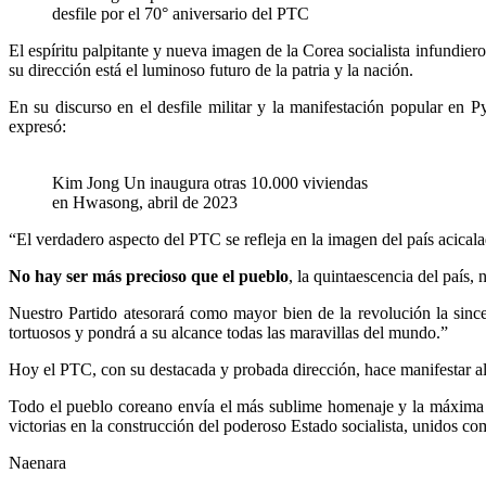
desfile por el 70° aniversario del PTC
El espíritu palpitante y nueva imagen de la Corea socialista infundiero
su dirección está el luminoso futuro de la patria y la nación.
En su discurso en el desfile militar y la manifestación popular en
expresó:
Kim Jong Un inaugura otras 10.000 viviendas
en Hwasong, abril de 2023
“El verdadero aspecto del PTC se refleja en la imagen del país acicalad
No hay ser más precioso que el pueblo
, la quintaescencia del país,
Nuestro Partido atesorará como mayor bien de la revolución la sincer
tortuosos y pondrá a su alcance todas las maravillas del mundo.”
Hoy el PTC, con su destacada y probada dirección, hace manifestar al m
Todo el pueblo coreano envía el más sublime homenaje y la máxima glo
victorias en la construcción del poderoso Estado socialista, unidos
Naenara