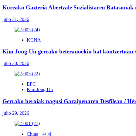
Koreako Gazteria Abertzale Sozialistaren Batasunak
julio 31, 2026
KCNA
Kim Jong Un gerrako beteranoekin bat kontzertuan / 
julio 30, 2026
EPC
Kim Jong Un
Gerrako heroiak nagusi Garaipenaren Desfilean / Héroe
julio 29, 2026
China | 中国