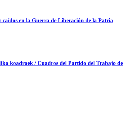
aídos en la Guerra de Liberación de la Patria
iko koadroek / Cuadros del Partido del Trabajo de