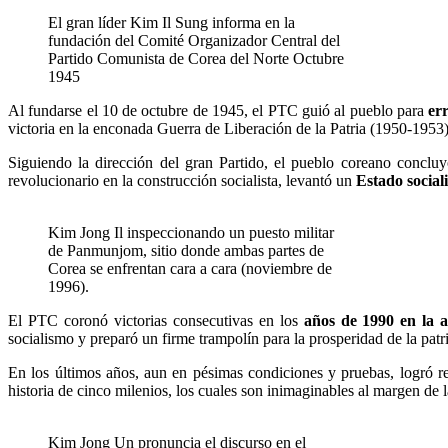
El gran líder Kim Il Sung informa en la
fundación del Comité Organizador Central del
Partido Comunista de Corea del Norte Octubre
1945
Al fundarse el 10 de octubre de 1945, el PTC guió al pueblo para
err
victoria en la enconada Guerra de Liberación de la Patria (1950-1953)
Siguiendo la dirección del gran Partido, el pueblo coreano concluy
revolucionario en la construcción socialista, levantó un
Estado social
Kim Jong Il inspeccionando un puesto militar
de Panmunjom, sitio donde ambas partes de
Corea se enfrentan cara a cara (noviembre de
1996).
El PTC coronó victorias consecutivas en los
años de 1990 en la a
socialismo y preparó un firme trampolín para la prosperidad de la patri
En los últimos años, aun en pésimas condiciones y pruebas, logró reso
historia de cinco milenios, los cuales son inimaginables al margen de 
Kim Jong Un pronuncia el discurso en el