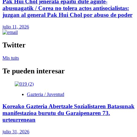
Pak Hui Chol jenerala epaitu dute aginte-
abusuagatik / Corea no tolera actos antisocialistas:
juzgan al general Pak Hui Chol por abuso de poder
julio 11, 2026
Twitter
Mis tuits
Te pueden interesar
Gazteria / Juventud
Koreako Gazteria Abertzale Sozialistaren Batasunak
manifestazioa burutu du Garaipenaren 73.
urteurrenean
julio 31, 2026