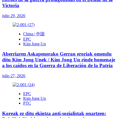
Victoria
julio 29, 2026
China | 中国
EPC
Kim Jong Un
Aberriaren Askapenerako Gerran eroriak omendu
ditu Kim Jong Unek / Kim Jong Un rinde homenaje
a los caídos en la Guerra de Liberación de la Patria
julio 27, 2026
EPC
Kim Jong Un
PTC
Koreak ez ditu ekintza anti-sozialistak onartzen: