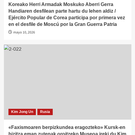
Koreako Herri Armadak Moskuko Aberri Gerra
Handiaren desfilean parte hartu du lehen aldiz /
Ejército Popular de Corea participa por primera vez
en el desfile de Moscú por la Gran Guerra Patria
mayo 10, 2026
Kim Jong Un
Rusia
«Faxismoaren berpizkundea eragozteko» Kursk-en
bizitza eman zutenak oroitzeko Museoa ireki du Kim