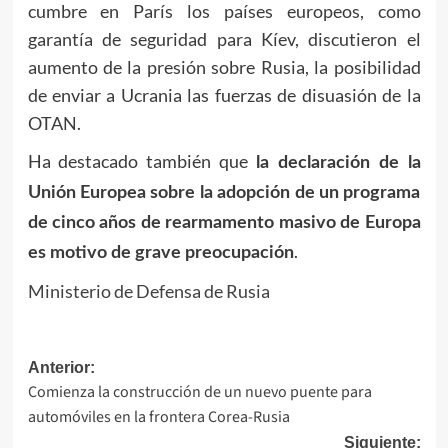
cumbre en París los países europeos, como
garantía de seguridad para Kíev, discutieron el
aumento de la presión sobre Rusia, la posibilidad
de enviar a Ucrania las fuerzas de disuasión de la
OTAN.
Ha destacado también que
la declaración de la
Unión Europea sobre la adopción de un programa
de cinco años de rearmamento masivo de Europa
.
es motivo de grave preocupación
Ministerio de Defensa de Rusia
Navegación
Anterior:
Comienza la construcción de un nuevo puente para
de
automóviles en la frontera Corea-Rusia
entradas
Siguiente: