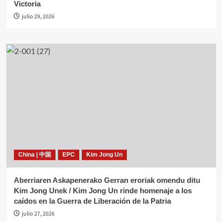
Victoria
julio 29, 2026
China | 中国
EPC
Kim Jong Un
Aberriaren Askapenerako Gerran eroriak omendu ditu
Kim Jong Unek / Kim Jong Un rinde homenaje a los
caídos en la Guerra de Liberación de la Patria
julio 27, 2026