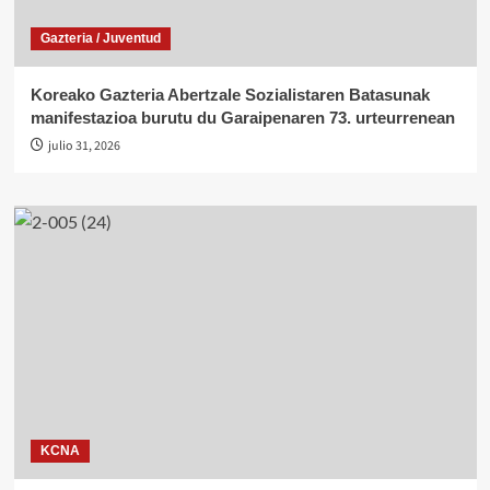
Gazteria / Juventud
Koreako Gazteria Abertzale Sozialistaren Batasunak
manifestazioa burutu du Garaipenaren 73. urteurrenean
julio 31, 2026
KCNA