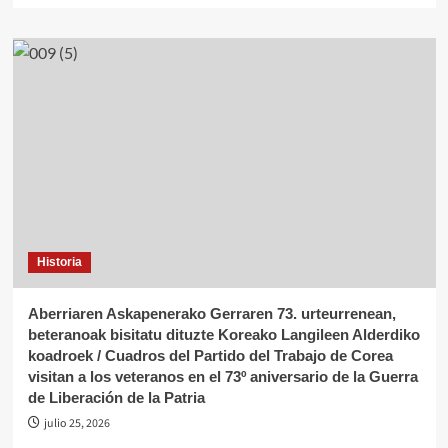
Historia
Aberriaren Askapenerako Gerraren 73. urteurrenean,
beteranoak bisitatu dituzte Koreako Langileen Alderdiko
koadroek / Cuadros del Partido del Trabajo de Corea
visitan a los veteranos en el 73º aniversario de la Guerra
de Liberación de la Patria
julio 25, 2026