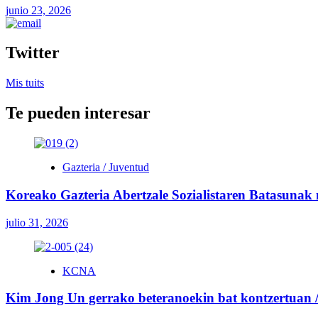
junio 23, 2026
Twitter
Mis tuits
Te pueden interesar
Gazteria / Juventud
Koreako Gazteria Abertzale Sozialistaren Batasunak
julio 31, 2026
KCNA
Kim Jong Un gerrako beteranoekin bat kontzertuan / 