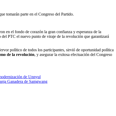
ue tomarán parte en el Congreso del Partido.
ron en el fondo de corazón la gran confianza y esperanza de la
o del PTC el nuevo punto de viraje de la revolución que garantizará
vor político de todos los participantes, sirvió de oportunidad política
emo de la revolución
, y asegurar la exitosa efectuación del Congreso
la modernización de Unnyul
 Granja Ganadera de Samgwang