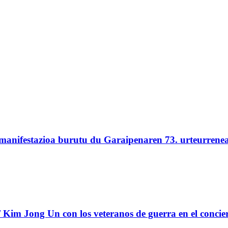
 manifestazioa burutu du Garaipenaren 73. urteurrene
Kim Jong Un con los veteranos de guerra en el concie