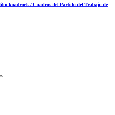
iko koadroek / Cuadros del Partido del Trabajo de
a
o.