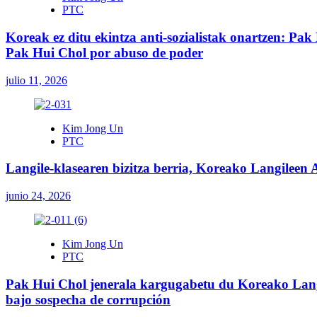
PTC
Koreak ez ditu ekintza anti-sozialistak onartzen: Pak 
Pak Hui Chol por abuso de poder
julio 11, 2026
Kim Jong Un
PTC
Langile-klasearen bizitza berria, Koreako Langileen 
junio 24, 2026
Kim Jong Un
PTC
Pak Hui Chol jenerala kargugabetu du Koreako Langil
bajo sospecha de corrupción