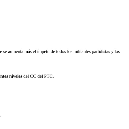
 se aumenta más el ímpetu de todos los militantes partidistas y los
ntes niveles
del CC del PTC.
.