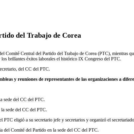
rtido del Trabajo de Corea
del Comité Central del Partido del Trabajo de Corea (PTC), mientras que
y los brillantes éxitos laborales el histórico IX Congreso del PTC.
ecretario, del CC del PTC.
mbleas y reuniones de representantes de las organizaciones a difere
 la sede del CC del PTC.
n la sede del CC del PTC.
 PTC eligió a su secretario jefe y secretarios y organizó el secretariado
ia del Comité del Partido en la sede del CC del PTC.