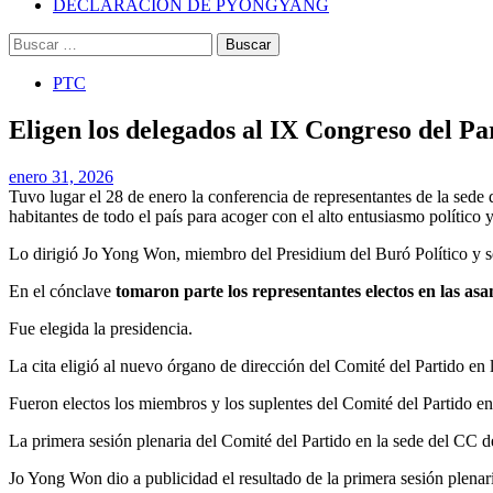
DECLARACIÓN DE PYONGYANG
Buscar:
PTC
Eligen los delegados al IX Congreso del Pa
enero 31, 2026
Tuvo lugar el 28 de enero la conferencia de representantes de la sede 
habitantes de todo el país para acoger con el alto entusiasmo político 
Lo dirigió Jo Yong Won, miembro del Presidium del Buró Político y s
En el cónclave
tomaron parte los representantes electos en las asa
Fue elegida la presidencia.
La cita eligió al nuevo órgano de dirección del Comité del Partido en
Fueron electos los miembros y los suplentes del Comité del Partido e
La primera sesión plenaria del Comité del Partido en la sede del CC del
Jo Yong Won dio a publicidad el resultado de la primera sesión plenar