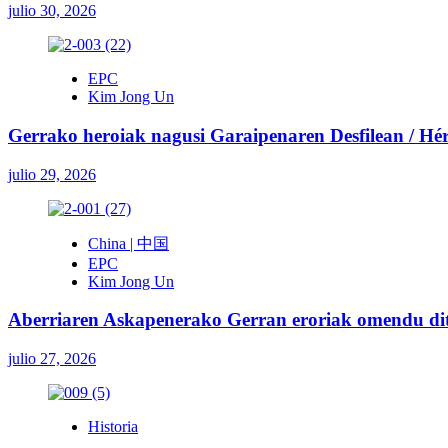
julio 30, 2026
EPC
Kim Jong Un
Gerrako heroiak nagusi Garaipenaren Desfilean / Héroe
julio 29, 2026
China | 中国
EPC
Kim Jong Un
Aberriaren Askapenerako Gerran eroriak omendu ditu
julio 27, 2026
Historia