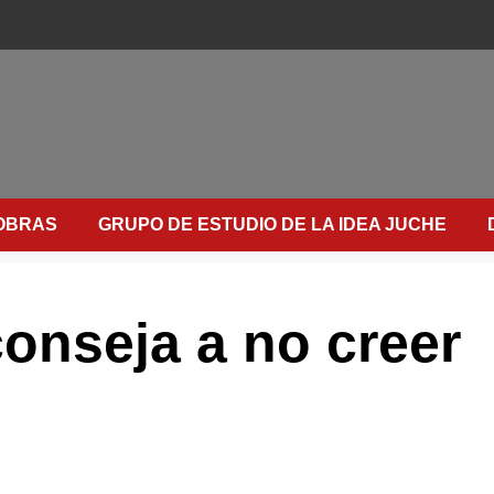
OBRAS
GRUPO DE ESTUDIO DE LA IDEA JUCHE
onseja a no creer