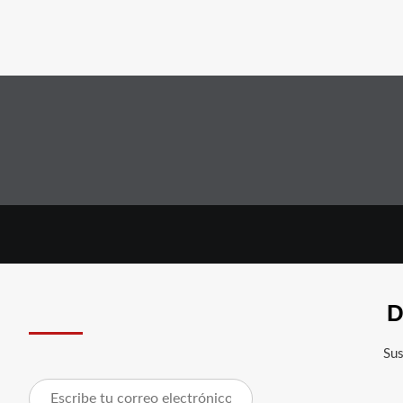
D
Sus
Escribe