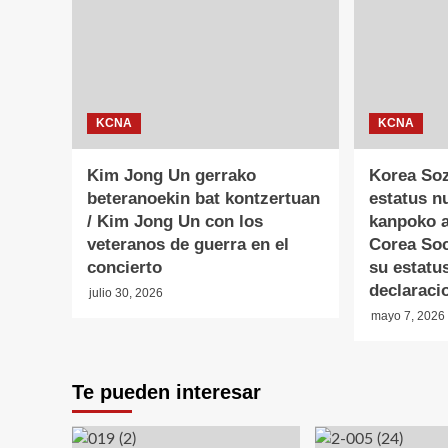
KCNA
KCNA
Kim Jong Un gerrako
Korea Soz
beteranoekin bat kontzertuan
estatus n
/ Kim Jong Un con los
kanpoko a
veteranos de guerra en el
Corea Soc
concierto
su estatu
declaraci
julio 30, 2026
mayo 7, 2026
Te pueden interesar