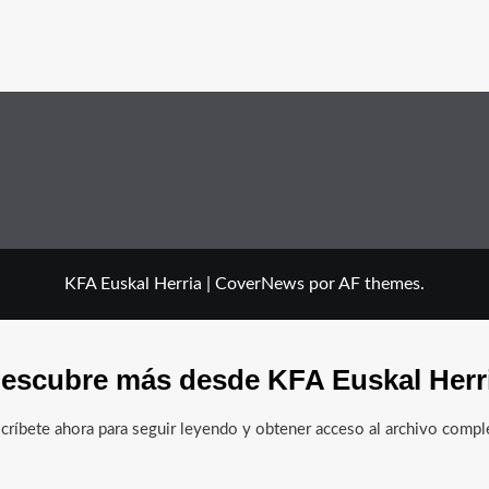
KFA Euskal Herria
|
CoverNews
por AF themes.
escubre más desde KFA Euskal Herr
críbete ahora para seguir leyendo y obtener acceso al archivo compl