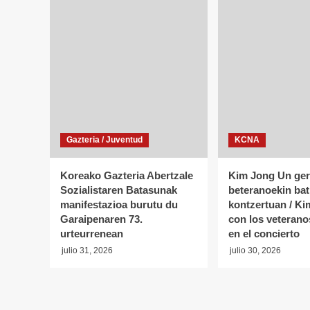
Gazteria / Juventud
KCNA
Koreako Gazteria Abertzale
Kim Jong Un ger
Sozialistaren Batasunak
beteranoekin bat
manifestazioa burutu du
kontzertuan / K
Garaipenaren 73.
con los veterano
urteurrenean
en el concierto
julio 31, 2026
julio 30, 2026