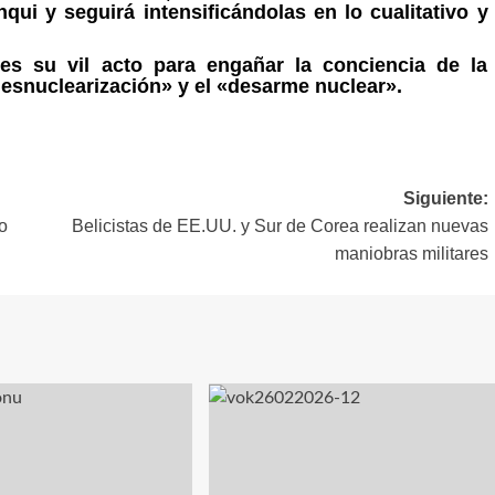
ui y seguirá intensificándolas en lo cualitativo y
su vil acto para engañar la conciencia de la
snuclearización» y el «desarme nuclear».
Siguiente:
o
Belicistas de EE.UU. y Sur de Corea realizan nuevas
maniobras militares