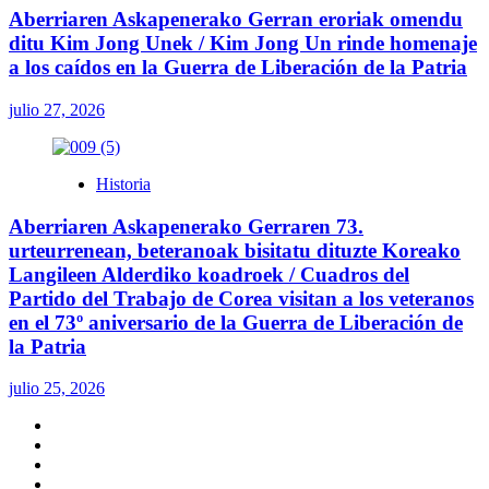
Aberriaren Askapenerako Gerran eroriak omendu
ditu Kim Jong Unek / Kim Jong Un rinde homenaje
a los caídos en la Guerra de Liberación de la Patria
julio 27, 2026
Historia
Aberriaren Askapenerako Gerraren 73.
urteurrenean, beteranoak bisitatu dituzte Koreako
Langileen Alderdiko koadroek / Cuadros del
Partido del Trabajo de Corea visitan a los veteranos
en el 73º aniversario de la Guerra de Liberación de
la Patria
julio 25, 2026
Twitter
YouTube
Telegram
Facebook