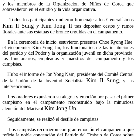
y los miembros de la Organización de Niños de Corea que
sobresalieron en el estudio y la vida organizativa.
Todos los participantes rindieron homenaje a los Generalísimos
Kim Il Sung
Kim Jong Il
y
tras depositar cestos y ramos
florales ante sus estatuas de bronce erguidas en el campamento.
En la ceremonia de inicio, estuvieron presentes Choe Ryong Hae,
el vicepremier Kim Yong Jin, los funcionarios de las instituciones
del partido y del Poder y la organización juvenil en dicha provincia,
los funcionarios, empleados y maestros del campamento y los
campistas.
Hubo el informe de Jon Yong Nam, presidente del Comité Central
Kim Il Sung
de la Unión de la Juventud Socialista
, y las
intervenciones.
Los oradores expusieron su alegría y emoción por pasar el primer
campismo en el campamento reconstruido bajo la minuciosa
Kim Jong Un
atención del Mariscal
.
Seguidamente, se realizó el desfile de campistas.
Los campistas recorrieron con gran emoción el campamento que
refleja la noble concepción del Partido del Trabajo de Corea sobre