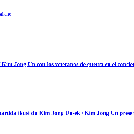
aliano
Kim Jong Un con los veteranos de guerra en el concie
rtida ikusi du Kim Jong Un-ek / Kim Jong Un presenci