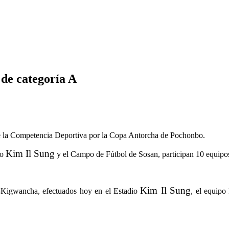
 de categoría A
 de la Competencia Deportiva por la Copa Antorcha de Pochonbo.
Kim Il Sung
io
y el Campo de Fútbol de Sosan, participan 10 equipo
Kim Il Sung
igwancha, efectuados hoy en el Estadio
, el equipo