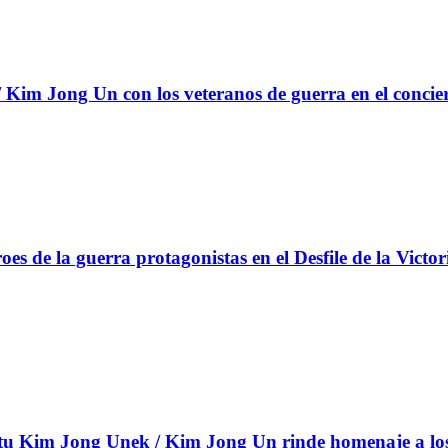
Kim Jong Un con los veteranos de guerra en el concie
s de la guerra protagonistas en el Desfile de la Victor
 Kim Jong Unek / Kim Jong Un rinde homenaje a los c