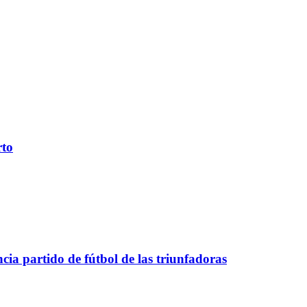
rto
a partido de fútbol de las triunfadoras