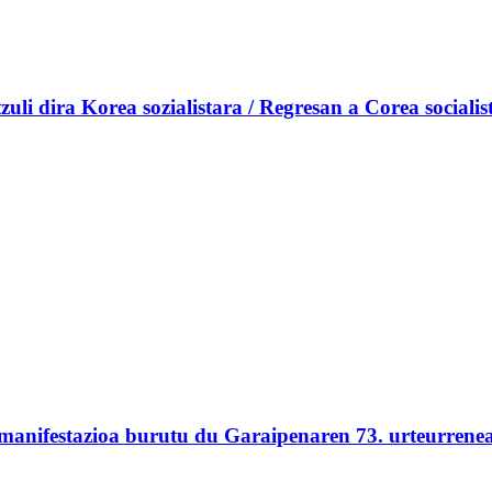
i dira Korea sozialistara / Regresan a Corea socialis
 manifestazioa burutu du Garaipenaren 73. urteurrene