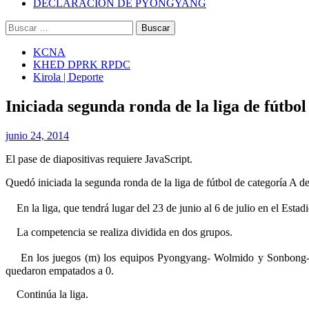
DECLARACIÓN DE PYONGYANG
Buscar:
KCNA
KHED DPRK RPDC
Kirola | Deporte
Iniciada segunda ronda de la liga de fútbol
junio 24, 2014
El pase de diapositivas requiere JavaScript.
Quedó iniciada la segunda ronda de la liga de fútbol de categoría A
En la liga, que tendrá lugar del 23 de junio al 6 de julio en el Estad
La competencia se realiza dividida en dos grupos.
En los juegos (m) los equipos Pyongyang- Wolmido y Sonbong-K
quedaron empatados a 0.
Continúa la liga.