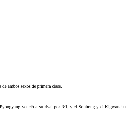
s de ambos sexos de primera clase.
 Pyongyang venció a su rival por 3:1, y el Sonbong y el Kigwancha