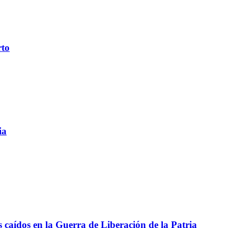
rto
ia
aídos en la Guerra de Liberación de la Patria