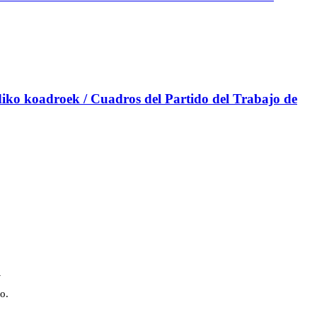
iko koadroek / Cuadros del Partido del Trabajo de
a
o.