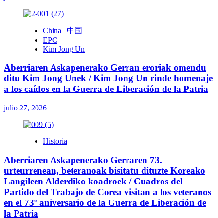
China | 中国
EPC
Kim Jong Un
Aberriaren Askapenerako Gerran eroriak omendu
ditu Kim Jong Unek / Kim Jong Un rinde homenaje
a los caídos en la Guerra de Liberación de la Patria
julio 27, 2026
Historia
Aberriaren Askapenerako Gerraren 73.
urteurrenean, beteranoak bisitatu dituzte Koreako
Langileen Alderdiko koadroek / Cuadros del
Partido del Trabajo de Corea visitan a los veteranos
en el 73º aniversario de la Guerra de Liberación de
la Patria