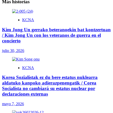
entradas
Más historias
KCNA
Kim Jong Un gerrako beteranoekin bat kontzertuan
/ Kim Jong Un con los veteranos de guerra en el
concierto
julio 30, 2026
KCNA
Korea Sozialistak ez du bere estatus nuklearra
aldatuko kanpoko adierazpenengatik / Corea
Socialista no cambiará su estatus nuclear por
declaraciones externas
mayo 7, 2026