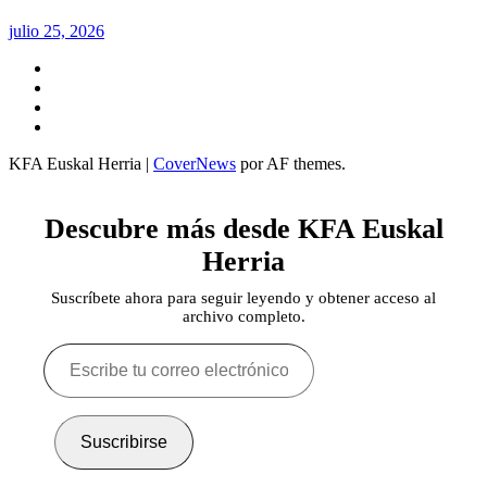
julio 25, 2026
Twitter
YouTube
Telegram
Facebook
KFA Euskal Herria
|
CoverNews
por AF themes.
Descubre más desde KFA Euskal
Herria
Suscríbete ahora para seguir leyendo y obtener acceso al
archivo completo.
Escribe
tu
correo
electrónico…
Suscribirse