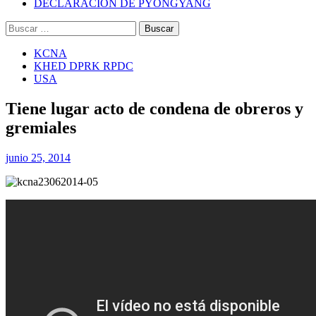
DECLARACIÓN DE PYONGYANG
Buscar:
KCNA
KHED DPRK RPDC
USA
Tiene lugar acto de condena de obreros y
gremiales
junio 25, 2014