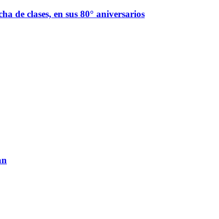
ha de clases, en sus 80° aniversarios
an