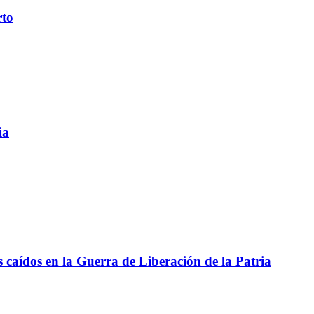
rto
ia
aídos en la Guerra de Liberación de la Patria