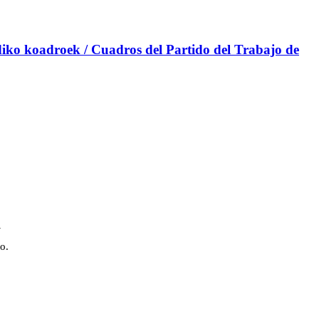
iko koadroek / Cuadros del Partido del Trabajo de
a
o.