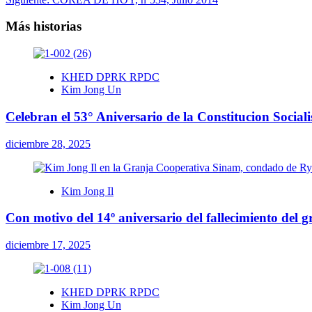
de
entradas
Más historias
KHED DPRK RPDC
Kim Jong Un
Celebran el 53° Aniversario de la Constitucion Social
diciembre 28, 2025
Kim Jong Il
Con motivo del 14º aniversario del fallecimiento del
diciembre 17, 2025
KHED DPRK RPDC
Kim Jong Un