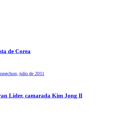
ista de Corea
 gran Líder, camarada Kim Jong Il