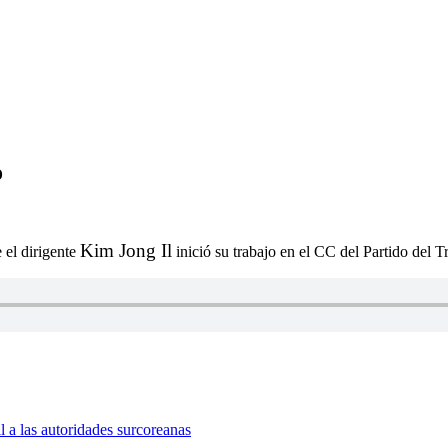
o
Kim Jong Il
 el dirigente
inició su trabajo en el CC del Partido del T
 a las autoridades surcoreanas