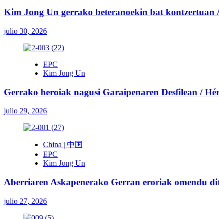
Kim Jong Un gerrako beteranoekin bat kontzertuan / 
julio 30, 2026
EPC
Kim Jong Un
Gerrako heroiak nagusi Garaipenaren Desfilean / Héroe
julio 29, 2026
China | 中国
EPC
Kim Jong Un
Aberriaren Askapenerako Gerran eroriak omendu ditu
julio 27, 2026