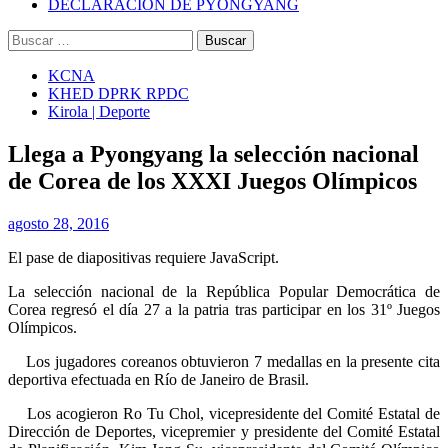
DECLARACIÓN DE PYONGYANG
Buscar:
KCNA
KHED DPRK RPDC
Kirola | Deporte
Llega a Pyongyang la selección nacional
de Corea de los XXXI Juegos Olímpicos
agosto 28, 2016
El pase de diapositivas requiere JavaScript.
La selección nacional de la República Popular Democrática de
Corea regresó el día 27 a la patria tras participar en los 31º Juegos
Olímpicos.
Los jugadores coreanos obtuvieron 7 medallas en la presente cita
deportiva efectuada en Río de Janeiro de Brasil.
Los acogieron Ro Tu Chol, vicepresidente del Comité Estatal de
Dirección de Deportes, vicepremier y presidente del Comité Estatal