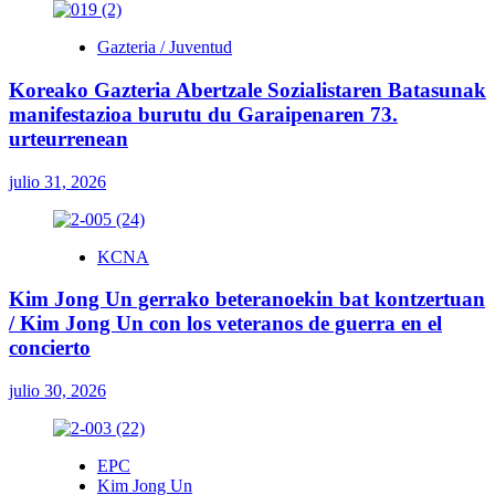
Gazteria / Juventud
Koreako Gazteria Abertzale Sozialistaren Batasunak
manifestazioa burutu du Garaipenaren 73.
urteurrenean
julio 31, 2026
KCNA
Kim Jong Un gerrako beteranoekin bat kontzertuan
/ Kim Jong Un con los veteranos de guerra en el
concierto
julio 30, 2026
EPC
Kim Jong Un