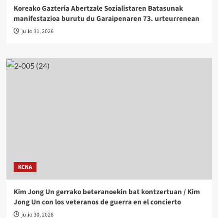
Koreako Gazteria Abertzale Sozialistaren Batasunak
manifestazioa burutu du Garaipenaren 73. urteurrenean
julio 31, 2026
KCNA
Kim Jong Un gerrako beteranoekin bat kontzertuan / Kim
Jong Un con los veteranos de guerra en el concierto
julio 30, 2026