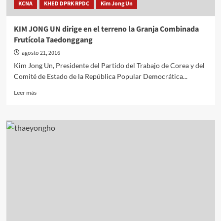
KCNA
KHED DPRK RPDC
Kim Jong Un
"Ulji
Freedom
Guardian"
KIM JONG UN dirige en el terreno la Granja Combinada
Frutícola Taedonggang
agosto 21, 2016
Kim Jong Un, Presidente del Partido del Trabajo de Corea y del
Comité de Estado de la República Popular Democrática...
Leer
Leer más
más
sobre
KIM
JONG
UN
dirige
en
el
terreno
la
Granja
Combinada
Frutícola