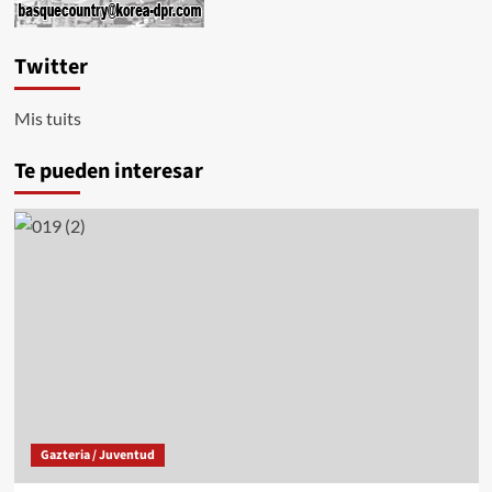
de
artillería
Twitter
Mis tuits
Te pueden interesar
Gazteria / Juventud