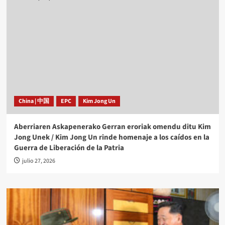
China | 中国
EPC
Kim Jong Un
Aberriaren Askapenerako Gerran eroriak omendu ditu Kim
Jong Unek / Kim Jong Un rinde homenaje a los caídos en la
Guerra de Liberación de la Patria
julio 27, 2026