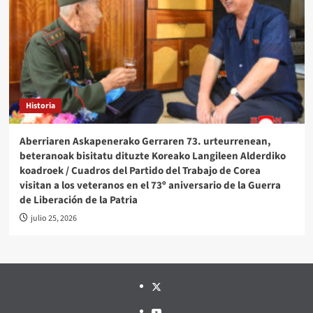
Historia
Aberriaren Askapenerako Gerraren 73. urteurrenean,
beteranoak bisitatu dituzte Koreako Langileen Alderdiko
koadroek / Cuadros del Partido del Trabajo de Corea
visitan a los veteranos en el 73º aniversario de la Guerra
de Liberación de la Patria
julio 25, 2026
Twitter
YouTube