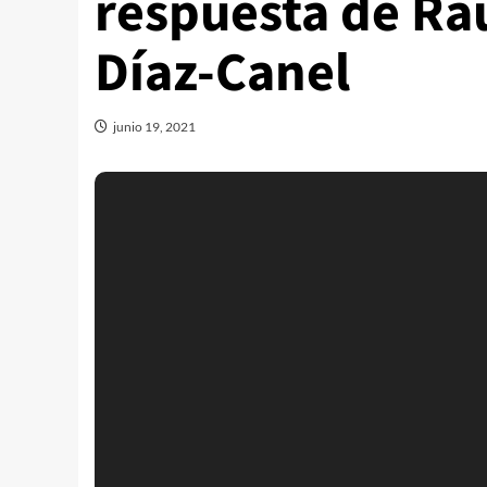
respuesta de Raú
Díaz-Canel
junio 19, 2021