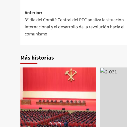
Navegación
Anterior:
3º día del Comité Central del PTC analiza la situación
de
internacional y el desarrollo de la revolución hacia el
entradas
comunismo
Más historias