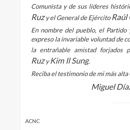
Comunista y de sus líderes histór
Ruz
Raúl 
y el General de Ejército
En nombre del pueblo, el Partido 
expreso la invariable voluntad de c
la entrañable amistad forjados p
Ruz
Kim Il Sung
y
.
Reciba el testimonio de mi más alta
Miguel Día
ACNC