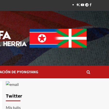
Twitter
YouTube
Telegram
Facebook
ACIÓN DE PYONGYANG
Twitter
Mis tuits