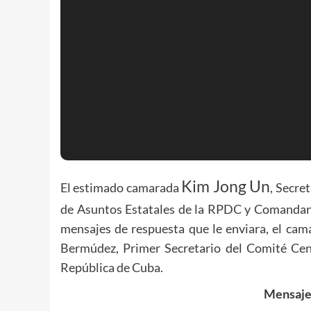
Kim Jong Un
El estimado camarada
, Secre
de Asuntos Estatales de la RPDC y Comandan
mensajes de respuesta que le enviara, el ca
Bermúdez, Primer Secretario del Comité Cen
República de Cuba.
Mensaje