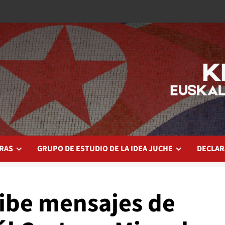
RAS
GRUPO DE ESTUDIO DE LA IDEA JUCHE
DECLAR
ibe mensajes de