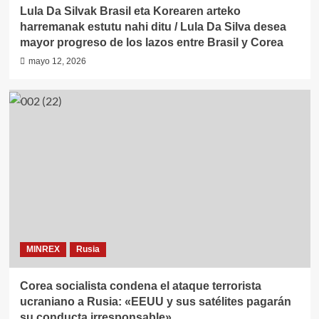
Lula Da Silvak Brasil eta Korearen arteko
harremanak estutu nahi ditu / Lula Da Silva desea
mayor progreso de los lazos entre Brasil y Corea
mayo 12, 2026
MINREX
Rusia
Corea socialista condena el ataque terrorista
ucraniano a Rusia: «EEUU y sus satélites pagarán
su conducta irresponsable»