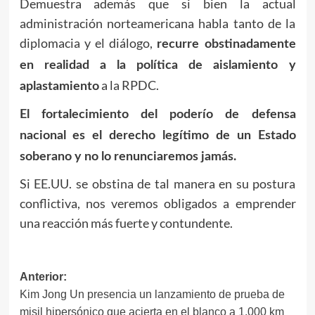
Demuestra además que si bien la actual
administración norteamericana habla tanto de la
diplomacia y el diálogo,
recurre obstinadamente
en realidad a la política de aislamiento y
a la RPDC.
aplastamiento
El fortalecimiento del poderío de defensa
nacional es el derecho legítimo de un Estado
soberano y no lo renunciaremos jamás.
Si EE.UU. se obstina de tal manera en su postura
conflictiva, nos veremos obligados a emprender
una reacción más fuerte y contundente.
Navegación
Anterior:
Kim Jong Un presencia un lanzamiento de prueba de
de
misil hipersónico que acierta en el blanco a 1.000 km