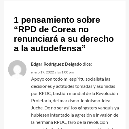
1 pensamiento sobre
“
RPD de Corea no
renunciará a su derecho
a la autodefensa
”
dice:
Edgar Rodríguez Delgado
enero 17, 2022 a las 1:00 pm
Apoyo con todo mi espíritu socialista las
decisiones y actitudes tomadas y asumidas
por RPDC, bastión mundial de la Revolución
Proletaria, del marxismo-leninismo-idea
Juche. De no ser así, los gángsters yanquis ya
hubiesen intentado la agresión e invasión de
la hermana RPDC, faro de la revolución