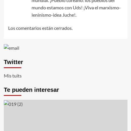
mundial. ¡Pueblo coreano: los pueblos del
mundo estamos con Uds! ¡Viva el marxismo-
leninismo-idea Juche!.
Los comentarios están cerrados.
Twitter
Mis tuits
Te pueden interesar