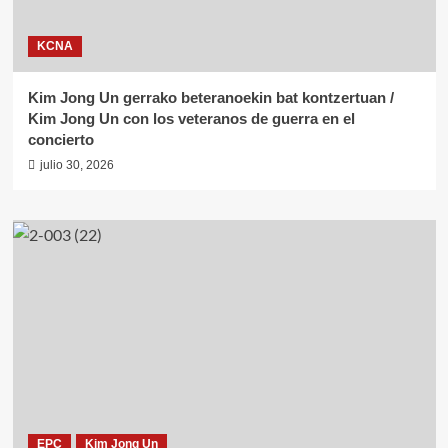
KCNA
Kim Jong Un gerrako beteranoekin bat kontzertuan /
Kim Jong Un con los veteranos de guerra en el
concierto
julio 30, 2026
EPC
Kim Jong Un