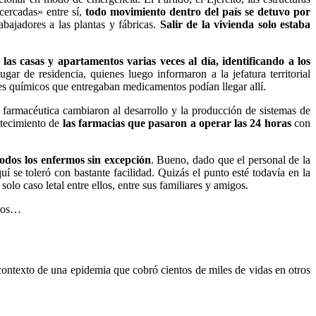
cercadas» entre sí,
todo movimiento dentro del país se detuvo por
abajadores a las plantas y fábricas.
Salir de la vivienda solo estaba
las casas y apartamentos varias veces al día, identificando a los
gar de residencia, quienes luego informaron a la jefatura territorial
jes químicos que entregaban medicamentos podían llegar allí.
a farmacéutica cambiaron al desarrollo y la producción de sistemas de
stecimiento de
las farmacias que pasaron a operar las 24 horas
con
 todos los enfermos sin excepción
.
Bueno, dado que el personal de la
 se toleró con bastante facilidad.
Quizás el punto esté todavía en la
olo caso letal entre ellos, entre sus familiares y amigos.
anos…
contexto de una epidemia que cobró cientos de miles de vidas en otros