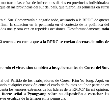
straron las cifras de infecciones diarias en provincias individuales:
 en las provincias del sur del país, que fueron las primeras en sufrir
 en el Sur. Comenzarán a negarlo todo, acusando a la RPDC de querer
inal, la situación en la península en el contexto de la polémica del
icados una y otra vez en repetidas ocasiones. Desafortunadamente,
todo
Si tenemos en cuenta que
a la RPDC se envían decenas de miles de
 no solo el virus, sino también a los gobernantes de Corea del Sur
.
ral del Partido de los Trabajadores de Corea, Kim Yo Jong. Aquí, en
do cualquier conexión entre el envío de folletos aquí por parte de ex
cuenta los temores extremos de los líderes de la RPDC? En mi opinión,
na fuerte señal a Pyongyang sobre su disposición a escuchar
las
yor escalada de la tensión en la península.