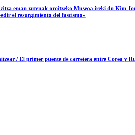
zitza eman zutenak oroitzeko Museoa ireki du Kim Jo
edir el resurgimiento del fascismo»
tzear / El primer puente de carretera entre Corea y Rus