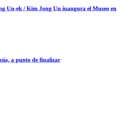
ng Un-ek / Kim Jong Un inaugura el Museo en
ia, a punto de finalizar