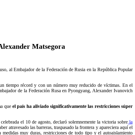
 Alexander Matsegora
 ruso, al Embajador de la Federación de Rusia en la República Popular
n un tiempo récord y con un número muy reducido de víctimas.
En el
mbajador de la Federación Rusa en Pyongyang, Alexander Ivanovich
rma que
el país ha aliviado significativamente las restricciones súper
celebrada el 10 de agosto, declaró solemnemente la victoria sobre
la
er atravesado las barreras, traspasado la frontera y apareciera aquí el
a medidas muy duras, restricciones de todo tipo y el autoaislamiento