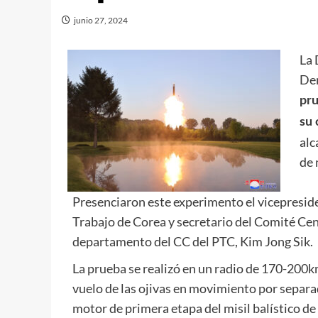
junio 27, 2024
La 
Dem
pru
su 
alc
de 
Presenciaron este experimento el vicepreside
Trabajo de Corea y secretario del Comité Cent
departamento del CC del PTC, Kim Jong Sik.
La prueba se realizó en un radio de 170-200km
vuelo de las ojivas en movimiento por separa
motor de primera etapa del misil balístico d