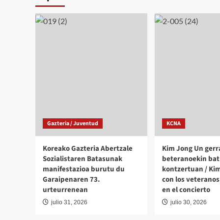
Gazteria / Juventud
KCNA
Koreako Gazteria Abertzale
Kim Jong Un gerr
Sozialistaren Batasunak
beteranoekin bat
manifestazioa burutu du
kontzertuan / Ki
Garaipenaren 73.
con los veteranos
urteurrenean
en el concierto
julio 31, 2026
julio 30, 2026