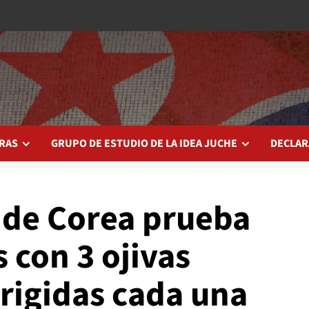
RAS
GRUPO DE ESTUDIO DE LA IDEA JUCHE
DECLAR
r de Corea prueba
s con 3 ojivas
rigidas cada una