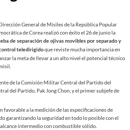
Dirección General de Misiles de la República Popular
ocrática de Corea realizó con éxito el 26 de junio la
eba de separación de ojivas movibles por separado y
que reviste mucha importancia en
control teledirigido
anzar la meta de llevar a un alto nivel el potencial técnico
misil.
nte de la Comisión Militar Central del Partido del
ral del Partido, Pak Jong Chon, y el primer subjefe de
 favorable a la medición de las especificaciones de
do garantizando la seguridad en todo lo posible con el
e alcance intermedio con combustible sólido.