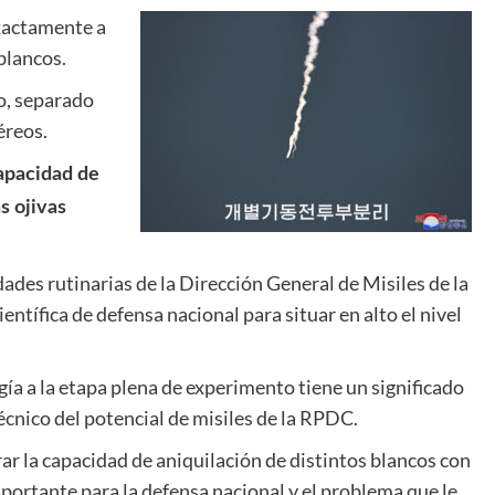
exactamente a
blancos.
o, separado
éreos.
capacidad de
s ojivas
dades rutinarias de la Dirección General de Misiles de la
ntífica de defensa nacional para situar en alto el nivel
ía a la etapa plena de experimento tiene un significado
écnico del potencial de misiles de la RPDC.
r la capacidad de aniquilación de distintos blancos con
mportante para la defensa nacional y el problema que le