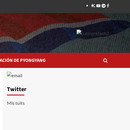
Twitter
YouTube
Telegram
Facebook
ACIÓN DE PYONGYANG
Twitter
Mis tuits