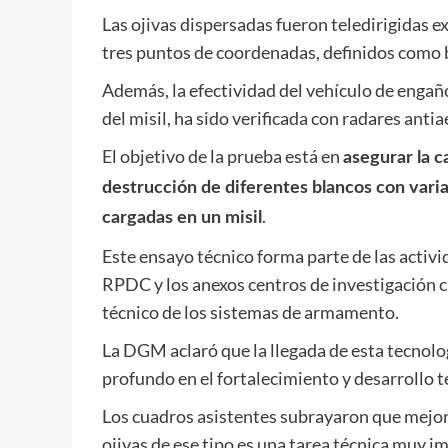
Las ojivas dispersadas fueron teledirigidas 
tres puntos de coordenadas, definidos como 
Además, la efectividad del vehículo de engañ
del misil, ha sido verificada con radares antia
El objetivo de la prueba está en
asegurar la 
destrucción de diferentes blancos con varia
.
cargadas en un misil
Este ensayo técnico forma parte de las activi
RPDC y los anexos centros de investigación cie
técnico de los sistemas de armamento.
La DGM aclaró que la llegada de esta tecnolog
profundo en el fortalecimiento y desarrollo t
Los cuadros asistentes subrayaron que mejora
ojivas de ese tipo es una tarea técnica muy i