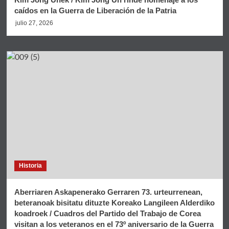
caídos en la Guerra de Liberación de la Patria
julio 27, 2026
Historia
Aberriaren Askapenerako Gerraren 73. urteurrenean,
beteranoak bisitatu dituzte Koreako Langileen Alderdiko
koadroek / Cuadros del Partido del Trabajo de Corea
visitan a los veteranos en el 73º aniversario de la Guerra