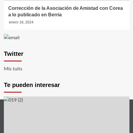
Corrección de la Asociación de Amistad con Corea
a lo publicado en Berria
enero 18, 2024
Twitter
Mis tuits
Te pueden interesar