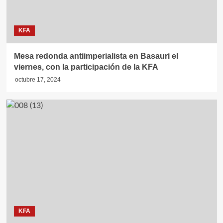
KFA
Mesa redonda antiimperialista en Basauri el
viernes, con la participación de la KFA
octubre 17, 2024
KFA