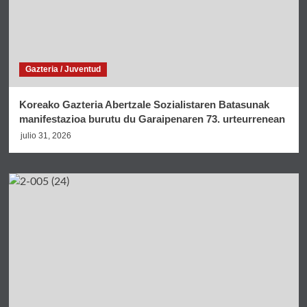
Gazteria / Juventud
Koreako Gazteria Abertzale Sozialistaren Batasunak
manifestazioa burutu du Garaipenaren 73. urteurrenean
julio 31, 2026