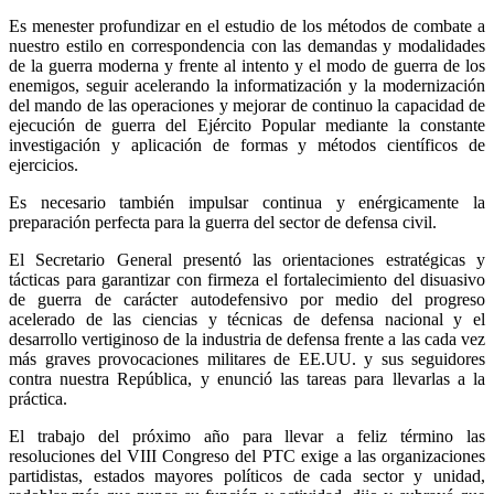
Es menester profundizar en el estudio de los métodos de combate a
nuestro estilo en correspondencia con las demandas y modalidades
de la guerra moderna y frente al intento y el modo de guerra de los
enemigos, seguir acelerando la informatización y la modernización
del mando de las operaciones y mejorar de continuo la capacidad de
ejecución de guerra del Ejército Popular mediante la constante
investigación y aplicación de formas y métodos científicos de
ejercicios.
Es necesario también impulsar continua y enérgicamente la
preparación perfecta para la guerra del sector de defensa civil.
El Secretario General presentó las orientaciones estratégicas y
tácticas para garantizar con firmeza el fortalecimiento del disuasivo
de guerra de carácter autodefensivo por medio del progreso
acelerado de las ciencias y técnicas de defensa nacional y el
desarrollo vertiginoso de la industria de defensa frente a las cada vez
más graves provocaciones militares de EE.UU. y sus seguidores
contra nuestra República, y enunció las tareas para llevarlas a la
práctica.
El trabajo del próximo año para llevar a feliz término las
resoluciones del VIII Congreso del PTC exige a las organizaciones
partidistas, estados mayores políticos de cada sector y unidad,