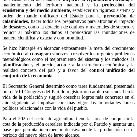
mantenimiento del territorio nacional y
la protección del
ecosistema y del medio ambiente
, establecer un riguroso sistema y
orden de mando unificado del Estado para la
prevención de
calamidades
, hacer todos los preparativos para afrontar el impacto
de desastres, como la dotación de equipos y materiales de socorro y
reducir al máximo los daños al pronosticar las inundaciones de
manera científica y exacta y con prontitud.
Se hizo hincapié en alcanzar exitosamente la meta del crecimiento
económico al consagrar esfuerzos a resolver los urgentes problemas
metodológicos como el mejoramiento del sistema y los métodos, la
planificación
y el precio, acorde a la estructura económica y la
realidad concreta del país y a favor del
control unificado del
conjunto de la economía
.
El Secretario General determinó como tarea fundamental presentada
por el VIII Congreso del Partido registrar un cambio sustancial en la
vida de la población y sugirió cosechar logros más concretos en el
año siguiente al impulsar con más vigor las importantes tareas
políticas relacionadas con la vida del pueblo.
Para el 2025 el sector de agricultura tiene la tarea de conquistar la
cota de la producción cerealera indicada por el Partido y asentar una
base que permita incrementar decisivamente la producción en el
período del nuevo plan de largo alcance.