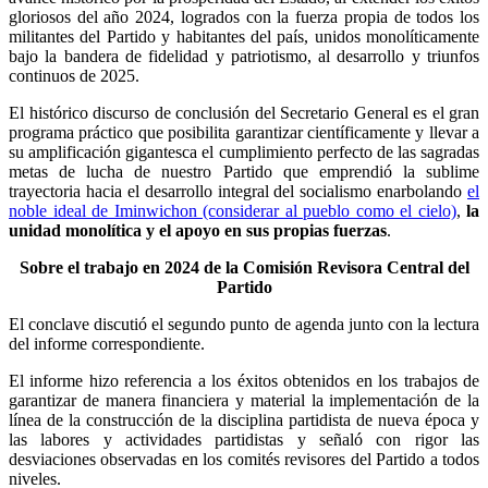
gloriosos del año 2024, logrados con la fuerza propia de todos los
militantes del Partido y habitantes del país, unidos monolíticamente
bajo la bandera de fidelidad y patriotismo, al desarrollo y triunfos
continuos de 2025.
El histórico discurso de conclusión del Secretario General es el gran
programa práctico que posibilita garantizar científicamente y llevar a
su amplificación gigantesca el cumplimiento perfecto de las sagradas
metas de lucha de nuestro Partido que emprendió la sublime
trayectoria hacia el desarrollo integral del socialismo enarbolando
el
noble ideal de Iminwichon (considerar al pueblo como el cielo)
,
la
unidad monolítica y el apoyo en sus propias fuerzas
.
Sobre el trabajo en 2024 de la Comisión Revisora Central del
Partido
El conclave discutió el segundo punto de agenda junto con la lectura
del informe correspondiente.
El informe hizo referencia a los éxitos obtenidos en los trabajos de
garantizar de manera financiera y material la implementación de la
línea de la construcción de la disciplina partidista de nueva época y
las labores y actividades partidistas y señaló con rigor las
desviaciones observadas en los comités revisores del Partido a todos
niveles.