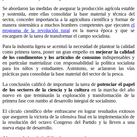
Se abordaron las medidas de asegurar la producción agrícola estable
y sostenida, entre ellas consolidar la base material y técnica del
sector, conceder importancia a la agricultura científica y formar de
manera sistemática a muchos hombres competentes que ejecuten
el
programa de la revolución rural
en la nueva época y que se
encarguen de la tarea de transformar el campo socialista.
Para la industria ligera se acentuó la necesidad de plantear la calidad
como primera tarea, poner un gran empeño en
mejorar la calidad
de los condimentos y los artículos de consumo
indispensables y
en particular materializar con responsabilidad la política socialista
para los niños y estudiantes. Asimismo, se aclararon las vías
prácticas para consolidar la base material del sector de la pesca.
La conclusión calificó de importante la tarea de
potenciar el papel
de los sectores de la ciencia y la cultura
en la marcha del año
nuevo en que terminarán la exploración y transformación de la
primera fase con rumbo al desarrollo integral de socialismo.
El círculo científico debe enfrascarse en lograr resultados exitosos
que aseguren la victoria de la ofensiva final en la implementación de
la resolución del octavo Congreso del Partido y la lleven a una
nueva etapa de desarrollo.