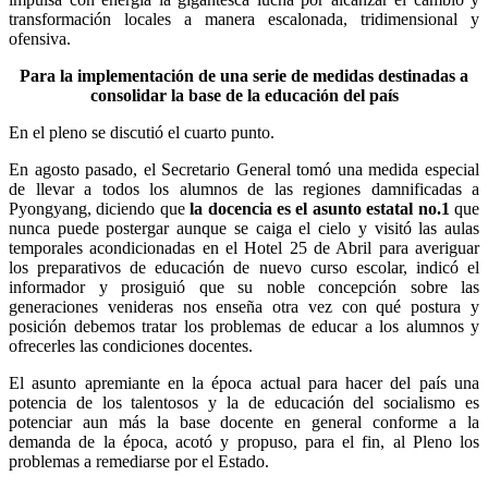
transformación locales a manera escalonada, tridimensional y
ofensiva.
Para la implementación de una serie de medidas destinadas a
consolidar la base de la educación del país
En el pleno se discutió el cuarto punto.
En agosto pasado, el Secretario General tomó una medida especial
de llevar a todos los alumnos de las regiones damnificadas a
Pyongyang, diciendo que
la docencia es el asunto estatal no.1
que
nunca puede postergar aunque se caiga el cielo y visitó las aulas
temporales acondicionadas en el Hotel 25 de Abril para averiguar
los preparativos de educación de nuevo curso escolar, indicó el
informador y prosiguió que su noble concepción sobre las
generaciones venideras nos enseña otra vez con qué postura y
posición debemos tratar los problemas de educar a los alumnos y
ofrecerles las condiciones docentes.
El asunto apremiante en la época actual para hacer del país una
potencia de los talentosos y la de educación del socialismo es
potenciar aun más la base docente en general conforme a la
demanda de la época, acotó y propuso, para el fin, al Pleno los
problemas a remediarse por el Estado.