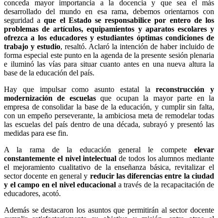
conceda mayor importancia a la docencia y que sea el más
desarrollado del mundo en esa rama, debemos orientarnos con
seguridad a
que el Estado se responsabilice por entero de los
problemas de artículos, equipamientos y aparatos escolares y
ofrezca a los educadores y estudiantes óptimas condiciones de
trabajo y estudio
, resaltó. Aclaró la intención de haber incluido de
forma especial este punto en la agenda de la presente sesión plenaria
e iluminó las vías para situar cuanto antes en una nueva altura la
base de la educación del país.
Hay que impulsar como asunto estatal la
reconstrucción y
modernización de escuelas
que ocupan la mayor parte en la
empresa de consolidar la base de la educación, y cumplir sin falta,
con un empeño perseverante, la ambiciosa meta de remodelar todas
las escuelas del país dentro de una década, subrayó y presentó las
medidas para ese fin.
A la rama de la educación general le compete
elevar
constantemente el nivel intelectual
de todos los alumnos mediante
el mejoramiento cualitativo de la enseñanza básica, revitalizar el
sector docente en general y
reducir las diferencias entre la ciudad
y el campo en el nivel educacional
a través de la recapacitación de
educadores, acotó.
Además se destacaron los asuntos que permitirán al sector docente