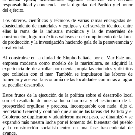
responsabilidad y conciencia por la dignidad del Partido y el honor
del ejército.
Los obreros, científicos y técnicos de varias ramas encargadas del
abastecimiento de materiales y equipos y del servicio técnico, entre
ellas la rama de la industria mecánica y la de materiales de
construcción, lograron éxitos valiosos en el cumplimiento de la tarea
de producción y la investigación haciendo gala de la perseverancia y
creatividad.
Al construirse en la ciudad de Sinpho bañada por el Mar Este una
empresa moderna como modelo de la maricultura, se adquirió la
experiencia de desarrollar por cuenta propia las ciudades y distritos
que colindan con el mar. También se impulsaron las labores de
fomentar y acelerar la economía de las localidades con miras a lograr
su peculiar desarrollo.
Estos frutos de la ejecución de la política sobre el desarrollo local
son el resultado de nuestra lucha honrosa y el testimonio de la
prosperidad orgullosa y preciosa, incomparable con nada, dijo el
Secretario General y continuó que aunque las tareas del Partido y el
Gobierno se duplicaron y adquirieron mayor peso, se dinamizó y se
expandió más nuestra lucha por el fomento del bienestar del pueblo
y la construcción socialista entró en una fase trascendental de
avance.