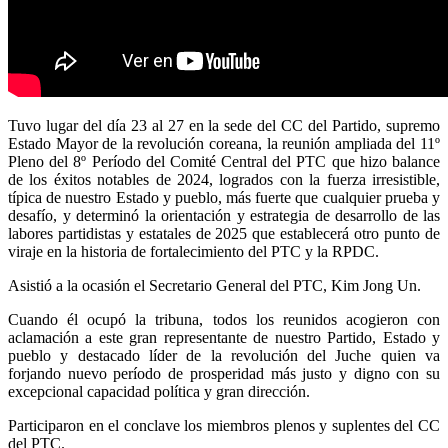
Tuvo lugar del día 23 al 27 en la sede del CC del Partido, supremo
Estado Mayor de la revolución coreana, la reunión ampliada del 11º
Pleno del 8º Período del Comité Central del PTC que hizo balance
de los éxitos notables de 2024, logrados con la fuerza irresistible,
típica de nuestro Estado y pueblo, más fuerte que cualquier prueba y
desafío, y determinó la orientación y estrategia de desarrollo de las
labores partidistas y estatales de 2025 que establecerá otro punto de
viraje en la historia de fortalecimiento del PTC y la RPDC.
Asistió a la ocasión el Secretario General del PTC,
Kim Jong Un
.
Cuando él ocupó la tribuna, todos los reunidos acogieron con
aclamación a este gran representante de nuestro Partido, Estado y
pueblo y destacado líder de la revolución del Juche quien va
forjando nuevo período de prosperidad más justo y digno con su
excepcional capacidad política y gran dirección.
Participaron en el conclave los miembros plenos y suplentes del CC
del PTC.