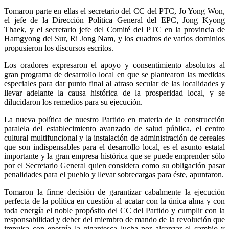
Tomaron parte en ellas el secretario del CC del PTC, Jo Yong Won,
el jefe de la Dirección Política General del EPC, Jong Kyong
Thaek, y el secretario jefe del Comité del PTC en la provincia de
Hamgyong del Sur, Ri Jong Nam, y los cuadros de varios dominios
propusieron los discursos escritos.
Los oradores expresaron el apoyo y consentimiento absolutos al
gran programa de desarrollo local en que se plantearon las medidas
especiales para dar punto final al atraso secular de las localidades y
llevar adelante la causa histórica de la prosperidad local, y se
dilucidaron los remedios para su ejecución.
La nueva política de nuestro Partido en materia de la construcción
paralela del establecimiento avanzado de salud pública, el centro
cultural multifuncional y la instalación de administración de cereales
que son indispensables para el desarrollo local, es el asunto estatal
importante y la gran empresa histórica que se puede emprender sólo
por el Secretario General quien considera como su obligación pasar
penalidades para el pueblo y llevar sobrecargas para éste, apuntaron.
Tomaron la firme decisión de garantizar cabalmente la ejecución
perfecta de la política en cuestión al acatar con la única alma y con
toda energía el noble propósito del CC del Partido y cumplir con la
responsabilidad y deber del miembro de mando de la revolución que
impulsa con energía la gigantesca lucha por alcanzar el cambio y