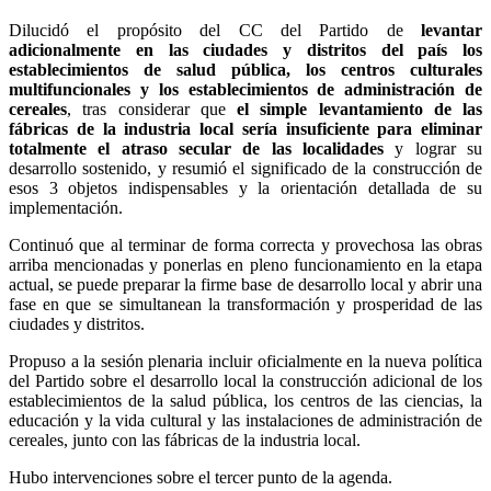
Dilucidó el propósito del CC del Partido de
levantar
adicionalmente en las ciudades y distritos del país los
establecimientos de salud pública, los centros culturales
multifuncionales y los establecimientos de administración de
cereales
, tras considerar que
el simple levantamiento de las
fábricas de la industria local sería insuficiente para eliminar
totalmente el atraso secular de las localidades
y lograr su
desarrollo sostenido, y resumió el significado de la construcción de
esos 3 objetos indispensables y la orientación detallada de su
implementación.
Continuó que al terminar de forma correcta y provechosa las obras
arriba mencionadas y ponerlas en pleno funcionamiento en la etapa
actual, se puede preparar la firme base de desarrollo local y abrir una
fase en que se simultanean la transformación y prosperidad de las
ciudades y distritos.
Propuso a la sesión plenaria incluir oficialmente en la nueva política
del Partido sobre el desarrollo local la construcción adicional de los
establecimientos de la salud pública, los centros de las ciencias, la
educación y la vida cultural y las instalaciones de administración de
cereales, junto con las fábricas de la industria local.
Hubo intervenciones sobre el tercer punto de la agenda.