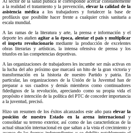
Al sector de la salud pública le corresponde acercar constantemente
a la realidad el tratamiento y la prevención,
elevar la calidad de la
asistencia médica
a los trabajadores y fortalecer la base de
profilaxis que posibilite hacer frente a cualquier crisis sanitaria a
escala mundial.
A las ramas de la literatura y arte, la prensa e información y el
deporte les atañen
agitar a la época, alentar el país y multiplicar
el ímpetu revolucionario
mediante la producción de excelentes
obras literarias y artísticas, la intensa ofensiva de prensa y los
triunfos en las competencias deportivas.
A las organizaciones de trabajadores les incumbe ser más activas en
la lucha del año próximo que marcará un hito de la gran victoria y
transformación en la historia de nuestro Partido y patria. En
particular, las organizaciones de la Unión de la Juventud han de
preparar a sus cuadros y demás miembros como continuadores
fidedignos de la revolución, apreciando como su propia vida el
propósito e intención de la política del PTC de conceder importancia
a la juventud, precisó.
Hizo un resumen de los éxitos alcanzados este año para
elevar la
posición de nuestro Estado en la arena internacional
y
consolidar su terreno exterior, así como de las características de la
actual situación internacional en que saltan a la vista el crecimiento y
avance de las fuerzas independientes y se debilita notablemente el