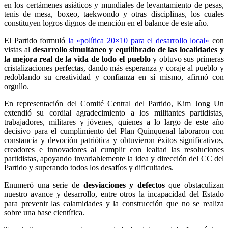
en los certámenes asiáticos y mundiales de levantamiento de pesas,
tenis de mesa, boxeo, taekwondo y otras disciplinas, los cuales
constituyen logros dignos de mención en el balance de este año.
El Partido formuló
la «política 20×10 para el desarrollo local»
con
vistas al
desarrollo simultáneo y equilibrado de las localidades y
la mejora real de la vida de todo el pueblo
y obtuvo sus primeras
cristalizaciones perfectas, dando más esperanza y coraje al pueblo y
redoblando su creatividad y confianza en sí mismo, afirmó con
orgullo.
En representación del Comité Central del Partido,
Kim Jong Un
extendió su cordial agradecimiento a los militantes partidistas,
trabajadores, militares y jóvenes, quienes a lo largo de este año
decisivo para el cumplimiento del Plan Quinquenal laboraron con
constancia y devoción patriótica y obtuvieron éxitos significativos,
creadores e innovadores al cumplir con lealtad las resoluciones
partidistas, apoyando invariablemente la idea y dirección del CC del
Partido y superando todos los desafíos y dificultades.
Enumeró una serie de
desviaciones y defectos
que obstaculizan
nuestro avance y desarrollo, entre otros la incapacidad del Estado
para prevenir las calamidades y la construcción que no se realiza
sobre una base científica.