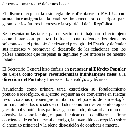
debemos tomar y qué debemos hacer.
El discurso expuso la estrategia de
enfrentarse a EE.UU. con
suma intransigencia
, la cual se implementará con rigor para
garantizar los futuros intereses y la seguridad de la República.
Se presentaron las tareas para el sector de trabajo con el extranjero
como librar con pujanza la lucha para defender los derechos
soberanos en el principio de elevar el prestigio del Estado y defender
sus intereses y promover el desarrollo de las relaciones con los
países amistosos que respetan la dignidad y los intereses de nuestro
Estado.
El Secretario General hizo énfasis en
preparar al Ejército Popular
de Corea como tropas revolucionarias infinitamente fieles a la
dirección del Partido
y fuertes en lo ideológico y técnico.
Asumiendo como primera tarea estratégica su fortalecimiento
político e ideológico, el Ejército Popular ha de convertirse en fuerzas
revolucionarias que siempre triunfan con el poderío de la ideología,
formar a todos los oficiales y soldados como fuertes en lo ideológico
y espiritual y auténticos patriotas y, sobre todo, desarrollar como una
ofensiva la labor ideológica para inculcar en los militares la firme
conciencia de enfrentarse al enemigo, la invariable concepción sobre
el enemigo principal y la plena disposición de combatir a muerte.