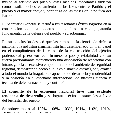
misión al servicio del pueblo, estas medidas importantes tuvieron
como resultado el estrechamiento de los lazos entre el Partido y el
pueblo y el mayor apoyo y confianza de las masas en la política del
Partido.
El Secretario General se refirió a los resonantes éxitos logrados en la
construcción de una poderosa autodefensa nacional, garantía
fundamental de la defensa del pueblo y su soberanía.
En su conclusión destacó que las ramas de la ciencia de defensa
nacional y la industria armamentista han desempeñado un gran papel
en el cumplimiento de la causa de la construcción del ejército
poderoso al
preservar con firmeza la paz
y estabilidad con su
fuerza predominante manteniendo una disposición de reaccionar con
intransigencia al excesivo empeoramiento del ambiente de seguridad
regional, demostrar de hecho el nuevo disuasivo estratégico y exaltar
a todo el mundo la inagotable capacidad de desarrollo y modernidad
y la posición en el escenario internacional de nuestras ciencia y
técnica de defensa nacional, y continuó:
El conjunto de la economía nacional tuvo una evidente
tendencia de desarrollo
y se lograron éxitos sustanciales a favor
del bienestar del pueblo.
Se sobrecumplió al 127%, 106%, 103%, 101%, 110%, 101%,