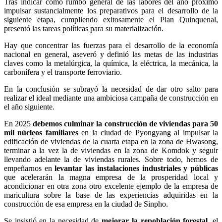
Tras indicar como rumbo general de las labores del año próximo
impulsar sustancialmente los preparativos para el desarrollo de la
siguiente etapa, cumpliendo exitosamente el Plan Quinquenal,
presentó las tareas políticas para su materialización.
Hay que concentrar las fuerzas para el desarrollo de la economía
nacional en general, aseveró y definió las metas de las industrias
claves como la metalúrgica, la química, la eléctrica, la mecánica, la
carbonífera y el transporte ferroviario.
En la conclusión se subrayó la necesidad de dar otro salto para
realizar el ideal mediante una ambiciosa campaña de construcción en
el año siguiente.
En 2025
debemos culminar la construcción de viviendas para 50
mil núcleos familiares
en la ciudad de Pyongyang al impulsar la
edificación de viviendas de la cuarta etapa en la zona de Hwasong,
terminar a la vez la de viviendas en la zona de Komdok y seguir
llevando adelante la de viviendas rurales. Sobre todo, hemos de
empeñarnos en
levantar las instalaciones industriales y públicas
que acelerarán la magna empresa de la prosperidad local y
acondicionar en otra zona otro excelente ejemplo de la empresa de
maricultura sobre la base de las experiencias adquiridas en la
construcción de esa empresa en la ciudad de Sinpho.
Se insistió en la necesidad de
mejorar la repoblación forestal
, el