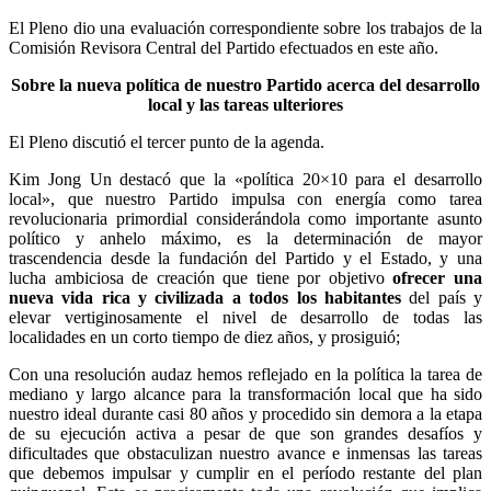
El Pleno dio una evaluación correspondiente sobre los trabajos de la
Comisión Revisora Central del Partido efectuados en este año.
Sobre la nueva política de nuestro Partido acerca del desarrollo
local y las tareas ulteriores
El Pleno discutió el tercer punto de la agenda.
Kim Jong Un
destacó que la «política 20×10 para el desarrollo
local», que nuestro Partido impulsa con energía como tarea
revolucionaria primordial considerándola como importante asunto
político y anhelo máximo, es la determinación de mayor
trascendencia desde la fundación del Partido y el Estado, y una
lucha ambiciosa de creación que tiene por objetivo
ofrecer una
nueva vida rica y civilizada a todos los habitantes
del país y
elevar vertiginosamente el nivel de desarrollo de todas las
localidades en un corto tiempo de diez años, y prosiguió;
Con una resolución audaz hemos reflejado en la política la tarea de
mediano y largo alcance para la transformación local que ha sido
nuestro ideal durante casi 80 años y procedido sin demora a la etapa
de su ejecución activa a pesar de que son grandes desafíos y
dificultades que obstaculizan nuestro avance e inmensas las tareas
que debemos impulsar y cumplir en el período restante del plan