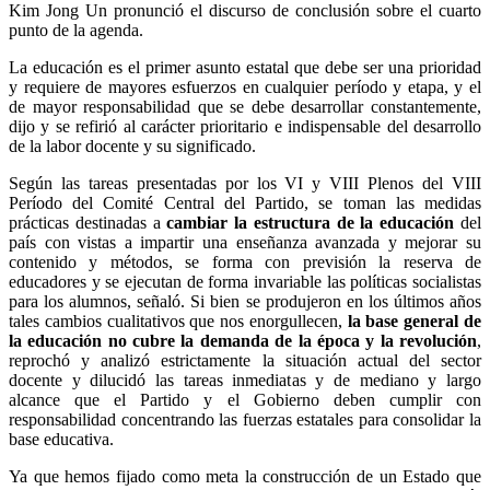
Kim Jong Un
pronunció el discurso de conclusión sobre el cuarto
punto de la agenda.
La educación es el primer asunto estatal que debe ser una prioridad
y requiere de mayores esfuerzos en cualquier período y etapa, y el
de mayor responsabilidad que se debe desarrollar constantemente,
dijo y se refirió al carácter prioritario e indispensable del desarrollo
de la labor docente y su significado.
Según las tareas presentadas por los VI y VIII Plenos del VIII
Período del Comité Central del Partido, se toman las medidas
prácticas destinadas a
cambiar la estructura de la educación
del
país con vistas a impartir una enseñanza avanzada y mejorar su
contenido y métodos, se forma con previsión la reserva de
educadores y se ejecutan de forma invariable las políticas socialistas
para los alumnos, señaló. Si bien se produjeron en los últimos años
tales cambios cualitativos que nos enorgullecen,
la base general de
la educación no cubre la demanda de la época y la revolución
,
reprochó y analizó estrictamente la situación actual del sector
docente y dilucidó las tareas inmediatas y de mediano y largo
alcance que el Partido y el Gobierno deben cumplir con
responsabilidad concentrando las fuerzas estatales para consolidar la
base educativa.
Ya que hemos fijado como meta la construcción de un Estado que