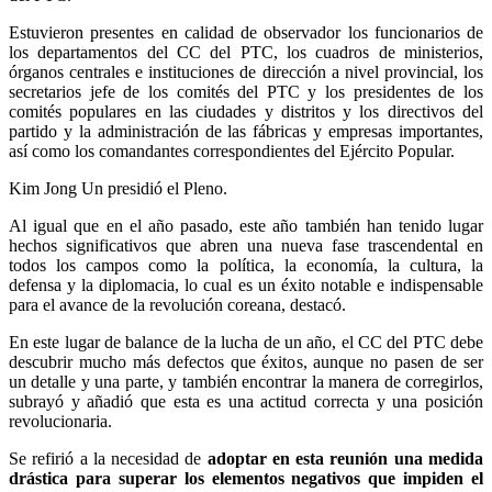
Estuvieron presentes en calidad de observador los funcionarios de
los departamentos del CC del PTC, los cuadros de ministerios,
órganos centrales e instituciones de dirección a nivel provincial, los
secretarios jefe de los comités del PTC y los presidentes de los
comités populares en las ciudades y distritos y los directivos del
partido y la administración de las fábricas y empresas importantes,
así como los comandantes correspondientes del Ejército Popular.
Kim Jong Un
presidió el Pleno.
Al igual que en el año pasado, este año también han tenido lugar
hechos significativos que abren una nueva fase trascendental en
todos los campos como la política, la economía, la cultura, la
defensa y la diplomacia, lo cual es un éxito notable e indispensable
para el avance de la revolución coreana, destacó.
En este lugar de balance de la lucha de un año, el CC del PTC debe
descubrir mucho más defectos que éxitos, aunque no pasen de ser
un detalle y una parte, y también encontrar la manera de corregirlos,
subrayó y añadió que esta es una actitud correcta y una posición
revolucionaria.
Se refirió a la necesidad de
adoptar en esta reunión una medida
drástica para superar los elementos negativos que impiden el