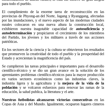
para todo el pueblo.
El cumplimiento de la enorme tarea de reconstrucción en las
provincias de Phyong-an del Norte, Jagang y Ryanggang, afectadas
por las inundaciones, y el nuevo aspecto de las modernas ciudades
rurales colocaron en una nueva altura la construcción local,
exhibieron nuestra inagotable capacidad de
autosuficiencia y
autodeterminación
y propiciaron el crecimiento de los miembros
del Partido, los jóvenes y los militares a través de sus acciones
patrióticas.
En los sectores de la ciencia y la cultura se obtuvieron los resultados
que promueven la creatividad de todo el pueblo y la prosperidad del
Estado y acrecientan la magnificencia del país.
Se cumplieron las tareas principales e importantes para el desarrollo
científico-técnico y se dio un gran avance en la solución de los
apremiantes problemas científico-técnicos para la mayor producción
en varios sectores económicos como las industrias claves, la
industria ligera y la agricultura y la
mejora de la vida de la
población
y se volcaron esfuerzos para renovar las ramas de la
educación, la salud publica, la literatura y el arte.
Nuestras futbolistas alcanzaron victorias consecutivas
en las
Copas de Asia y del Mundo. Igualmente, ocuparon lugares cimeros