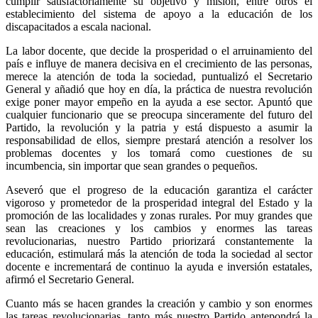
cumplir satisfactoriamente su objetivo y misión, entre otros el
establecimiento del sistema de apoyo a la educación de los
discapacitados a escala nacional.
La labor docente, que decide la prosperidad o el arruinamiento del
país e influye de manera decisiva en el crecimiento de las personas,
merece la atención de toda la sociedad, puntualizó el Secretario
General y añadió que hoy en día, la práctica de nuestra revolución
exige poner mayor empeño en la ayuda a ese sector. Apuntó que
cualquier funcionario que se preocupa sinceramente del futuro del
Partido, la revolución y la patria y está dispuesto a asumir la
responsabilidad de ellos, siempre prestará atención a resolver los
problemas docentes y los tomará como cuestiones de su
incumbencia, sin importar que sean grandes o pequeños.
Aseveró que el progreso de la educación garantiza el carácter
vigoroso y prometedor de la prosperidad integral del Estado y la
promoción de las localidades y zonas rurales. Por muy grandes que
sean las creaciones y los cambios y enormes las tareas
revolucionarias, nuestro Partido priorizará constantemente la
educación, estimulará más la atención de toda la sociedad al sector
docente e incrementará de continuo la ayuda e inversión estatales,
afirmó el Secretario General.
Cuanto más se hacen grandes la creación y cambio y son enormes
las tareas revolucionarias, tanto más nuestro Partido antepondrá la