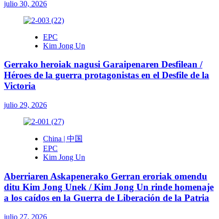
julio 30, 2026
EPC
Kim Jong Un
Gerrako heroiak nagusi Garaipenaren Desfilean /
Héroes de la guerra protagonistas en el Desfile de la
Victoria
julio 29, 2026
China | 中国
EPC
Kim Jong Un
Aberriaren Askapenerako Gerran eroriak omendu
ditu Kim Jong Unek / Kim Jong Un rinde homenaje
a los caídos en la Guerra de Liberación de la Patria
julio 27, 2026