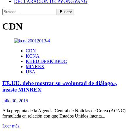
DECLARACIÓN DE PYONGYANG
Buscar:
CDN
CDN
KCNA
KHED DPRK RPDC
MINREX
USA
EE.UU. debe mostrar su «voluntad de diálogo»,
insiste MINREX
julio 30, 2015
A la pregunta de la Agencia Central de Noticias de Corea (ACNC)
formulada en relación con que Estados Unidos intenta...
Leer
Leer más
más