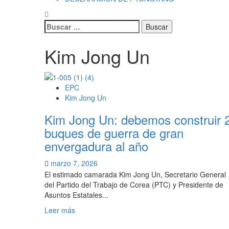
Buscar:
Kim Jong Un
EPC
Kim Jong Un
Kim Jong Un: debemos construir 
buques de guerra de gran
envergadura al año
marzo 7, 2026
El estimado camarada Kim Jong Un, Secretario General
del Partido del Trabajo de Corea (PTC) y Presidente de
Asuntos Estatales...
Leer
Leer más
más