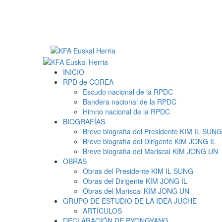
Saltar
al
contenido
Menú
primario
INICIO
RPD de COREA
Escudo nacional de la RPDC
Bandera nacional de la RPDC
Himno nacional de la RPDC
BIOGRAFÍAS
Breve biografía del Presidente KIM IL SUNG
Breve biografía del Dirigente KIM JONG IL
Breve biografía del Mariscal KIM JONG UN
OBRAS
Obras del Presidente KIM IL SUNG
Obras del Dirigente KIM JONG IL
Obras del Mariscal KIM JONG UN
GRUPO DE ESTUDIO DE LA IDEA JUCHE
ARTÍCULOS
DECLARACIÓN DE PYONGYANG