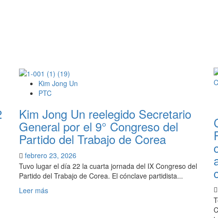
Kim Jong Un
PTC
2
Kim Jong Un reelegido Secretario
General por el 9° Congreso del
Partido del Trabajo de Corea
febrero 23, 2026
Tuvo lugar el día 22 la cuarta jornada del IX Congreso del
Partido del Trabajo de Corea. El cónclave partidista...
Leer
Leer más
más
T
sobre
C