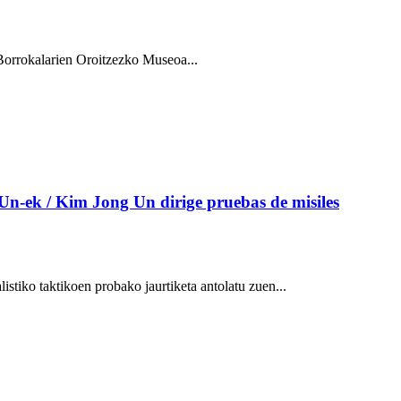
Borrokalarien Oroitzezko Museoa...
Un-ek / Kim Jong Un dirige pruebas de misiles
iko taktikoen probako jaurtiketa antolatu zuen...