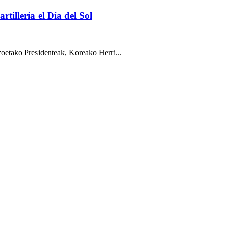
illería el Día del Sol
etako Presidenteak, Koreako Herri...