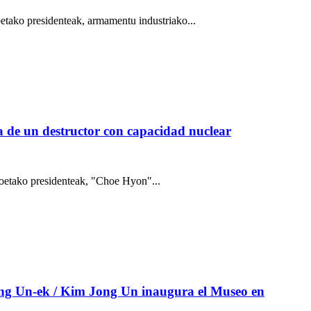
tako presidenteak, armamentu industriako...
 de un destructor con capacidad nuclear
oetako presidenteak, "Choe Hyon"...
ng Un-ek / Kim Jong Un inaugura el Museo en