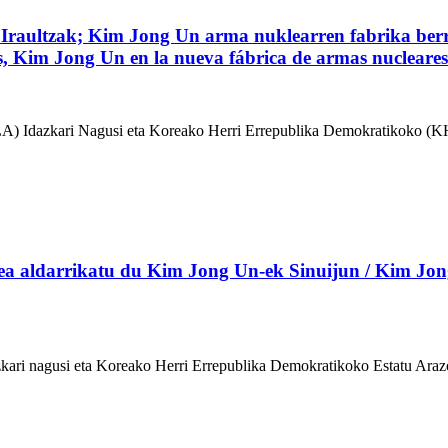
r Iraultzak; Kim Jong Un arma nuklearren fabrika ber
s, Kim Jong Un en la nueva fábrica de armas nucleares
A) Idazkari Nagusi eta Koreako Herri Errepublika Demokratikoko (KH
tzea aldarrikatu du Kim Jong Un-ek Sinuijun / Kim Jon
ari nagusi eta Koreako Herri Errepublika Demokratikoko Estatu Arazoe