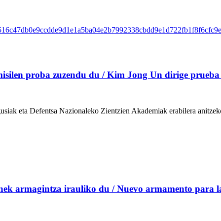
ilen proba zuzendu du / Kim Jong Un dirige prueba de m
k eta Defentsa Nazionaleko Zientzien Akademiak erabilera anitzeko mis
 armagintza irauliko du / Nuevo armamento para la f