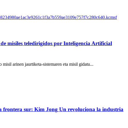
isiles teledirigidos por Inteligencia Artificial
il arinen jaurtiketa-sistemaren eta misil gidatu...
rontera sur: Kim Jong Un revoluciona la industria