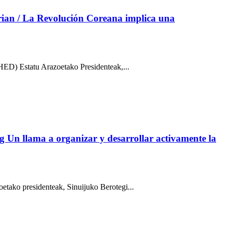
rian / La Revolución Coreana implica una
ED) Estatu Arazoetako Presidenteak,...
g Un llama a organizar y desarrollar activamente la
tako presidenteak, Sinuijuko Berotegi...