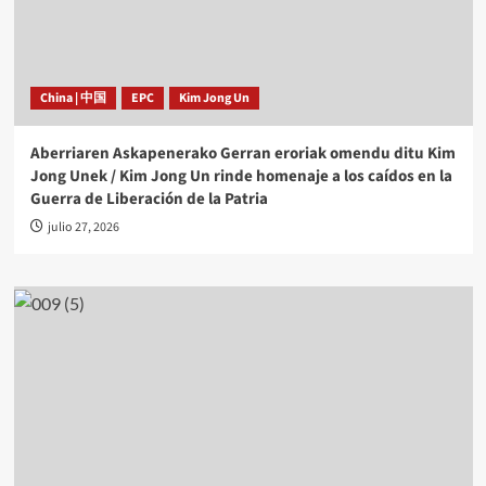
China | 中国
EPC
Kim Jong Un
Aberriaren Askapenerako Gerran eroriak omendu ditu Kim
Jong Unek / Kim Jong Un rinde homenaje a los caídos en la
Guerra de Liberación de la Patria
julio 27, 2026