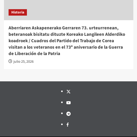
Historia
Aberriaren Askapenerako Gerraren 73. urteurrenean,
beteranoak bisitatu dituzte Koreako Langileen Alderdiko
koadroek / Cuadros del Partido del Trabajo de Corea
visitan a los veteranos en el 73º aniversario de la Guerra
de Liberación de la Patria
julio 25, 2026
Twitter
YouTube
Telegram
Facebook