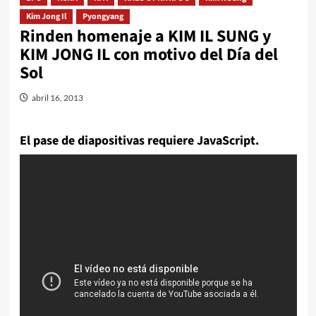
Kim Jong Il
Pyongyang
Rinden homenaje a KIM IL SUNG y
KIM JONG IL con motivo del Día del
Sol
abril 16, 2013
El pase de diapositivas requiere JavaScript.