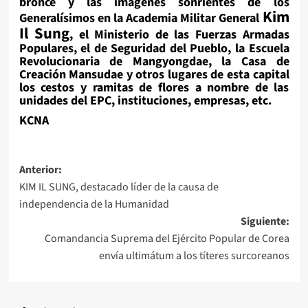
bronce y las imágenes sonrientes de los
Kim
Generalísimos en la Academia Militar General
Il Sung
, el Ministerio de las Fuerzas Armadas
Populares, el de Seguridad del Pueblo, la Escuela
Revolucionaria de Mangyongdae, la Casa de
Creación Mansudae y otros lugares de esta capital
los cestos y ramitas de flores a nombre de las
unidades del EPC, instituciones, empresas, etc.
KCNA
Navegación
Anterior:
KIM IL SUNG, destacado líder de la causa de
de
independencia de la Humanidad
entradas
Siguiente:
Comandancia Suprema del Ejército Popular de Corea
envía ultimátum a los títeres surcoreanos