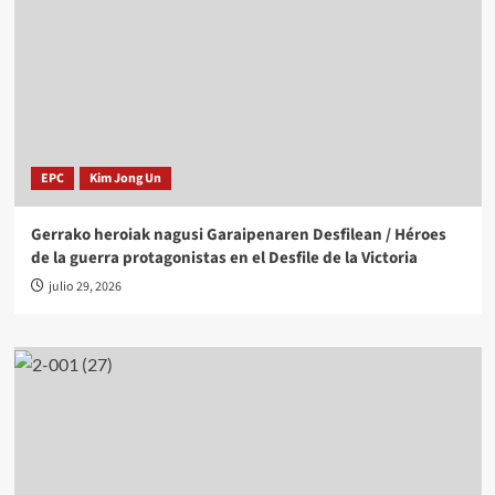
EPC
Kim Jong Un
Gerrako heroiak nagusi Garaipenaren Desfilean / Héroes
de la guerra protagonistas en el Desfile de la Victoria
julio 29, 2026