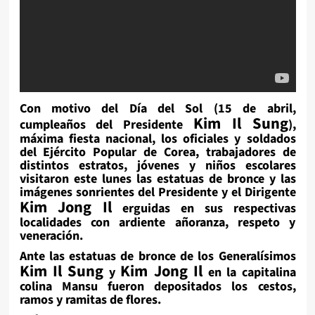
Con motivo del Día del Sol (15 de abril,
Kim Il Sung
cumpleaños del Presidente
),
máxima fiesta nacional, los oficiales y soldados
del Ejército Popular de Corea, trabajadores de
distintos estratos, jóvenes y niños escolares
visitaron este lunes las estatuas de bronce y las
imágenes sonrientes del Presidente y el Dirigente
Kim Jong Il
erguidas en sus respectivas
localidades con ardiente añoranza, respeto y
veneración.
Ante las estatuas de bronce de los Generalísimos
Kim Il Sung
Kim Jong Il
y
en la capitalina
colina Mansu fueron depositados los cestos,
ramos y ramitas de flores.