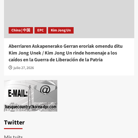
China | 中国
EPC
Kim Jong Un
Aberriaren Askapenerako Gerran eroriak omendu ditu
Kim Jong Unek / Kim Jong Un rinde homenaje a los
caídos en la Guerra de Liberación de la Patria
julio 27, 2026
Twitter
Mis tuits